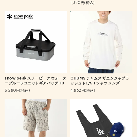
1,320円(税込)
snow peak スノーピーク ウォータ
CHUMS チャムス ザニンジャブラ
ープルーフユニットギアバッグ110
ッシュドL/S Tシャツ メンズ
5,280円(税込)
4,862円(税込)