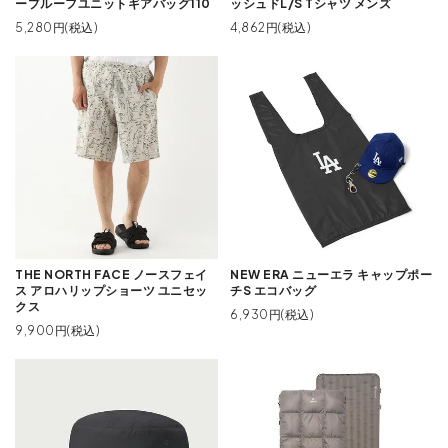
ープルーフユニットギアバッグ110
ッシュドL/S Tシャツ メンズ
5,280円(税込)
4,862円(税込)
THE NORTH FACE ノースフェイ
NEW ERA ニューエラ キャップポー
ス アロハリップショーツ ユニセッ
チS エコバッグ
クス
6,930円(税込)
9,900円(税込)