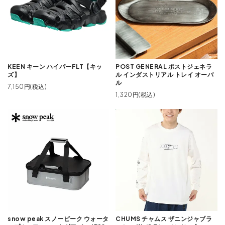
KEEN キーン ハイパーFLT【キッ
POST GENERAL ポストジェネラ
ズ】
ル インダストリアル トレイ オーバ
ル
7,150円(税込)
1,320円(税込)
snow peak スノーピーク ウォータ
CHUMS チャムス ザニンジャブラ