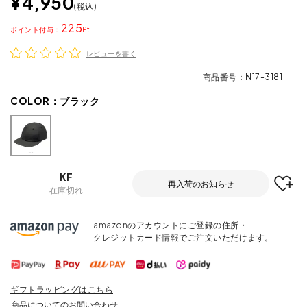
¥
4,950
税込
225
ポイント
レビューを書く
商品番号
N17-3181
COLOR：
ブラック
KF
再入荷のお知らせ
在庫切れ
amazonのアカウントにご登録の住所・
クレジットカード情報でご注文いただけます。
ギフトラッピングはこちら
商品についてのお問い合わせ