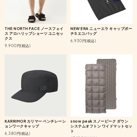
THE NORTH FACE ノースフェイ
NEW ERA ニューエラ キャップポー
ス アロハリップショーツ ユニセッ
チS エコバッグ
クス
6,930円(税込)
9,900円(税込)
KARRIMOR カリマー ベンチレーシ
snow peak スノーピーク ダウン
ョンワークキャップ
システムオフトン ワイドマットセッ
ト
6,380円(税込)