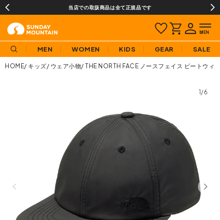
当店での取扱商品は全て正規品です
MEN
WOMEN
KIDS
GEAR
SALE
HOME
キッズ
ウェア小物
THE NORTH FACE ノースフェイス ビート
1/6