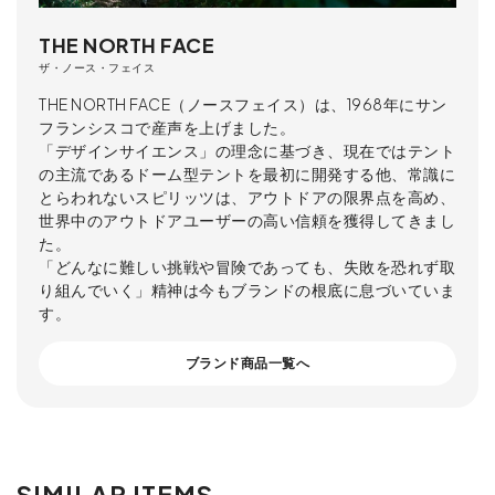
THE NORTH FACE
ザ・ノース・フェイス
THE NORTH FACE（ノースフェイス）は、1968年にサン
フランシスコで産声を上げました。
「デザインサイエンス」の理念に基づき、現在ではテント
の主流であるドーム型テントを最初に開発する他、常識に
とらわれないスピリッツは、アウトドアの限界点を高め、
世界中のアウトドアユーザーの高い信頼を獲得してきまし
た。
「どんなに難しい挑戦や冒険であっても、失敗を恐れず取
り組んでいく」精神は今もブランドの根底に息づいていま
す。
ブランド商品一覧へ
SIMILAR ITEMS