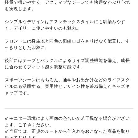
軽量で扱いやすく、アクティブなシーンでも快適なかぶり心地
を実現します。
シンプルなデザインはアスレチックスタイルにも馴染みやす
く、デイリーに使いやすいのも魅力。
フロントには身生地と同色の刺繍ロゴをさりげなく配置し、す
っきりとした印象に。
後部にはテープとバックルによるサイズ調整機能を備え、成長
に合わせてフィット感を調整可能です。
スポーツシーンはもちろん、通学やお出かけなどのライフスタ
イルにも活躍する、実用性とデザイン性を兼ね備えたキッズキ
ャップです。
※モニター環境により画像の色合いが若干異なる場合がござい
ます。ご了承ください。
※当店では、正規のルートから仕入れをおこなった商品を取り
扱っております。