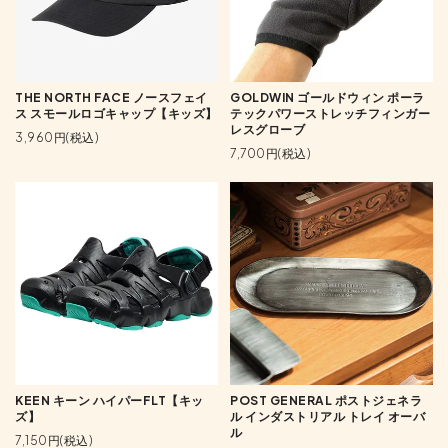
THE NORTH FACE ノースフェイ
GOLDWIN ゴールドウィン ポーラ
ス スモールロゴキャップ【キッズ】
テックパワーストレッチフィンガー
レスグローブ
3,960円(税込)
7,700円(税込)
KEEN キーン ハイパーFLT【キッ
POST GENERAL ポストジェネラ
ズ】
ル インダストリアル トレイ オーバ
ル
7,150円(税込)