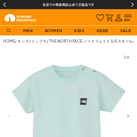
当店での取扱商品は全て正規品です
MEN
WOMEN
KIDS
GEAR
SALE
HOME
キッズ
トップス
THE NORTH FACE ノースフェイス S/Sスモー
1/6