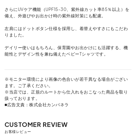
さらにUVケア機能（UPF15-30、紫外線カット率85％以上）を
備え、外遊びやお出かけ時の紫外線対策にも配慮。
左肩にはドットボタン仕様を採用し、着替えやすさにもこだわ
りました。
デイリー使いはもちろん、保育園やお出かけにも活躍する、機
能性とデザイン性を兼ね備えたベビーTシャツです。
※モニター環境により画像の色合いが若干異なる場合がござい
ます。ご了承ください。
※当店では、正規のルートから仕入れをおこなった商品を取り
扱っております。
■広告文責：株式会社カンパネラ