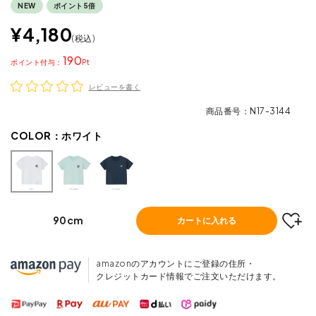
NEW
ポイント5倍
¥
4,180
税込
190
ポイント
レビューを書く
商品番号
N17-3144
COLOR：
ホワイト
90cm
カートに入れる
amazonのアカウントにご登録の住所・
クレジットカード情報でご注文いただけます。