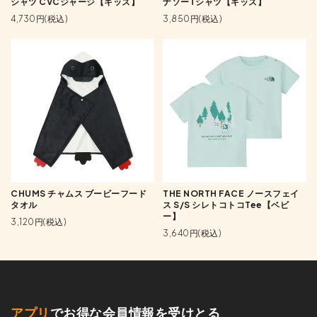
シャツ CVCジャージ【キッズ】
ナソーTシャツ【キッズ】
4,730円(税込)
3,850円(税込)
CHUMS チャムス ブービーフード
THE NORTH FACE ノースフェイ
タオル
ス S/S シレトコトコTee【ベビ
ー】
3,120円(税込)
3,640円(税込)
アプリ
でお得な会員情報を受けとる