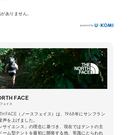
稿がありません。
ORTH FACE
フェイス
ORTH FACE（ノースフェイス）は、1968年にサンフラン
産声を上げました。
ンサイエンス」の理念に基づき、現在ではテントの主
ドーム型テントを最初に開発する他、常識にとらわれ