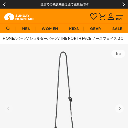
当店での取扱商品は全て正規品です
MEN
WOMEN
KIDS
GEAR
SALE
HOME
バッグ
ショルダーバッグ
THE NORTH FACE ノースフェイス B
1/3