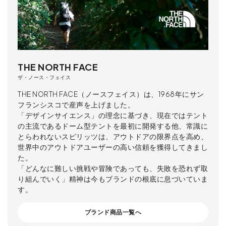
THE NORTH FACE
ザ・ノース・フェイス
THE NORTH FACE（ノースフェイス）は、1968年にサン
フランシスコで産声を上げました。
「デザインサイエンス」の理念に基づき、現在ではテント
の主流であるドーム型テントを最初に開発する他、常識に
とらわれないスピリッツは、アウトドアの限界点を高め、
世界中のアウトドアユーザーの高い信頼を獲得してきまし
た。
「どんなに難しい挑戦や冒険であっても、失敗を恐れず取
り組んでいく」精神は今もブランドの根底に息づいていま
す。
ブランド商品一覧へ