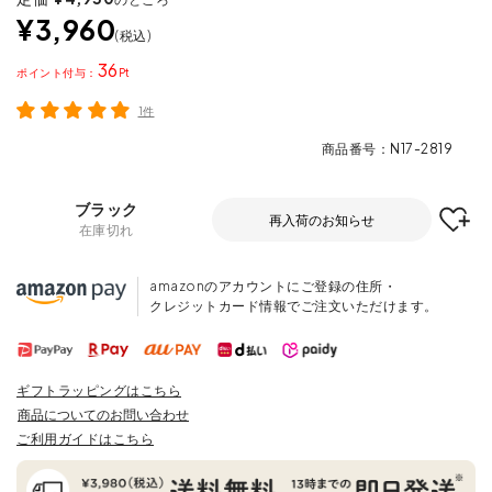
¥
3,960
税込
36
ポイント
1件
商品番号
N17-2819
ブラック
再入荷のお知らせ
在庫切れ
amazonのアカウントにご登録の住所・
クレジットカード情報でご注文いただけます。
ギフトラッピングはこちら
商品についてのお問い合わせ
ご利用ガイドはこちら