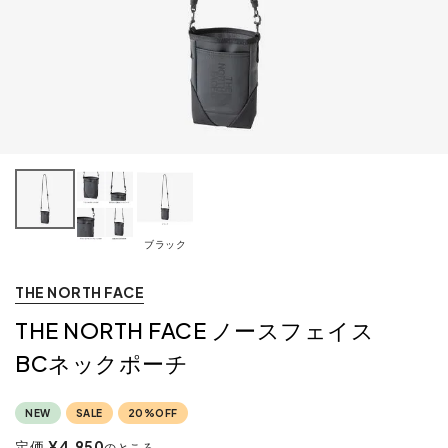
ブラック
THE NORTH FACE
THE NORTH FACE ノースフェイス
BCネックポーチ
NEW
SALE
20%OFF
定価
¥
4,950
のところ