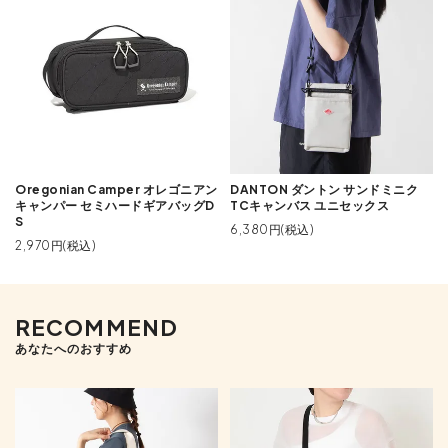
Oregonian Camper オレゴニアン
DANTON ダントン サンドミニク
キャンパー セミハードギアバッグD
TCキャンバス ユニセックス
S
6,380円(税込)
2,970円(税込)
RECOMMEND
あなたへのおすすめ