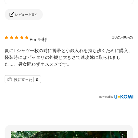
レビューを書く
2025-06-29
Pon46様
夏にTシャツ一枚の時に携帯と小銭入れを持ち歩くために購入。
軽装時にはピッタリの外観と大きさで速攻嫁に取られまし
た…。男女問わずオススメです。
役に立った
0