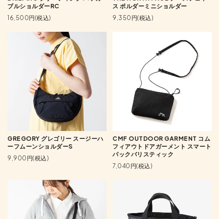
ブルショルダーRC
ス ボルダーミニショルダー
16,500円(税込)
9,350円(税込)
GREGORY グレゴリー スージーハ
CMF OUTDOOR GARMENT コム
ーフムーンショルダーS
フィアウトドアガーメント スマート
パックバリスティック
9,900円(税込)
7,040円(税込)