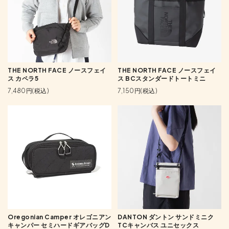
THE NORTH FACE ノースフェイ
THE NORTH FACE ノースフェイ
ス カペラ5
ス BCスタンダードトートミニ
7,480円(税込)
7,150円(税込)
Oregonian Camper オレゴニアン
DANTON ダントン サンドミニク
キャンパー セミハードギアバッグD
TCキャンバス ユニセックス