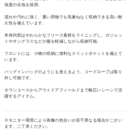
強度の生地を採用。
濡れや汚れに強く、重い荷物でも気兼ねなく収納できる高い耐
久性を備えています。
本体内部はやわらかなフリース素材をライニングし、ガジェッ
トやサングラスなどの傷を軽減しながら収納可能。
フロントには、小物の収納に便利なスリットポケットを備えて
います。
バッグインバッグのようにも使えるよう、コードロープは取り
外し可能です。
タウンユースからアウトドアフィールドまで幅広いシーンで活
躍するアイテム。
※モニター環境により画像の色合いが若干異なる場合がござい
ます。ご了承ください。