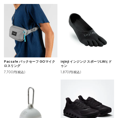
Pacsafe パックセーフ GOマイク
injinji インジンジ スポーツLWヒド
ロスリング
ゥン
7,700円(税込)
1,870円(税込)