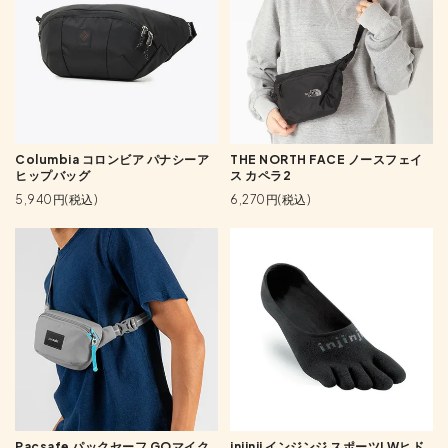
Columbia コロンビア パナシーア
THE NORTH FACE ノースフェイ
ヒップバッグ
ス カペラ2
5,940円(税込)
6,270円(税込)
Pacsafe パックセーフ GOマイク
injinji インジンジ スポーツLWヒド