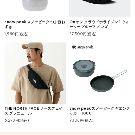
snow peak スノーピーク つぶほお
On オン クラウドホライズン2 ウォ
ずき
ータープルーフ メンズ
1,980円(税込)
27,500円(税込)
THE NORTH FACE ノースフェイ
snow peak スノーピーク ヤエンク
ス グラニュール
ッカー 1000
6,270円(税込)
9,108円(税込)