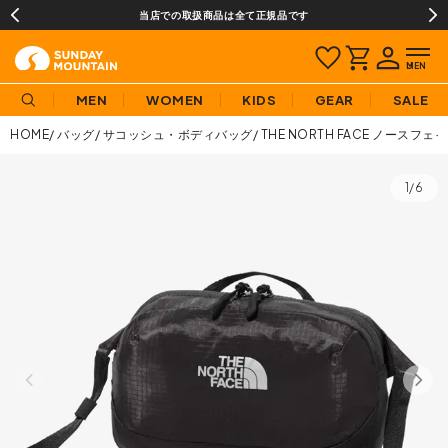
当店での取扱商品は全て正規品です
MEN
WOMEN
KIDS
GEAR
SALE
HOME
バッグ
サコッシュ・ボディバッグ
THE NORTH FACE ノース
1/6