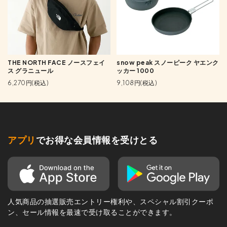
THE NORTH FACE ノースフェイ
snow peak スノーピーク ヤエンク
ス グラニュール
ッカー 1000
6,270円(税込)
9,108円(税込)
アプリ
でお得な会員情報を受けとる
人気商品の抽選販売エントリー権利や、スペシャル割引クーポ
ン、セール情報を最速で受け取ることができます。