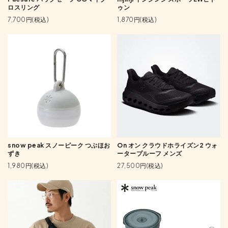
ロスリング
ゥン
7,700円(税込)
1,870円(税込)
snow peak スノーピーク つぶほお
On オン クラウドホライズン2 ウォ
ずき
ータープルーフ メンズ
1,980円(税込)
27,500円(税込)