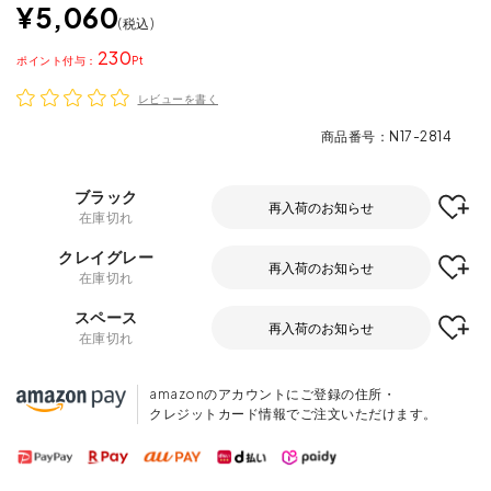
¥
5,060
税込
230
ポイント
レビューを書く
商品番号
N17-2814
ブラック
再入荷のお知らせ
在庫切れ
クレイグレー
再入荷のお知らせ
在庫切れ
スペース
再入荷のお知らせ
在庫切れ
amazonのアカウントにご登録の住所・
クレジットカード情報でご注文いただけます。