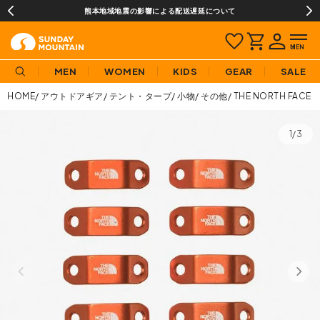
熊本地域地震の影響による配送遅延について
MEN
WOMEN
KIDS
GEAR
SALE
HOME
アウトドアギア
テント・タープ
小物
その他
THE NORTH FA
1/3