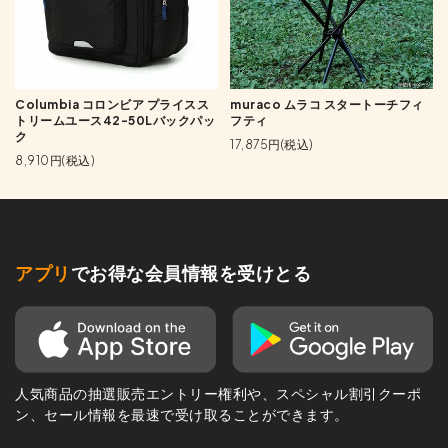
Columbia コロンビア プライスス
muraco ムラコ スタートーチフィ
トリームユース42-50Lバックパッ
フティ
ク
17,875円(税込)
8,910円(税込)
アプリ
でお得な会員情報を受けとる
人気商品の抽選販売エントリー権利や、スペシャル割引クーポ
ン、セール情報を最速で受け取ることができます。