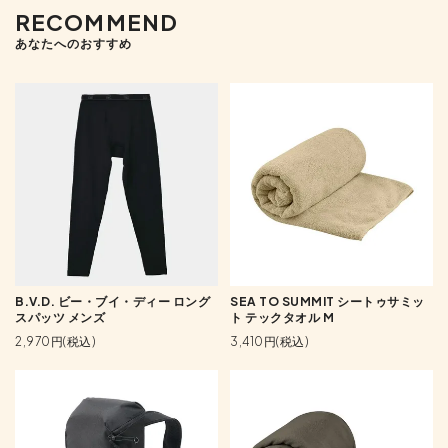
RECOMMEND
あなたへのおすすめ
B.V.D. ビー・ブイ・ディー ロング
SEA TO SUMMIT シートゥサミッ
スパッツ メンズ
ト テックタオル M
2,970円(税込)
3,410円(税込)