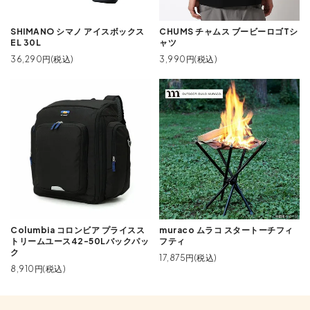
SHIMANO シマノ アイスボックス
CHUMS チャムス ブービーロゴTシ
EL 30L
ャツ
36,290円(税込)
3,990円(税込)
Columbia コロンビア プライスス
muraco ムラコ スタートーチフィ
トリームユース42-50Lバックパッ
フティ
ク
17,875円(税込)
8,910円(税込)