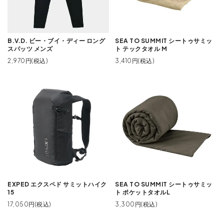
B.V.D. ビー・ブイ・ディー ロング
SEA TO SUMMIT シートゥサミッ
スパッツ メンズ
ト テックタオル M
2,970円(税込)
3,410円(税込)
EXPED エクスペド サミットハイク
SEA TO SUMMIT シートゥサミッ
15
ト ポケットタオルL
17,050円(税込)
3,300円(税込)