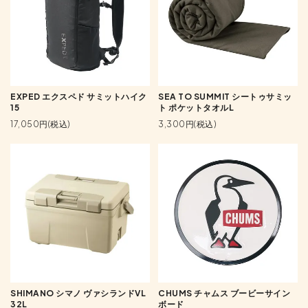
EXPED エクスペド サミットハイク
SEA TO SUMMIT シートゥサミッ
15
ト ポケットタオルL
17,050円(税込)
3,300円(税込)
SHIMANO シマノ ヴァシランドVL
CHUMS チャムス ブービーサイン
32L
ボード