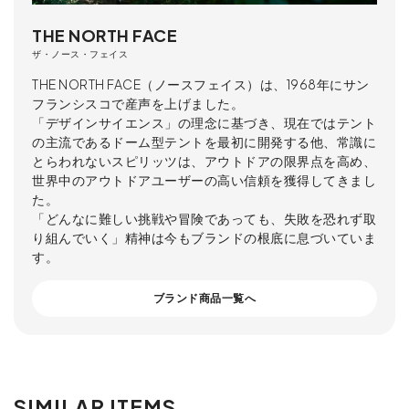
THE NORTH FACE
ザ・ノース・フェイス
THE NORTH FACE（ノースフェイス）は、1968年にサン
フランシスコで産声を上げました。
「デザインサイエンス」の理念に基づき、現在ではテント
の主流であるドーム型テントを最初に開発する他、常識に
とらわれないスピリッツは、アウトドアの限界点を高め、
世界中のアウトドアユーザーの高い信頼を獲得してきまし
た。
「どんなに難しい挑戦や冒険であっても、失敗を恐れず取
り組んでいく」精神は今もブランドの根底に息づいていま
す。
ブランド商品一覧へ
SIMILAR ITEMS