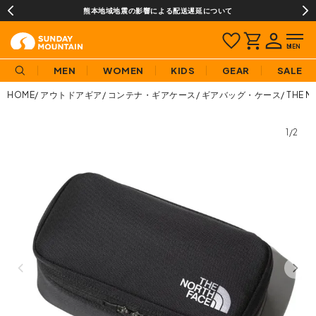
熊本地域地震の影響による配送遅延について
MEN
WOMEN
KIDS
GEAR
SALE
HOME
アウトドアギア
コンテナ・ギアケース
ギアバッグ・ケース
THE 
1/2