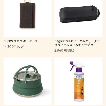
SLOW スロウ キーケース
EagleCreek イーグルクリーク PI
リヴィールスリムキューブ M
14,300円(税込)
2,860円(税込)