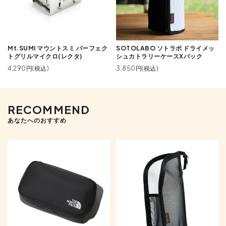
Mt.SUMI マウントスミ パーフェク
SOTOLABO ソトラボ ドライメッ
トグリルマイクロ(レクタ)
シュカトラリーケースXパック
4,290円(税込)
3,850円(税込)
RECOMMEND
あなたへのおすすめ