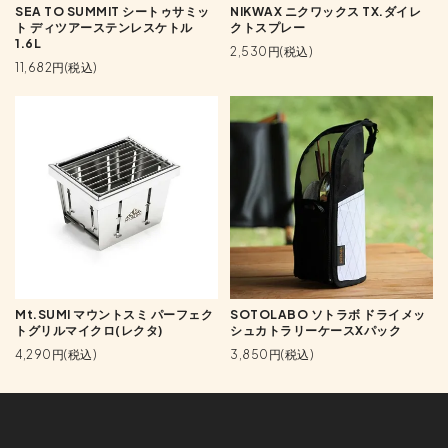
SEA TO SUMMIT シートゥサミッ
NIKWAX ニクワックス TX.ダイレ
ト ディツアーステンレスケトル
クトスプレー
1.6L
2,530円(税込)
11,682円(税込)
Mt.SUMI マウントスミ パーフェク
SOTOLABO ソトラボ ドライメッ
トグリルマイクロ(レクタ)
シュカトラリーケースXパック
4,290円(税込)
3,850円(税込)