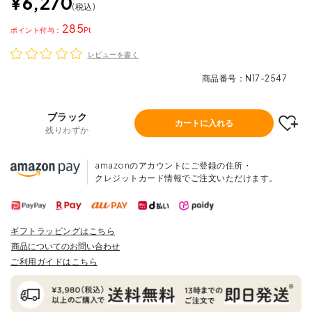
¥
6,270
税込
285
ポイント
レビューを書く
商品番号
N17-2547
ブラック
カートに入れる
残りわずか
amazonのアカウントにご登録の住所・
クレジットカード情報でご注文いただけます。
ギフトラッピングはこちら
商品についてのお問い合わせ
ご利用ガイドはこちら