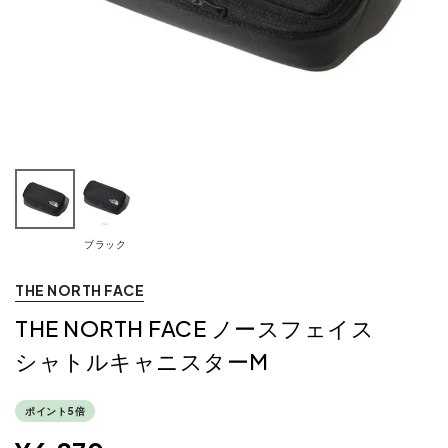
ブラック
THE NORTH FACE
THE NORTH FACE ノースフェイス
シャトルキャニスターM
ポイント5倍