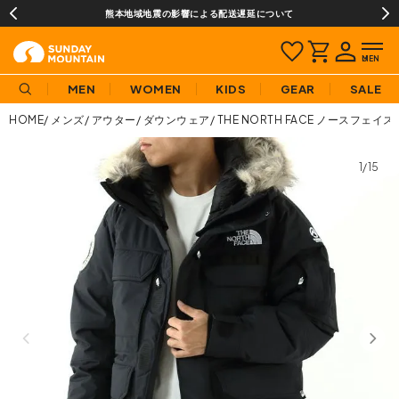
熊本地域地震の影響による配送遅延について
MEN
WOMEN
KIDS
GEAR
SALE
HOME
メンズ
アウター
ダウンウェア
THE NORTH FACE ノースフェ
1/15