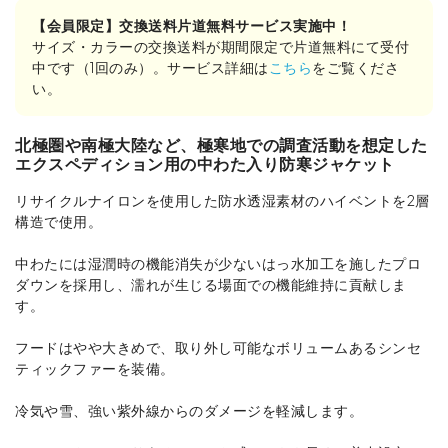
【会員限定】交換送料片道無料サービス実施中！
サイズ・カラーの交換送料が期間限定で片道無料にて受付
中です（1回のみ）。サービス詳細は
こちら
をご覧くださ
い。
北極圏や南極大陸など、極寒地での調査活動を想定した
エクスペディション用の中わた入り防寒ジャケット
リサイクルナイロンを使用した防水透湿素材のハイベントを2層
構造で使用。
中わたには湿潤時の機能消失が少ないはっ水加工を施したプロ
ダウンを採用し、濡れが生じる場面での機能維持に貢献しま
す。
フードはやや大きめで、取り外し可能なボリュームあるシンセ
ティックファーを装備。
冷気や雪、強い紫外線からのダメージを軽減します。