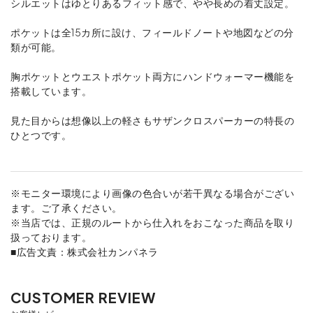
シルエットはゆとりあるフィット感で、やや長めの着丈設定。
ポケットは全15カ所に設け、フィールドノートや地図などの分
類が可能。
胸ポケットとウエストポケット両方にハンドウォーマー機能を
搭載しています。
見た目からは想像以上の軽さもサザンクロスパーカーの特長の
ひとつです。
※モニター環境により画像の色合いが若干異なる場合がござい
ます。ご了承ください。
※当店では、正規のルートから仕入れをおこなった商品を取り
扱っております。
■広告文責：株式会社カンパネラ