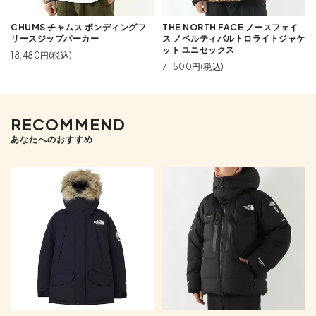
CHUMS チャムス ボンディングフ
THE NORTH FACE ノースフェイ
リースジップパーカー
ス ノベルティバルトロライトジャケ
ット ユニセックス
18,480円(税込)
71,500円(税込)
RECOMMEND
あなたへのおすすめ