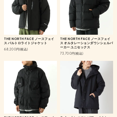
THE NORTH FACE ノースフェイ
THE NORTH FACE ノースフェイ
ス バルトロライトジャケット
ス オルタレーションダウンシェルパ
ーカー ユニセックス
68,200円(税込)
73,700円(税込)