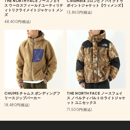
THE NORTH FACE ノースフェイ
Columbia コロンビア ハイクトゥ
ス ウーロスフィールドユーティリテ
ポイントジャケット【ウィメンズ】
ィトリクライメイトジャケット メン
13,860円(税込)
ズ
48,400円(税込)
CHUMS チャムス ボンディングフ
THE NORTH FACE ノースフェイ
リースジップパーカー
ス ノベルティバルトロライトジャケ
ット ユニセックス
18,480円(税込)
71,500円(税込)