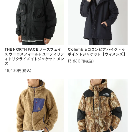
THE NORTH FACE ノースフェイ
Columbia コロンビア ハイクトゥ
ス ウーロスフィールドユーティリテ
ポイントジャケット【ウィメンズ】
ィトリクライメイトジャケット メン
13,860円(税込)
ズ
48,400円(税込)