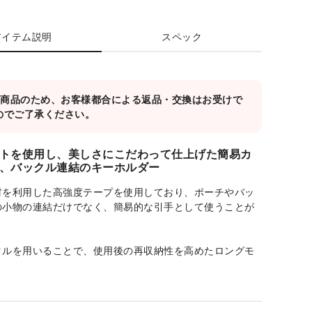
アイテム説明
スペック
対象商品のため、お客様都合による返品・交換はお受けで
のでご了承ください。
トを使用し、美しさにこだわって仕上げた簡易カ
、バックル連結のキーホルダー
材を利用した高強度テープを使用しており、ポーチやバッ
の小物の連結だけでなく、簡易的な引手として使うことが
クルを用いることで、使用後の再収納性を高めたロングモ