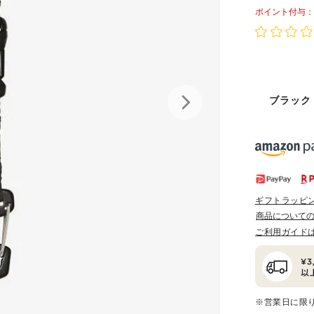
ポイント
ブラック
ギフトラッピ
商品について
ご利用ガイド
※営業日に限