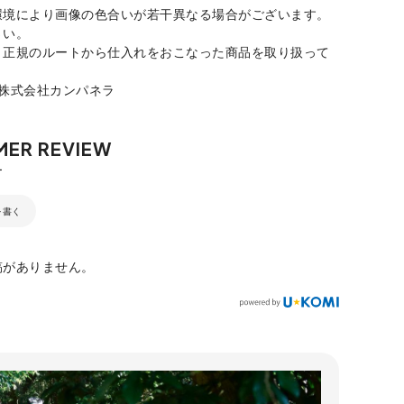
環境により画像の色合いが若干異なる場合がございます。
さい。
、正規のルートから仕入れをおこなった商品を取り扱って
：株式会社カンパネラ
を書く
稿がありません。