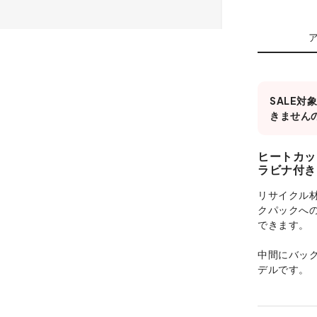
SALE
きません
ヒートカッ
ラビナ付き
リサイクル
クパックへ
できます。
中間にバッ
デルです。