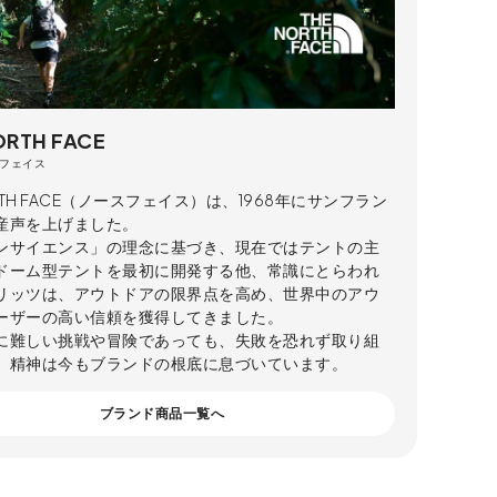
ORTH FACE
フェイス
ORTH FACE（ノースフェイス）は、1968年にサンフラン
産声を上げました。
ンサイエンス」の理念に基づき、現在ではテントの主
ドーム型テントを最初に開発する他、常識にとらわれ
リッツは、アウトドアの限界点を高め、世界中のアウ
ーザーの高い信頼を獲得してきました。
に難しい挑戦や冒険であっても、失敗を恐れず取り組
」精神は今もブランドの根底に息づいています。
ブランド商品一覧へ