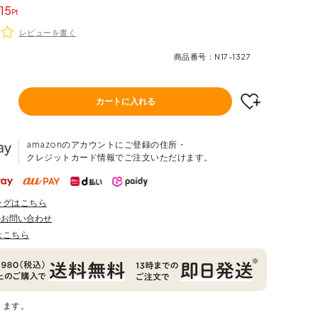
15
レビューを書く
商品番号
N17-1327
カートに入れる
amazonのアカウントにご登録の住所・
クレジットカード情報でご注文いただけます。
ングはこちら
のお問い合わせ
はこちら
ります。