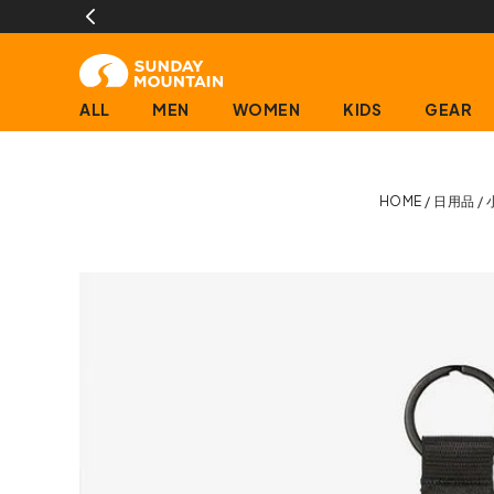
)
ALL
MEN
WOMEN
KIDS
GEAR
HOME
日用品