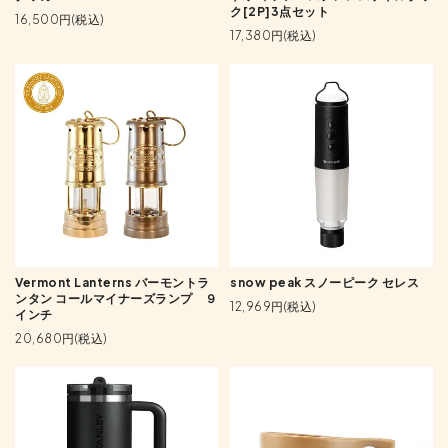
ク[2P]3点セット
16,500円(税込)
17,380円(税込)
Vermont Lanterns バーモントラ
snow peak スノーピーク セレス
ンタン コールマイナーズランプ ９
12,969円(税込)
インチ
20,680円(税込)