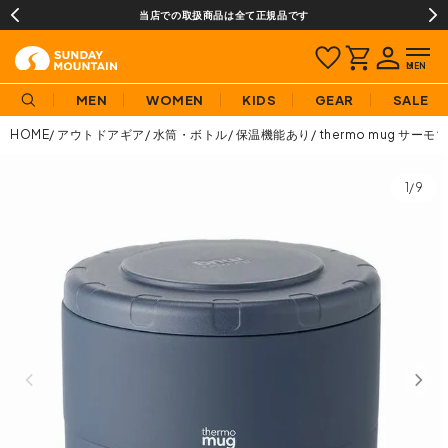
当店での取扱商品は全て正規品です
MEN
WOMEN
KIDS
GEAR
SALE
HOME
アウトドアギア
水筒・ボトル
保温機能あり
thermo mug サー
1/9