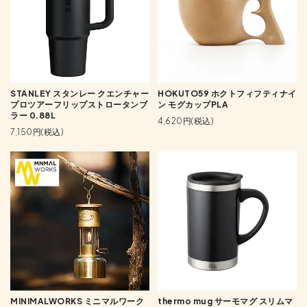
STANLEY スタンレー クエンチャー
HOKUTO59 ホクトフィフティナイ
プロツアーフリップストロータンブ
ン モグカップPLA
ラー 0.88L
4,620円(税込)
7,150円(税込)
MINIMALWORKS ミニマルワーク
thermo mug サーモマグ スリムマ