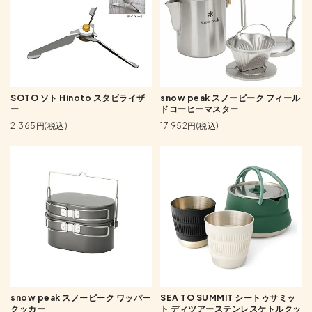
SOTO ソト Hinoto スタビライザ
snow peak スノーピーク フィール
ー
ドコーヒーマスター
2,365円(税込)
17,952円(税込)
snow peak スノーピーク ワッパー
SEA TO SUMMIT シートゥサミッ
クッカー
ト ディツアーステンレスケトルクッ