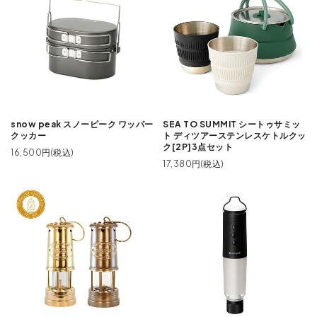
snow peak スノーピーク ワッパー
SEA TO SUMMIT シートゥサミッ
クッカー
ト ディツアーステンレスケトルクッ
ク[2P]3点セット
16,500円(税込)
17,380円(税込)