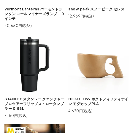
Vermont Lanterns バーモントラ
snow peak スノーピーク セレス
ンタン コールマイナーズランプ ９
12,969円(税込)
インチ
20,680円(税込)
STANLEY スタンレー クエンチャー
HOKUTO59 ホクトフィフティナイ
プロツアーフリップストロータンブ
ン モグカップPLA
ラー 0.88L
4,620円(税込)
7,150円(税込)