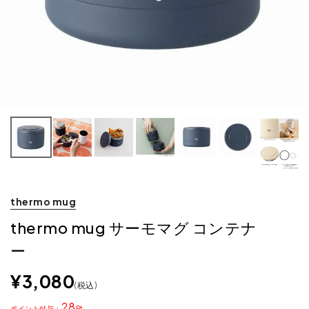
thermo mug
thermo mug サーモマグ コンテナ
ー
¥
3,080
税込
28
ポイント