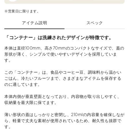
※営業日に限ります。
アイテム説明
スペック
「コンテナー」は洗練されたデザインが特徴です。
本体は直径100mm、高さ70mmのコンパクトなサイズで、蓋の
形状が薄く、シンプルで使いやすいデザインを採用していま
す。
この「コンテナー」は、食品やコーヒー豆、調味料から温かい
ごはん、冷たいフルーツまで、さまざまなアイテムを保存する
のに適しています。
本体内側が垂直壁面となっており、内容物が取り出しやすく、
収納量を最大限に保てます。
薄い形状の蓋はしっかりと密閉し、210mlの内容量を確保しなが
ら、軽量で丈夫な素材が使用されているため、耐久性も抜群で
す。