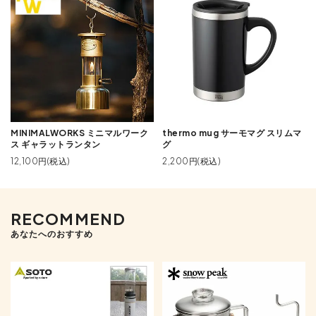
MINIMALWORKS ミニマルワーク
thermo mug サーモマグ スリムマ
ス ギャラットランタン
グ
12,100円(税込)
2,200円(税込)
RECOMMEND
あなたへのおすすめ