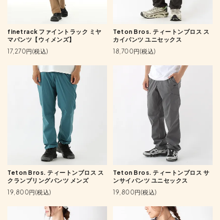
finetrack ファイントラック ミヤ
Teton Bros. ティートンブロス ス
マパンツ【ウィメンズ】
カイパンツ ユニセックス
17,270円(税込)
18,700円(税込)
Teton Bros. ティートンブロス ス
Teton Bros. ティートンブロス サ
クランブリングパンツ メンズ
ンサイパンツ ユニセックス
19,800円(税込)
19,800円(税込)