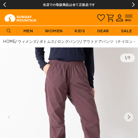
当店での取扱商品は全て正規品です
MEN
WOMEN
KIDS
GEAR
SALE
HOME
ウィメンズ
ボトムス
ロングパンツ
アウトドアパンツ（ナイロン・
1/9