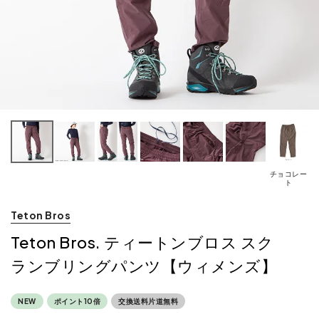
チョコレー
ト
Teton Bros
Teton Bros. ティートンブロス スク
ランブリングパンツ【ウィメンズ】
NEW
ポイント10倍
交換送料片道無料