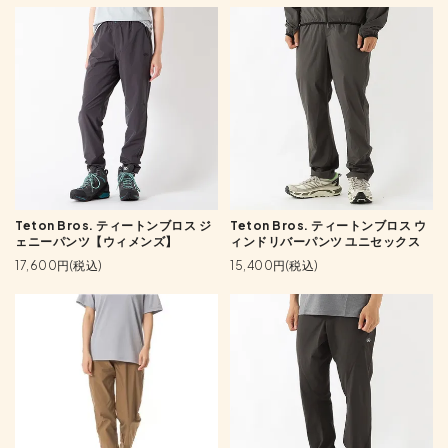
Teton Bros. ティートンブロス ジ
Teton Bros. ティートンブロス ウ
ェニーパンツ【ウィメンズ】
ィンドリバーパンツ ユニセックス
17,600円(税込)
15,400円(税込)