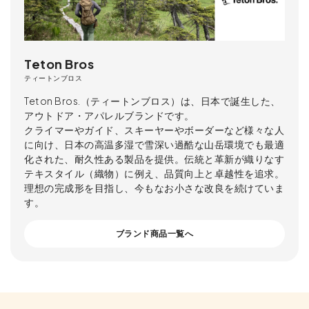
Teton Bros
ティートンブロス
Teton Bros.（ティートンブロス）は、日本で誕生した、
アウトドア・アパレルブランドです。
クライマーやガイド、スキーヤーやボーダーなど様々な人
に向け、日本の高温多湿で雪深い過酷な山岳環境でも最適
化された、耐久性ある製品を提供。伝統と革新が織りなす
テキスタイル（織物）に例え、品質向上と卓越性を追求。
理想の完成形を目指し、今もなお小さな改良を続けていま
す。
ブランド商品一覧へ