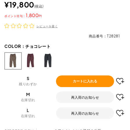
¥
19,800
税込
1,800
ポイント
レビューを書く
商品番号
T28281
COLOR：
チョコレート
S
カートに入れる
残りわずか
M
再入荷のお知らせ
在庫切れ
L
再入荷のお知らせ
在庫切れ