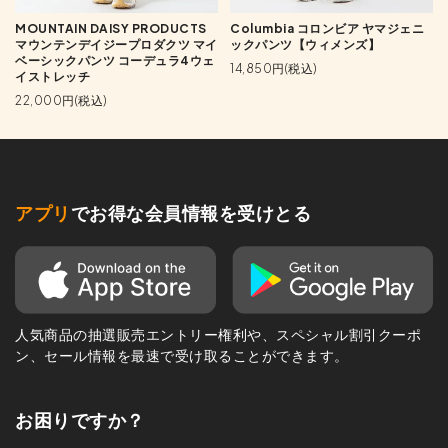
MOUNTAIN DAISY PRODUCTS
Columbia コロンビア ヤマジェニ
マウンテンデイジープロダクツ マイ
ックパンツ【ウィメンズ】
ベーシックパンツ コーデュラ4ウェ
14,850円(税込)
イストレッチ
22,000円(税込)
アプリ
でお得な会員情報を受けとる
人気商品の抽選販売エントリー権利や、スペシャル割引クーポ
ン、セール情報を最速で受け取ることができます。
お困りですか？