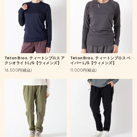
Teton Bros. ティートンブロス ア
Teton Bros. ティートンブロス ベ
クシオライトL/S【ウィメンズ】
イパー L/S【ウィメンズ】
16,500円(税込)
11,000円(税込)