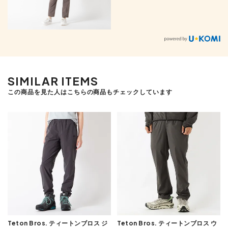
SIMILAR ITEMS
この商品を見た人はこちらの商品もチェックしています
Teton Bros. ティートンブロス ジ
Teton Bros. ティートンブロス ウ