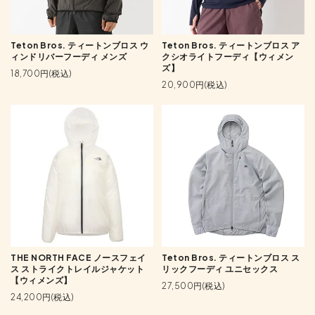
Teton Bros. ティートンブロス ウ
Teton Bros. ティートンブロス ア
ィンドリバーフーディ メンズ
クシオライトフーディ【ウィメン
ズ】
18,700円(税込)
20,900円(税込)
THE NORTH FACE ノースフェイ
Teton Bros. ティートンブロス ス
ス ストライクトレイルジャケット
リックフーディ ユニセックス
【ウィメンズ】
27,500円(税込)
24,200円(税込)