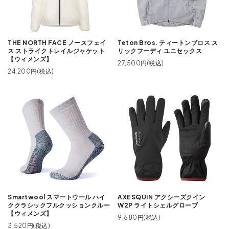
THE NORTH FACE ノースフェイ
Teton Bros. ティートンブロス ス
ス ストライクトレイルジャケット
リックフーディ ユニセックス
【ウィメンズ】
27,500円(税込)
24,200円(税込)
Smartwool スマートウール ハイ
AXESQUIN アクシーズクイン
ククラシックフルクッションクルー
W2P ライトシェルグローブ
【ウィメンズ】
9,680円(税込)
3,520円(税込)