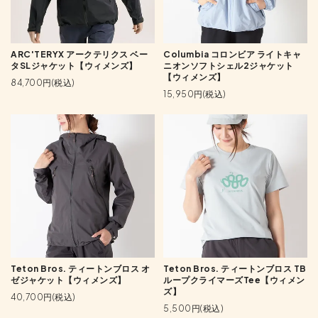
ARC'TERYX アークテリクス ベー
Columbia コロンビア ライトキャ
タSLジャケット【ウィメンズ】
ニオンソフトシェル2ジャケット
【ウィメンズ】
84,700円(税込)
15,950円(税込)
Teton Bros. ティートンブロス オ
Teton Bros. ティートンブロス TB
ゼジャケット【ウィメンズ】
ループクライマーズTee【ウィメン
ズ】
40,700円(税込)
5,500円(税込)