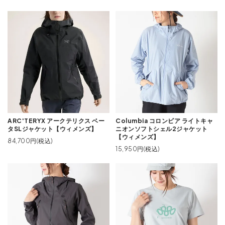
ARC'TERYX アークテリクス ベー
Columbia コロンビア ライトキャ
タSLジャケット【ウィメンズ】
ニオンソフトシェル2ジャケット
【ウィメンズ】
84,700円(税込)
15,950円(税込)