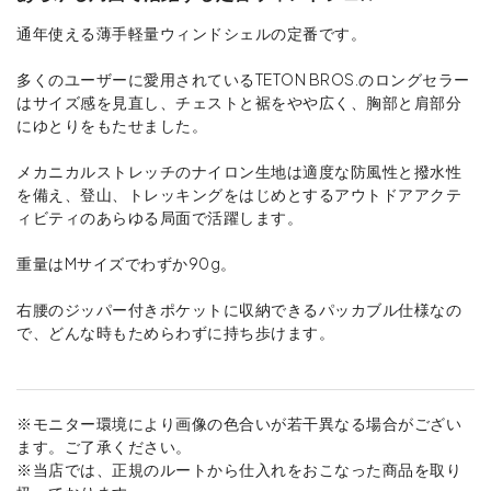
通年使える薄手軽量ウィンドシェルの定番です。
多くのユーザーに愛用されているTETON BROS.のロングセラー
はサイズ感を見直し、チェストと裾をやや広く、胸部と肩部分
にゆとりをもたせました。
メカニカルストレッチのナイロン生地は適度な防風性と撥水性
を備え、登山、トレッキングをはじめとするアウトドアアクテ
ィビティのあらゆる局面で活躍します。
重量はMサイズでわずか90g。
右腰のジッパー付きポケットに収納できるパッカブル仕様なの
で、どんな時もためらわずに持ち歩けます。
※モニター環境により画像の色合いが若干異なる場合がござい
ます。ご了承ください。
※当店では、正規のルートから仕入れをおこなった商品を取り