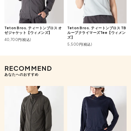
Teton Bros. ティートンブロス オ
Teton Bros. ティートンブロス TB
ゼジャケット【ウィメンズ】
ループクライマーズTee【ウィメン
ズ】
40,700円(税込)
5,500円(税込)
RECOMMEND
あなたへのおすすめ