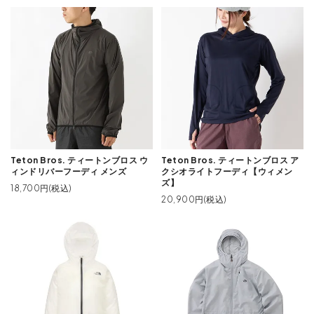
Teton Bros. ティートンブロス ウ
Teton Bros. ティートンブロス ア
ィンドリバーフーディ メンズ
クシオライトフーディ【ウィメン
ズ】
18,700円(税込)
20,900円(税込)