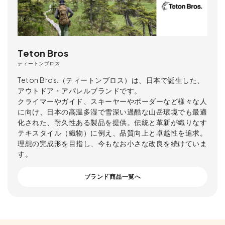
Teton Bros
ティートンブロス
Teton Bros.（ティートンブロス）は、日本で誕生した、
アウトドア・アパレルブランドです。
クライマーやガイド、スキーヤーやボーダーなど様々な人
に向け、日本の高温多湿で雪深い過酷な山岳環境でも最適
化された、耐久性ある製品を提供。伝統と革新が織りなす
テキスタイル（織物）に例え、品質向上と卓越性を追求。
理想の完成形を目指し、今もなお小さな改良を続けていま
す。
ブランド商品一覧へ