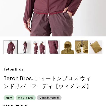
Teton Bros
Teton Bros. ティートンブロス ウィ
ンドリバーフーディ【ウィメンズ】
NEW
ポイント10倍
交換送料片道無料