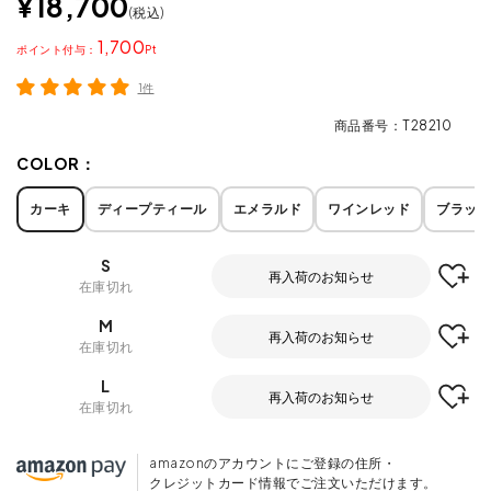
¥
18,700
税込
1,700
ポイント
1件
商品番号
T28210
COLOR：
カーキ
ディープティール
エメラルド
ワインレッド
ブラック
S
再入荷のお知らせ
在庫切れ
M
再入荷のお知らせ
在庫切れ
L
再入荷のお知らせ
在庫切れ
amazonのアカウントにご登録の住所・
クレジットカード情報でご注文いただけます。