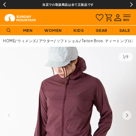
当店での取扱商品は全て正規品です
MEN
WOMEN
KIDS
GEAR
SALE
HOME
ウィメンズ
アウター
ソフトシェル
Teton Bros. ティートン
1/9