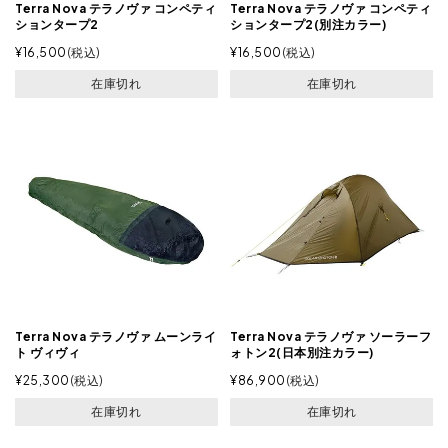
Terra Nova テラノヴァ コンペティ
Terra Nova テラノヴァ コンペティ
ションタープ2
ションタープ2(別注カラー)
¥
16,500
税込
¥
16,500
税込
在庫切れ
在庫切れ
Terra Nova テラノヴァ ムーンライ
Terra Nova テラノヴァ ソーラーフ
ト ヴィヴィ
ォトン2(日本別注カラー)
¥
25,300
税込
¥
86,900
税込
在庫切れ
在庫切れ