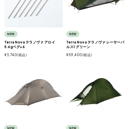
NEW
NEW
Terra Nova テラノヴァ アロイ
Terra Nova テラノヴァ レーサーパ
5.6gペグ×6
ルス1 グリーン
¥
3,740
税込
¥
59,400
税込
NEW
NEW