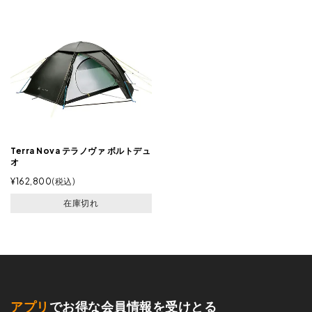
Terra Nova テラノヴァ ボルトデュ
オ
¥
162,800
税込
在庫切れ
アプリ
でお得な会員情報を受けとる