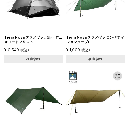
Terra Nova テラノヴァ ボルトデュ
Terra Nova テラノヴァ コンペティ
オフットプリント
ションタープ1
¥
10,340
税込
¥
11,000
税込
在庫切れ
在庫切れ