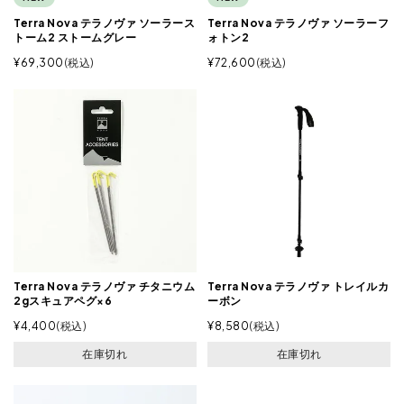
Terra Nova テラノヴァ ソーラース
Terra Nova テラノヴァ ソーラーフ
トーム2 ストームグレー
ォトン2
¥
69,300
税込
¥
72,600
税込
Terra Nova テラノヴァ チタニウム
Terra Nova テラノヴァ トレイルカ
2gスキュアペグ×6
ーボン
¥
4,400
税込
¥
8,580
税込
在庫切れ
在庫切れ