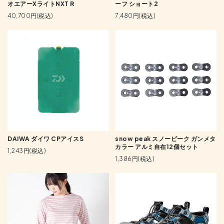
オエアーXライトNXT R
ーフ ショート2
40,700円(税込)
7,480円(税込)
DAIWA ダイワ CPアイスS
snow peak スノーピーク ガンメタ
カラー アルミ自在12個セット
1,243円(税込)
1,386円(税込)