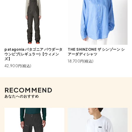
patagonia パタゴニア パウダータ
THE SHINZONE ザ シンゾーン シ
ウンビブ(レギュラー)【ウィメン
アーダディシャツ
ズ】
18,700円(税込)
42,900円(税込)
RECOMMEND
あなたへのおすすめ