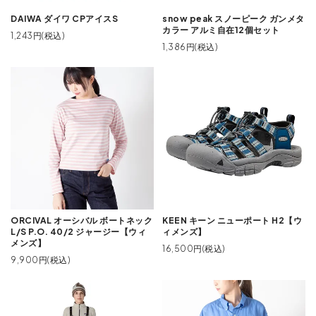
DAIWA ダイワ CPアイスS
snow peak スノーピーク ガンメタ
カラー アルミ自在12個セット
1,243円(税込)
1,386円(税込)
ORCIVAL オーシバル ボートネック
KEEN キーン ニューポート H2【ウ
L/S P.O. 40/2 ジャージー【ウィ
ィメンズ】
メンズ】
16,500円(税込)
9,900円(税込)