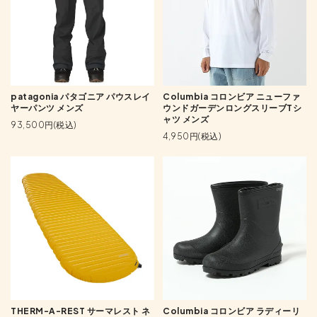
patagonia パタゴニア パウスレイ
Columbia コロンビア ニューファ
ヤーパンツ メンズ
ウンドガーデンロングスリーブTシ
ャツ メンズ
93,500円(税込)
4,950円(税込)
THERM-A-REST サーマレスト ネ
Columbia コロンビア ラディーリ