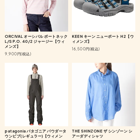
ORCIVAL オーシバル ボートネック
KEEN キーン ニューポート H2【ウ
L/S P.O. 40/2 ジャージー【ウィ
ィメンズ】
メンズ】
16,500円(税込)
9,900円(税込)
patagonia パタゴニア パウダータ
THE SHINZONE ザ シンゾーン シ
ウンビブ(レギュラー)【ウィメン
アーダディシャツ