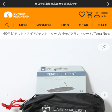
当店での取扱商品は全て正規品です
MEN
WOMEN
KIDS
GEAR
SALE
HOME
アウトドアギア
テント・タープ
小物
グランドシート
Terra N
1/7