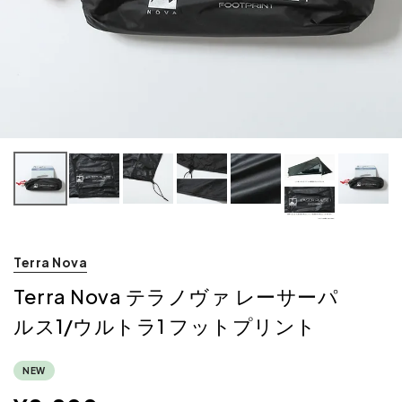
Terra Nova
Terra Nova テラノヴァ レーサーパ
ルス1/ウルトラ1 フットプリント
NEW