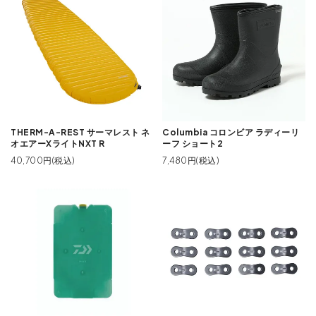
THERM-A-REST サーマレスト ネ
Columbia コロンビア ラディーリ
オエアーXライトNXT R
ーフ ショート2
40,700円(税込)
7,480円(税込)