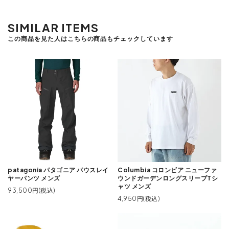
SIMILAR ITEMS
この商品を見た人はこちらの商品もチェックしています
patagonia パタゴニア パウスレイ
Columbia コロンビア ニューファ
ヤーパンツ メンズ
ウンドガーデンロングスリーブTシ
ャツ メンズ
93,500円(税込)
4,950円(税込)