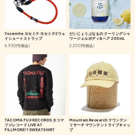
Yosemite ヨセミテ ヨセミテ2ウェ
だいじょうぶなもの クーリングシャ
イショートストラップ
ワージェルボディ&ヘア 200mL
6,930円(税込)
2,200円(税込)
TACOMA FUJI RECORDS タコマ
Mountain Research マウンテン
フジレコード LIVE AT
リサーチ マウンテントライブキャッ
FILLMORE!? SWEATSHIRT
プ