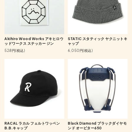
Akihiro Wood Works アキヒロウ
STATIC スタティック ヤクニットキ
ッドワークス ステッカー ジン
ャップ
528円(税込)
6,050円(税込)
RACAL ラカル フェルトワッペン
Black Diamond ブラックダイヤモ
B.B.キャップ
ンド オービター650