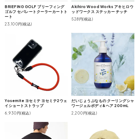
BRIEFING GOLF ブリーフィング
Akihiro Wood Works アキヒロウ
ゴルフ セパレートクーラーカートト
ッドワークス ステッカー チッチ
ート
528円(税込)
23,100円(税込)
Yosemite ヨセミテ ヨセミテ2ウェ
だいじょうぶなもの クーリングシャ
イショートストラップ
ワージェルボディ&ヘア 200mL
6,930円(税込)
2,200円(税込)