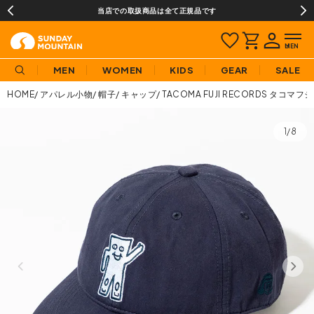
当店での取扱商品は全て正規品です
MEN
WOMEN
KIDS
GEAR
SALE
HOME
アパレル小物
帽子
キャップ
TACOMA FUJI RECORDS タコマフジ
1/8