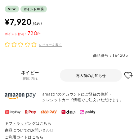
NEW
ポイント10倍
¥
7,920
税込
720
ポイント
レビューを書く
商品番号
T64205
ネイビー
再入荷のお知らせ
在庫切れ
amazonのアカウントにご登録の住所・
クレジットカード情報でご注文いただけます。
ギフトラッピングはこちら
商品についてのお問い合わせ
ご利用ガイドはこちら