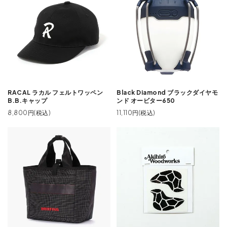
RACAL ラカル フェルトワッペン
Black Diamond ブラックダイヤモ
B.B.キャップ
ンド オービター650
8,800円(税込)
11,110円(税込)