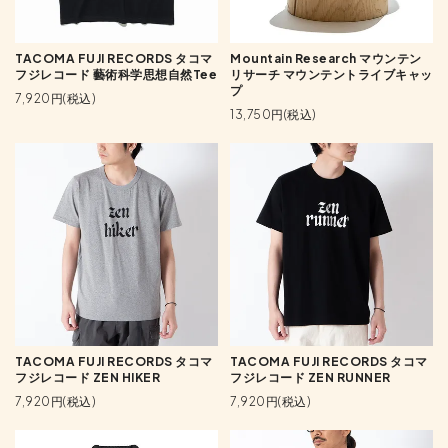
TACOMA FUJI RECORDS タコマ
Mountain Research マウンテン
フジレコード 藝術科学思想自然Tee
リサーチ マウンテントライブキャッ
プ
7,920円(税込)
13,750円(税込)
TACOMA FUJI RECORDS タコマ
TACOMA FUJI RECORDS タコマ
フジレコード ZEN HIKER
フジレコード ZEN RUNNER
7,920円(税込)
7,920円(税込)