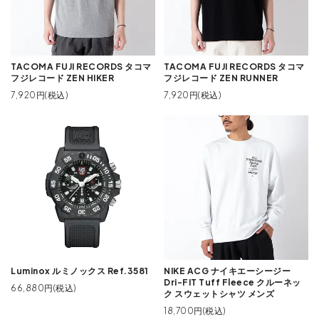
TACOMA FUJI RECORDS タコマ
TACOMA FUJI RECORDS タコマ
フジレコード ZEN HIKER
フジレコード ZEN RUNNER
7,920円(税込)
7,920円(税込)
Luminox ルミノックス Ref.3581
NIKE ACG ナイキエーシージー
Dri-FIT Tuff Fleece クルーネッ
66,880円(税込)
ク スウェットシャツ メンズ
18,700円(税込)