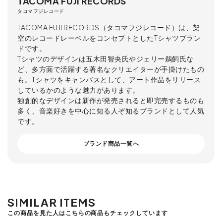
TACOMA FUJI RECORDS
タコマフジレコード
TACOMA FUJI RECORDS（タコマフジレコード）は、架
空のレコードレーベルをコンセプトとしたTシャツブラン
ドです。
Tシャツのデザインは五木田智央氏やジェリー鵜飼氏な
ど、多方面で活躍する著名なクリエイターが手掛けたもの
も。Tシャツをキャンバスとして、アート作品をリリース
しているかのような魅力があります。
独創的なデザインは新作が発売されると即完売するものも
多く、音楽好きを中心に知る人ぞ知るブランドとして人気
です。
ブランド商品一覧へ
SIMILAR ITEMS
この商品を見た人はこちらの商品もチェックしています