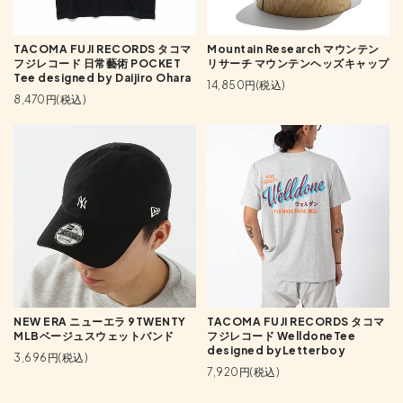
TACOMA FUJI RECORDS タコマ
Mountain Research マウンテン
フジレコード 日常藝術 POCKET
リサーチ マウンテンヘッズキャップ
Tee designed by Daijiro Ohara
14,850円(税込)
8,470円(税込)
NEW ERA ニューエラ 9TWENTY
TACOMA FUJI RECORDS タコマ
MLBベージュスウェットバンド
フジレコード WelldoneTee
designed byLetterboy
3,696円(税込)
7,920円(税込)