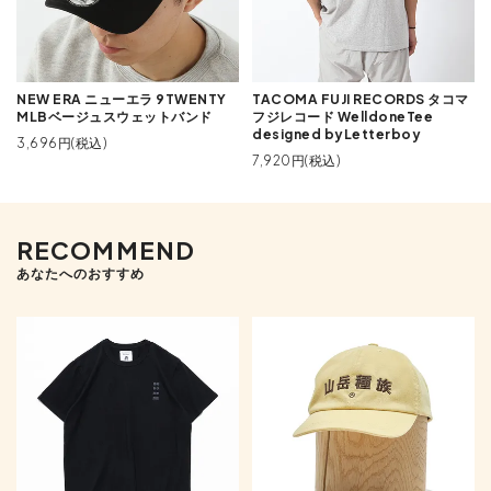
NEW ERA ニューエラ 9TWENTY
TACOMA FUJI RECORDS タコマ
MLBベージュスウェットバンド
フジレコード WelldoneTee
designed byLetterboy
3,696円(税込)
7,920円(税込)
RECOMMEND
あなたへのおすすめ