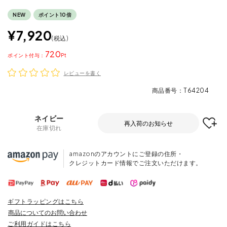
NEW
ポイント10倍
¥
7,920
税込
720
ポイント
レビューを書く
商品番号
T64204
ネイビー
再入荷のお知らせ
在庫切れ
amazonのアカウントにご登録の住所・
クレジットカード情報でご注文いただけます。
ギフトラッピングはこちら
商品についてのお問い合わせ
ご利用ガイドはこちら