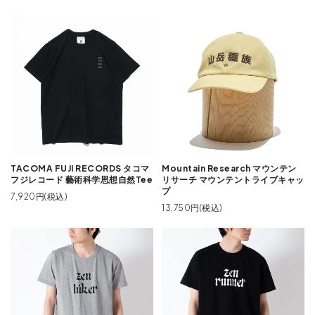
TACOMA FUJI RECORDS タコマ
Mountain Research マウンテン
フジレコード 藝術科学思想自然Tee
リサーチ マウンテントライブキャッ
プ
7,920円(税込)
13,750円(税込)