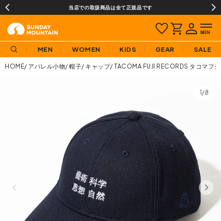
当店での取扱商品は全て正規品です
MEN
WOMEN
KIDS
GEAR
SALE
HOME
アパレル小物
帽子
キャップ
TACOMA FUJI RECORDS タコ
1/8