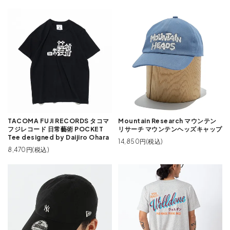
TACOMA FUJI RECORDS タコマ
Mountain Research マウンテン
フジレコード 日常藝術 POCKET
リサーチ マウンテンヘッズキャップ
Tee designed by Daijiro Ohara
14,850円(税込)
8,470円(税込)