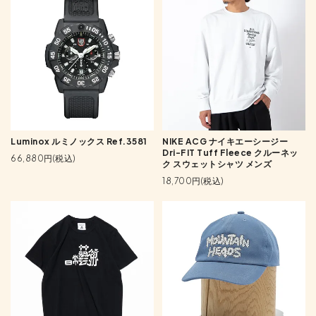
Luminox ルミノックス Ref.3581
NIKE ACG ナイキエーシージー
Dri-FIT Tuff Fleece クルーネッ
66,880円(税込)
ク スウェットシャツ メンズ
18,700円(税込)