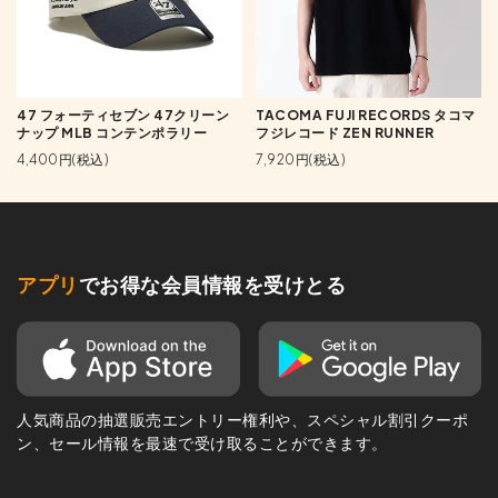
47 フォーティセブン 47クリーン
TACOMA FUJI RECORDS タコマ
ナップ MLB コンテンポラリー
フジレコード ZEN RUNNER
4,400円(税込)
7,920円(税込)
アプリ
でお得な会員情報を受けとる
人気商品の抽選販売エントリー権利や、スペシャル割引クーポ
ン、セール情報を最速で受け取ることができます。