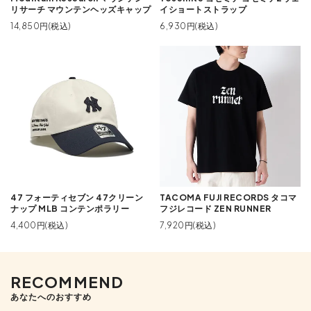
リサーチ マウンテンヘッズキャップ
イショートストラップ
14,850円(税込)
6,930円(税込)
47 フォーティセブン 47クリーン
TACOMA FUJI RECORDS タコマ
ナップ MLB コンテンポラリー
フジレコード ZEN RUNNER
4,400円(税込)
7,920円(税込)
RECOMMEND
あなたへのおすすめ