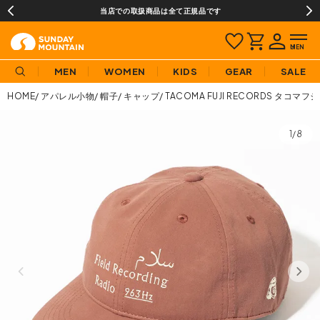
当店での取扱商品は全て正規品です
MEN
WOMEN
KIDS
GEAR
SALE
HOME
アパレル小物
帽子
キャップ
TACOMA FUJI RECORDS タコマフジレ
1/8