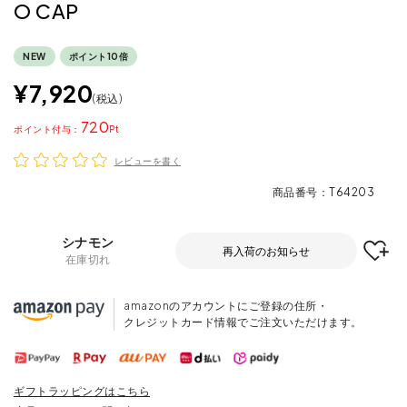
O CAP
NEW
ポイント10倍
¥
7,920
税込
720
ポイント
レビューを書く
商品番号
T64203
シナモン
再入荷のお知らせ
在庫切れ
amazonのアカウントにご登録の住所・
クレジットカード情報でご注文いただけます。
ギフトラッピングはこちら