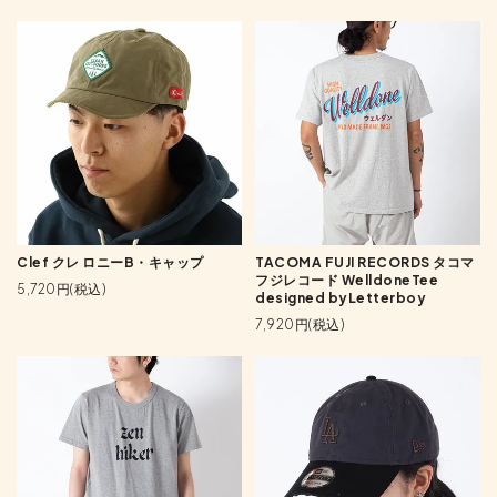
Clef クレ ロニーB・キャップ
TACOMA FUJI RECORDS タコマ
フジレコード WelldoneTee
5,720円(税込)
designed byLetterboy
7,920円(税込)