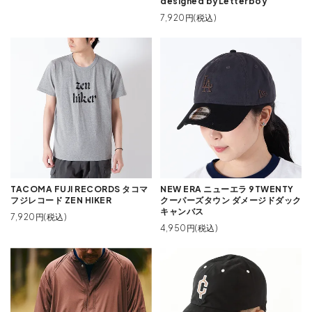
designed byLetterboy
7,920円(税込)
TACOMA FUJI RECORDS タコマ
NEW ERA ニューエラ 9TWENTY
フジレコード ZEN HIKER
クーパーズタウン ダメージドダック
キャンバス
7,920円(税込)
4,950円(税込)