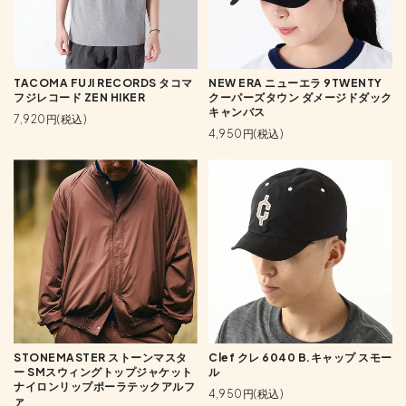
TACOMA FUJI RECORDS タコマ
NEW ERA ニューエラ 9TWENTY
フジレコード ZEN HIKER
クーパーズタウン ダメージドダック
キャンバス
7,920円(税込)
4,950円(税込)
STONEMASTER ストーンマスタ
Clef クレ 6040 B.キャップ スモー
ー SMスウィングトップジャケット
ル
ナイロンリップポーラテックアルフ
4,950円(税込)
ァ