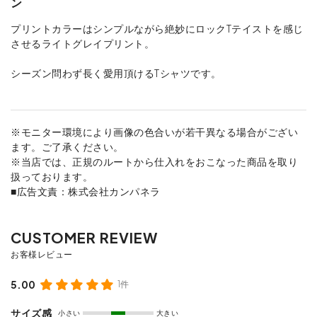
ン
プリントカラーはシンプルながら絶妙にロックTテイストを感じ
させるライトグレイプリント。
シーズン問わず長く愛用頂けるTシャツです。
※モニター環境により画像の色合いが若干異なる場合がござい
ます。ご了承ください。
※当店では、正規のルートから仕入れをおこなった商品を取り
扱っております。
■広告文責：株式会社カンパネラ
5.00
1件
サイズ感
小さい
大きい