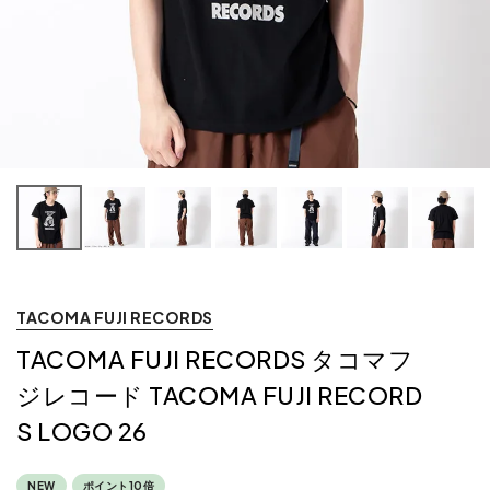
TACOMA FUJI RECORDS
TACOMA FUJI RECORDS タコマフ
ジレコード TACOMA FUJI RECORD
S LOGO 26
NEW
ポイント10倍