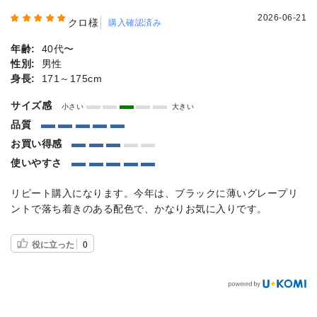
2026-06-21
クロ様
購入確認済み
年齢:
40代〜
性別:
男性
身長:
171～175cm
サイズ感
小さい
大きい
品質
お買い得感
使いやすさ
リピート購入になります。今年は、ブラックに薄いグレープリ
ントで落ち着きのある配色で、かなりお気に入りです。
役に立った
0