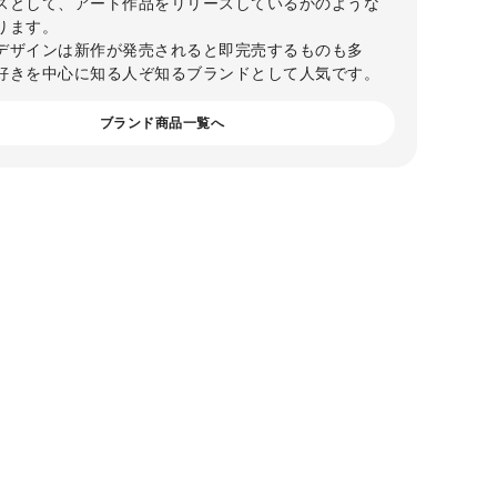
スとして、アート作品をリリースしているかのような
ります。
デザインは新作が発売されると即完売するものも多
好きを中心に知る人ぞ知るブランドとして人気です。
ブランド商品一覧へ