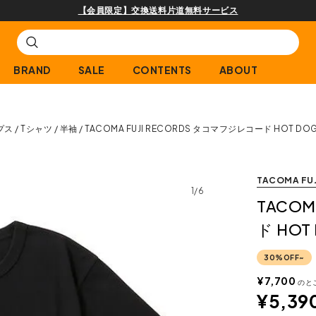
購入商品[¥2,000
BRAND
SALE
CONTENTS
ABOUT
プス
Tシャツ
半袖
TACOMA FUJI RECORDS タコマフジレコード HOT DOG 
TACOMA FUJ
1/6
TACOM
ド HOT 
30%OFF~
¥
7,700
のと
¥
5,39