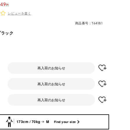
49
レビューを書く
商品番号
T64181
ブラック
再入荷のお知らせ
再入荷のお知らせ
再入荷のお知らせ
173cm / 70kg
M
Find your size