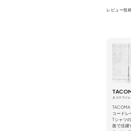
レビュー投
TACOM
タコマフジレ
TACOM
コードレ
Tシャツ
面で活躍