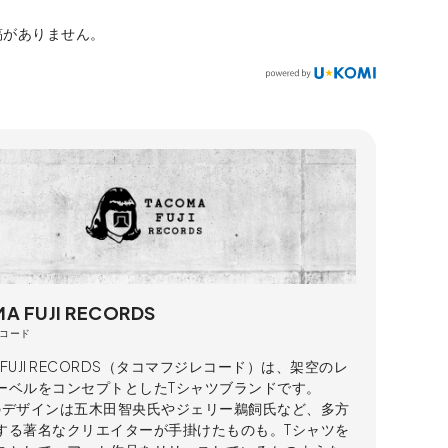
稿がありません。
A FUJI RECORDS
コード
A FUJI RECORDS（タコマフジレコード）は、架空のレ
ーベルをコンセプトとしたTシャツブランドです。
のデザインは五木田智央氏やジェリー鵜飼氏など、多方
する著名なクリエイターが手掛けたものも。Tシャツを