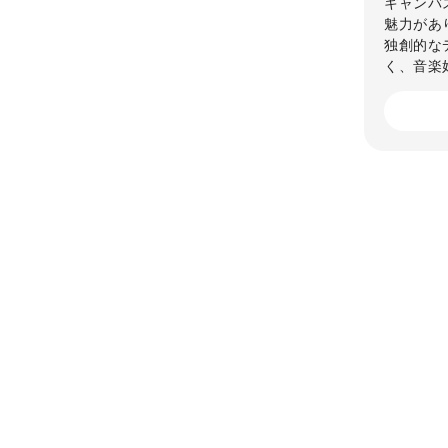
キャンバ
魅力があ
独創的な
く、音楽