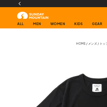
ALL
MEN
WOMEN
KIDS
GEAR
HOME
メンズ
トッ