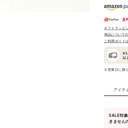
ギフトラッピ
商品について
ご利用ガイド
※営業日に限
アイテ
SALE
きません