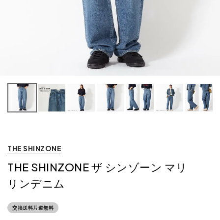
THE SHINZONE
THE SHINZONE ザ シンゾーン マリ
リンデニム
交換送料片道無料