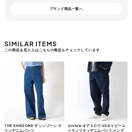
ブランド商品一覧へ
SIMILAR ITEMS
この商品を見た人はこちらの商品もチェックしています
THE SHINZONE ザ シンゾーン マ
orslow オアスロウ USネイビーユ
リンデニムパンツ
ーティリティデニムパンツ メンズ