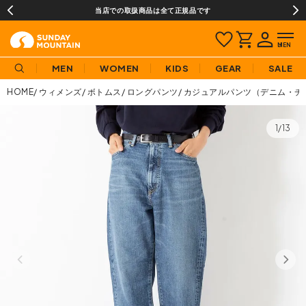
当店での取扱商品は全て正規品です
MEN
WOMEN
KIDS
GEAR
SALE
HOME
ウィメンズ
ボトムス
ロングパンツ
カジュアルパンツ（デニム・チ
1/13