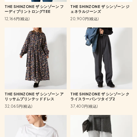
THE SHINZONE ザ シンゾーン フ
THE SHINZONE ザ シンゾーン ジ
ーディプリントロングTEE
ェネラルジーンズ
12,166円(税込)
20,900円(税込)
THE SHINZONE ザ シンゾーン ア
THE SHINZONE ザ シンゾーン ク
リッサムプリンテッドドレス
ライスラーパンツタイプ2
32,065円(税込)
37,400円(税込)