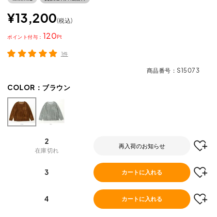
¥
13,200
税込
120
ポイント
1件
商品番号
S15073
COLOR：
ブラウン
2
再入荷のお知らせ
在庫切れ
3
カートに入れる
4
カートに入れる