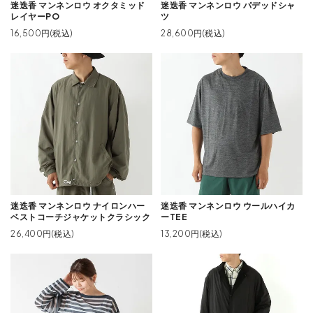
迷迭香 マンネンロウ オクタミッド
迷迭香 マンネンロウ パデッドシャ
レイヤーPO
ツ
16,500円(税込)
28,600円(税込)
迷迭香 マンネンロウ ナイロンハー
迷迭香 マンネンロウ ウールハイカ
ベストコーチジャケットクラシック
ーTEE
26,400円(税込)
13,200円(税込)