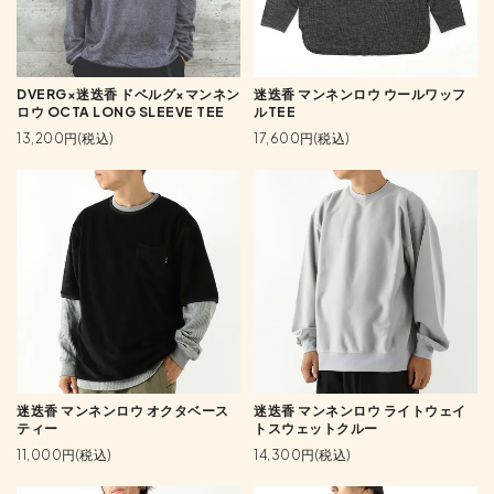
DVERG×迷迭香 ドベルグ×マンネン
迷迭香 マンネンロウ ウールワッフ
ロウ OCTA LONG SLEEVE TEE
ルTEE
13,200円(税込)
17,600円(税込)
迷迭香 マンネンロウ オクタベース
迷迭香 マンネンロウ ライトウェイ
ティー
トスウェットクルー
11,000円(税込)
14,300円(税込)