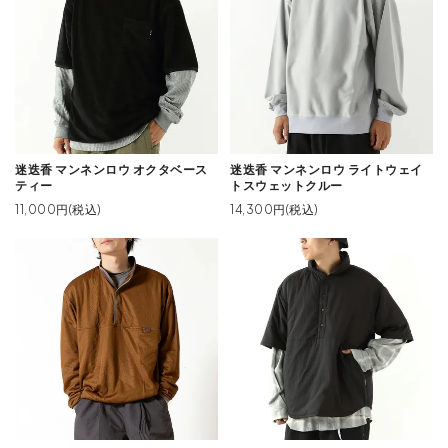
迷迭香 マンネンロウ オクタベース
迷迭香 マンネンロウ ライトウェイ
ティー
トスウェットクルー
11,000円(税込)
14,300円(税込)