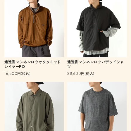
迷迭香 マンネンロウ オクタミッド
迷迭香 マンネンロウ パデッドシャ
レイヤーPO
ツ
16,500円(税込)
28,600円(税込)