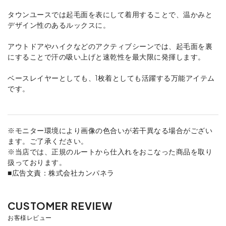
タウンユースでは起毛面を表にして着用することで、温かみと
デザイン性のあるルックスに。
アウトドアやハイクなどのアクティブシーンでは、起毛面を裏
にすることで汗の吸い上げと速乾性を最大限に発揮します。
ベースレイヤーとしても、1枚着としても活躍する万能アイテム
です。
※モニター環境により画像の色合いが若干異なる場合がござい
ます。ご了承ください。
※当店では、正規のルートから仕入れをおこなった商品を取り
扱っております。
■広告文責：株式会社カンパネラ