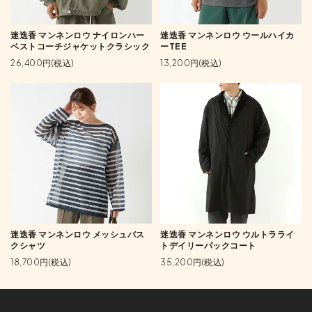
迷迭香 マンネンロウ ナイロンハー
迷迭香 マンネンロウ ウールハイカ
ベストコーチジャケットクラシック
ーTEE
26,400円(税込)
13,200円(税込)
迷迭香 マンネンロウ メッシュバス
迷迭香 マンネンロウ ウルトラライ
クシャツ
トデイリーパックコート
18,700円(税込)
35,200円(税込)