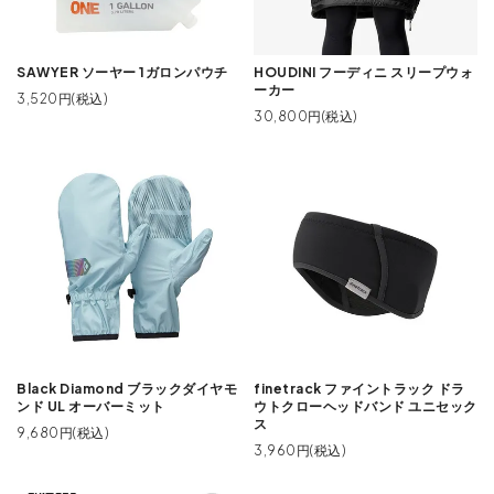
SAWYER ソーヤー 1ガロンパウチ
HOUDINI フーディニ スリープウォ
ーカー
3,520円(税込)
30,800円(税込)
Black Diamond ブラックダイヤモ
finetrack ファイントラック ドラ
ンド UL オーバーミット
ウトクローヘッドバンド ユニセック
ス
9,680円(税込)
3,960円(税込)