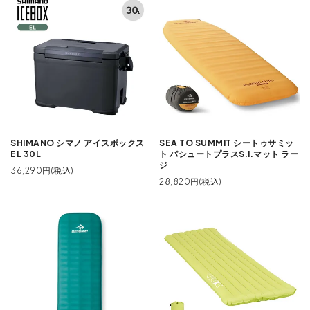
SHIMANO シマノ アイスボックス
SEA TO SUMMIT シートゥサミッ
EL 30L
ト パシュートプラスS.I.マット ラー
ジ
36,290円(税込)
28,820円(税込)