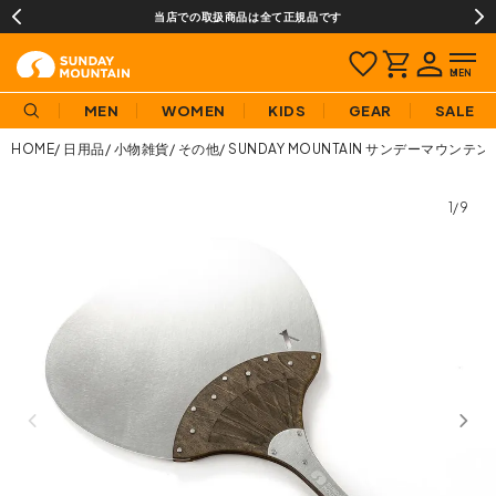
当店での取扱商品は全て正規品です
MEN
WOMEN
KIDS
GEAR
SALE
HOME
日用品
小物雑貨
その他
SUNDAY MOUNTAIN サンデーマウン
1/9