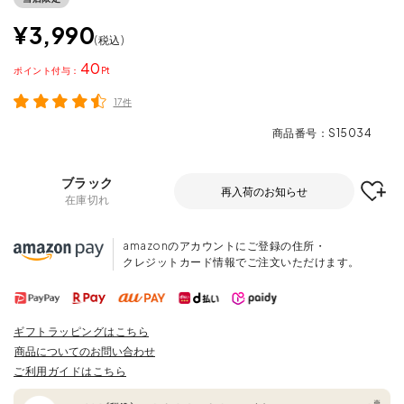
¥
3,990
税込
40
ポイント
17件
商品番号
S15034
ブラック
再入荷のお知らせ
在庫切れ
amazonのアカウントにご登録の住所・
クレジットカード情報でご注文いただけます。
ギフトラッピングはこちら
商品についてのお問い合わせ
ご利用ガイドはこちら