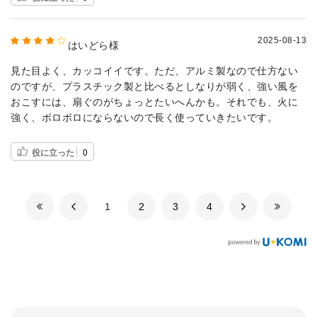
2025-08-13
はいどら様
見た目よく、カッコイイです。ただ、アルミ製なので仕方ない
のですが、プラスチック製と比べるとしなりが弱く、強い風を
おこすには、扇ぐのがちょっとたいへんかも。それでも、火に
強く、ボロボロにならないので長く使っていきたいです。
役に立った
0
​1
​2
​3
​4