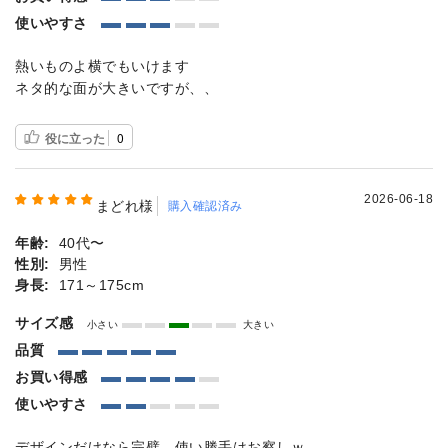
使いやすさ
熱いものよ横でもいけます
ネタ的な面が大きいですが、、
役に立った
0
2026-06-18
まどれ様
購入確認済み
年齢:
40代〜
性別:
男性
身長:
171～175cm
サイズ感
小さい
大きい
品質
お買い得感
使いやすさ
デザインだけなら完璧、使い勝手はお察しｗ