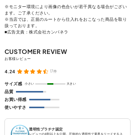
※モニター環境により画像の色合いが若干異なる場合がござい
ます。ご了承ください。
※当店では、正規のルートから仕入れをおこなった商品を取り
扱っております。
■広告文責：株式会社カンパネラ
4.24
17件
サイズ感
小さい
大きい
品質
お買い得感
使いやすさ
透明性プラチナ認定
レビューの8割以上を公開。圧倒的な透明性で業界をリードするス