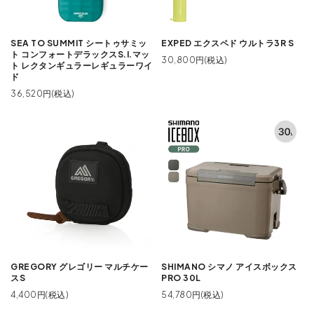
SEA TO SUMMIT シートゥサミッ
EXPED エクスペド ウルトラ3R S
ト コンフォートデラックスS.I.マッ
30,800円(税込)
ト レクタンギュラーレギュラーワイ
ド
36,520円(税込)
GREGORY グレゴリー マルチケー
SHIMANO シマノ アイスボックス
スS
PRO 30L
4,400円(税込)
54,780円(税込)