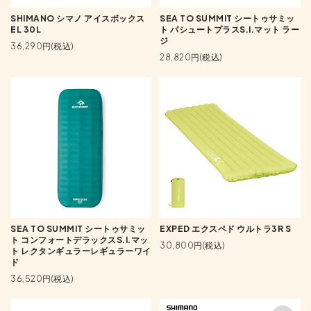
SHIMANO シマノ アイスボックス
SEA TO SUMMIT シートゥサミッ
EL 30L
ト パシュートプラスS.I.マット ラー
ジ
36,290円(税込)
28,820円(税込)
SEA TO SUMMIT シートゥサミッ
EXPED エクスペド ウルトラ3R S
ト コンフォートデラックスS.I.マッ
30,800円(税込)
ト レクタンギュラーレギュラーワイ
ド
36,520円(税込)