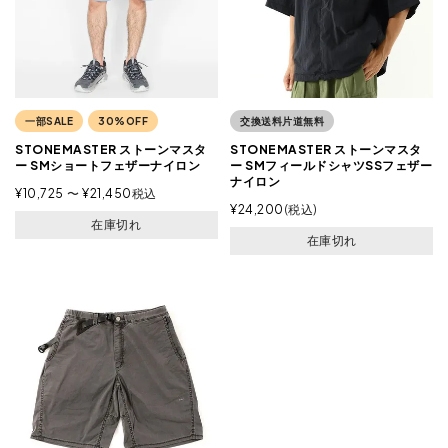
一部SALE
30%OFF
交換送料片道無料
STONEMASTER ストーンマスタ
STONEMASTER ストーンマスタ
ー SMショートフェザーナイロン
ー SMフィールドシャツSSフェザー
ナイロン
¥
10,725
〜
¥
21,450
税込
¥
24,200
税込
在庫切れ
在庫切れ