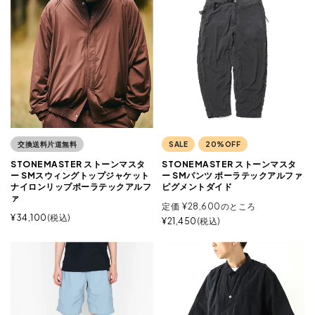
交換送料片道無料
SALE
20%OFF
STONEMASTER ストーンマスタ
STONEMASTER ストーンマスタ
ー SMスウィングトップジャケット
ー SMパンツ ポーラテックアルファ
ナイロンリップポーラテックアルフ
ピグメントダイド
ァ
定価
¥
28,600
のところ
¥
34,100
税込
¥
21,450
税込