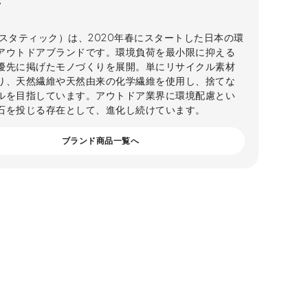
C
C（スタティック）は、2020年春にスタートした日本の環
アウトドアブランドです。環境負荷を最小限に抑える
優先に掲げたモノづくりを展開。単にリサイクル素材
り、天然繊維や天然由来の化学繊維を使用し、捨てな
ルを目指しています。アウトドア業界に環境配慮とい
石を投じる存在として、進化し続けています。
ブランド商品一覧へ