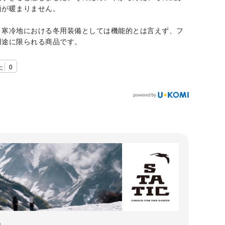
頭が暖まりません。
、寒冷地における冬用装備としては機能的とは言えず、フ
用途に限られる商品です。
た
0