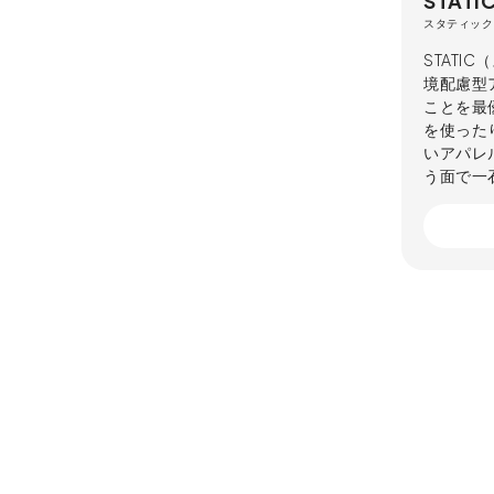
STATI
スタティック
STATI
境配慮型
ことを最
を使った
いアパレ
う面で一