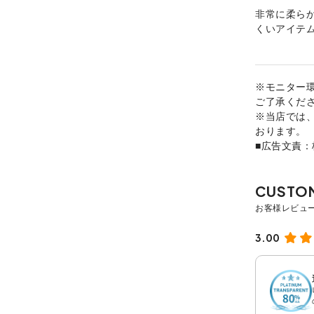
非常に柔ら
くいアイテ
※モニター
ご了承くだ
※当店では
おります。
■広告文責
3.00