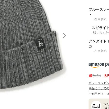
ブルースレ
ト
在庫切れ
スギライ
残りわずか
アンダイド
カ
在庫切れ
ギフトラッピ
商品について
ご利用ガイド