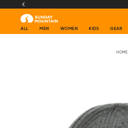
ALL
MEN
WOMEN
KIDS
GEAR
HOME