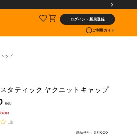
ログイン・新規登録
ご利用ガイド
キャップ
IC スタティック ヤクニットキャップ
0
税込
55
1件
商品番号
S91020