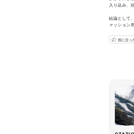
入り込み、
結論として
ァッション
役に立っ