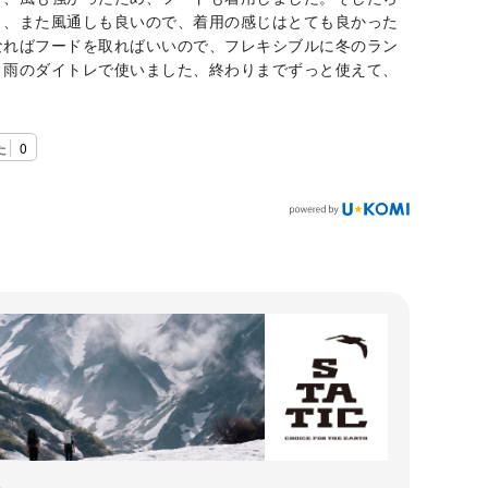
く、また風通しも良いので、着用の感じはとても良かった
なればフードを取ればいいので、フレキシブルに冬のラン
。雨のダイトレで使いました、終わりまでずっと使えて、
。
た
0