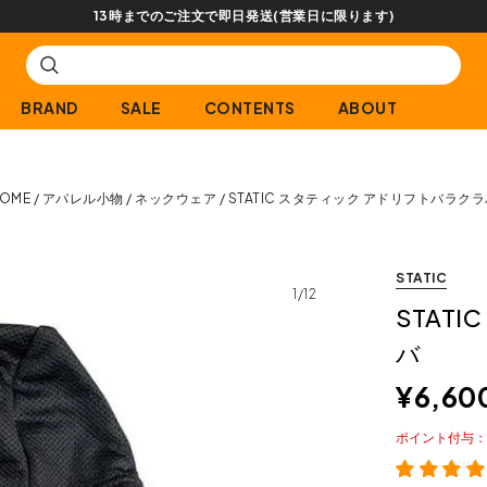
【会員限定】交換送料片道無料サービス
BRAND
SALE
CONTENTS
ABOUT
OME
アパレル小物
ネックウェア
STATIC スタティック アドリフトバラク
STATIC
1/12
STAT
バ
¥
6,60
ポイント