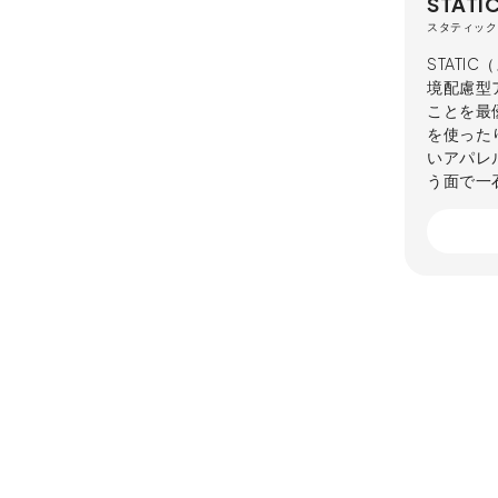
STATI
スタティック
STATI
境配慮型
ことを最
を使った
いアパレ
う面で一