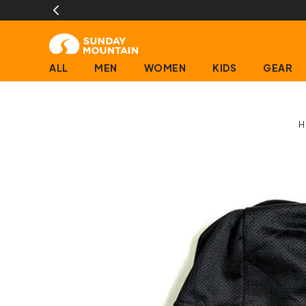
ALL
MEN
WOMEN
KIDS
GEAR
H