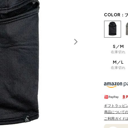
COLOR：
S／M
在庫切れ
M／L
在庫切れ
ギフトラッピ
商品について
ご利用ガイド