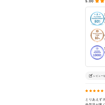
5.00
レビュー
とりあえず
外気温が寒