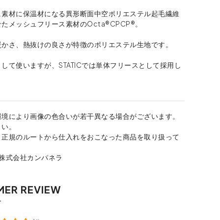
ュ素材に保温材になる異形断面中空ポリエステル起毛繊維
たメッシュフリース素材のOcta®CPCP®。
暖かさ、熱抜けの良さが特徴のポリエステル生地です。
して使いますが、STATICでは単体フリースとして採用し
環境により画像の色合いが若干異なる場合がございます。
さい。
、正規のルートから仕入れをおこなった商品を取り扱って
：株式会社カンパネラ