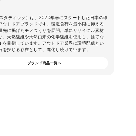
C
C（スタティック）は、2020年春にスタートした日本の環
アウトドアブランドです。環境負荷を最小限に抑える
優先に掲げたモノづくりを展開。単にリサイクル素材
り、天然繊維や天然由来の化学繊維を使用し、捨てな
ルを目指しています。アウトドア業界に環境配慮とい
石を投じる存在として、進化し続けています。
ブランド商品一覧へ