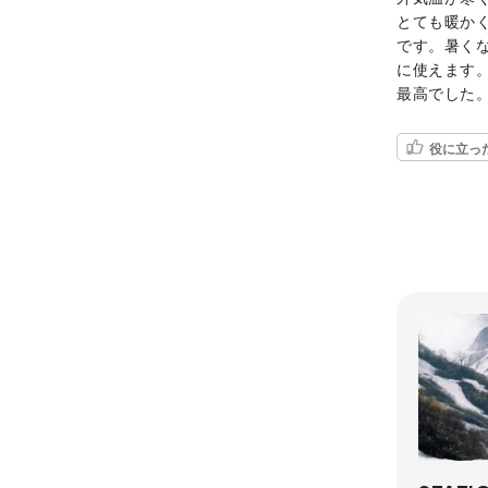
とても暖か
です。暑く
に使えます
最高でした
役に立っ