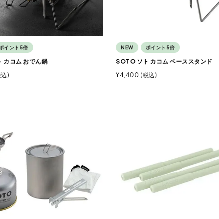
ポイント5倍
NEW
ポイント5倍
ト カコム おでん鍋
SOTO ソト カコム ベーススタンド
税込
¥
4,400
税込