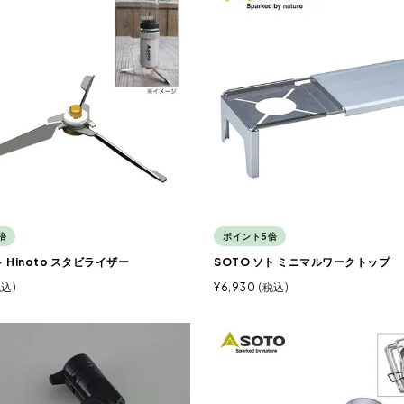
倍
ポイント5倍
ト Hinoto スタビライザー
SOTO ソト ミニマルワークトップ
税込
¥
6,930
税込