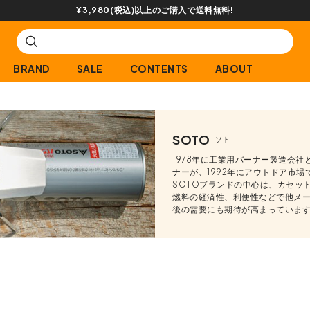
¥3,980(税込)以上のご購入で送料無料!
BRAND
SALE
CONTENTS
ABOUT
SOTO
ソト
1978年に工業用バーナー製造会
ナーが、1992年にアウトドア市
SOTOブランドの中心は、カセッ
燃料の経済性、利便性などで他メ
後の需要にも期待が高まっていま