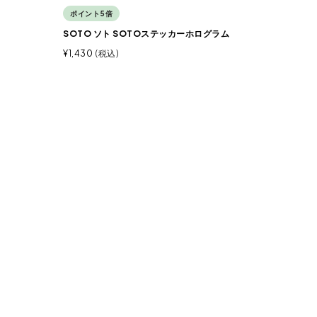
ポイント5倍
SOTO ソト SOTOステッカーホログラム
¥
1,430
税込