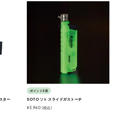
ポイント5倍
ルスター
SOTO ソト スライドガストーチ
¥
3,960
税込