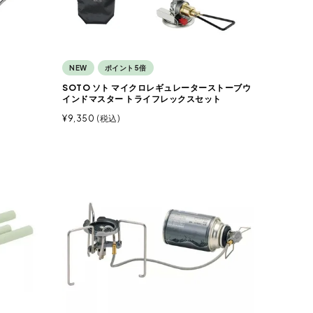
NEW
ポイント5倍
SOTO ソト マイクロレギュレーターストーブウ
インドマスター トライフレックスセット
¥
9,350
税込