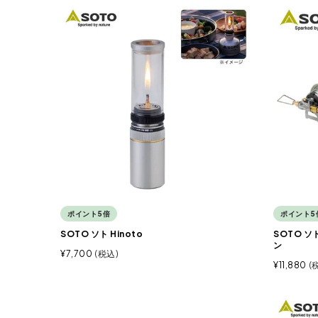
ポイント5倍
ポイント5
SOTO ソト Hinoto
SOTO 
ン
¥
7,700
税込
¥
11,880