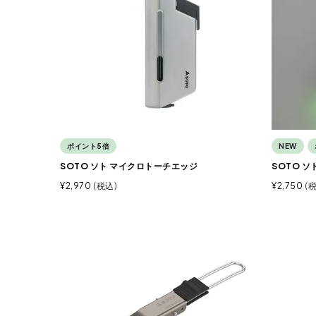
ポイント5倍
NEW
SOTO ソト マイクロトーチエッジ
SOTO 
¥
2,970
税込
¥
2,750