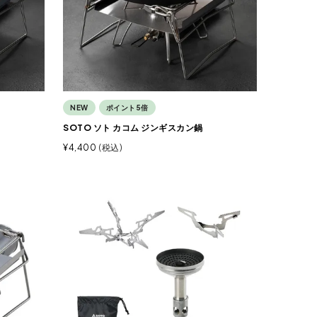
NEW
ポイント5倍
SOTO ソト カコム ジンギスカン鍋
¥
4,400
税込