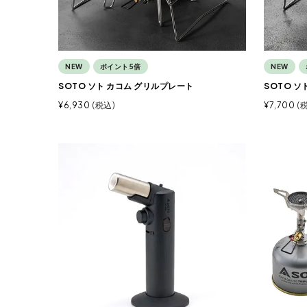
NEW
ポイント5倍
NEW
SOTO ソト カコム グリルプレート
SOTO ソ
¥
6,930
税込
¥
7,700