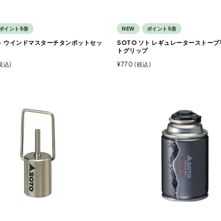
ポイント5倍
NEW
ポイント5倍
ソト ウインドマスターチタンポットセッ
SOTO ソト レギュレーターストー
トグリップ
税込
¥
770
税込