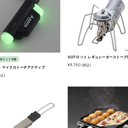
SOTO ソト レギュレーターストーブR
ポイント5倍
¥
9,790
税込
ソト マイクロトーチアクティブ
税込