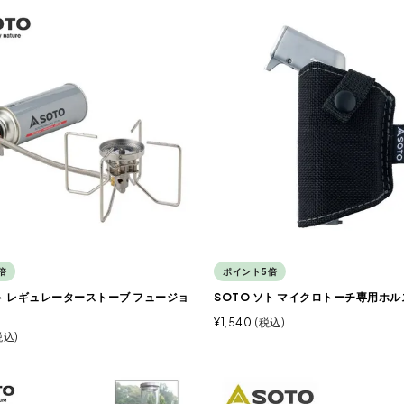
倍
ポイント5倍
ソト レギュレーターストーブ フュージョ
SOTO ソト マイクロトーチ専用ホ
¥
1,540
税込
税込