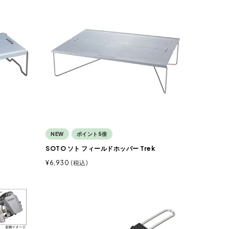
NEW
ポイント5倍
SOTO ソト フィールドホッパー Trek
¥
6,930
税込