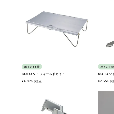
ポイント5倍
ポイント5
SOTO ソト フィールドカイト
SOTO ソ
¥
4,895
税込
¥
2,365