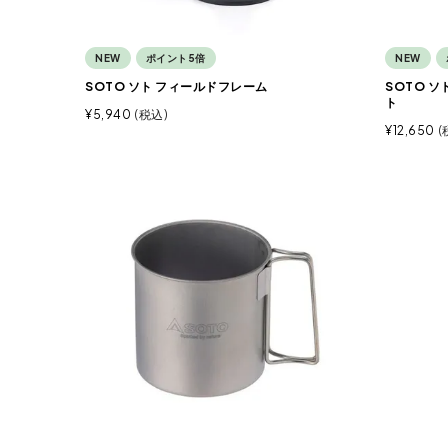
NEW
ポイント5倍
NEW
SOTO ソト フィールドフレーム
SOTO 
ト
¥
5,940
税込
¥
12,650