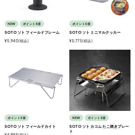
NEW
ポイント5倍
ポイント5倍
SOTO ソト フィールドフレーム
SOTO ソト ミニマルクッカー
¥
5,940
税込
¥
5,775
税込
ポイント5倍
NEW
ポイント5倍
SOTO ソト フィールドカイト
SOTO ソト カコム たこ焼きプレー
ト
¥
4,895
税込