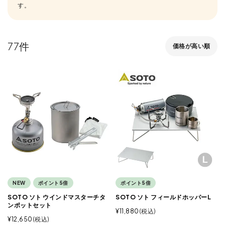
す。
77
価格が高い順
NEW
ポイント5倍
ポイント5倍
SOTO ソト ウインドマスターチタ
SOTO ソト フィールドホッパーL
ンポットセット
¥
11,880
税込
¥
12,650
税込