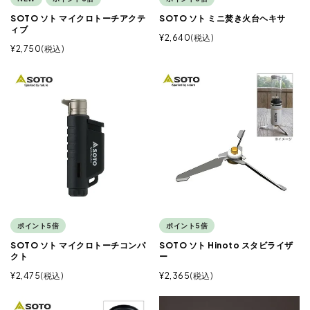
SOTO ソト マイクロトーチアクテ
SOTO ソト ミニ焚き火台ヘキサ
ィブ
¥
2,640
税込
¥
2,750
税込
ポイント5倍
ポイント5倍
SOTO ソト マイクロトーチコンパ
SOTO ソト Hinoto スタビライザ
クト
ー
¥
2,475
税込
¥
2,365
税込