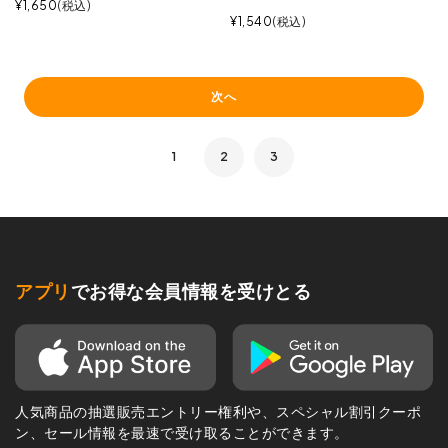
¥
1,650
税込
¥
1,540
税込
次へ
1
2
3
アプリ
でお得な会員情報を受けとる
人気商品の抽選販売エントリー権利や、スペシャル割引クーポ
ン、セール情報を最速で受け取ることができます。