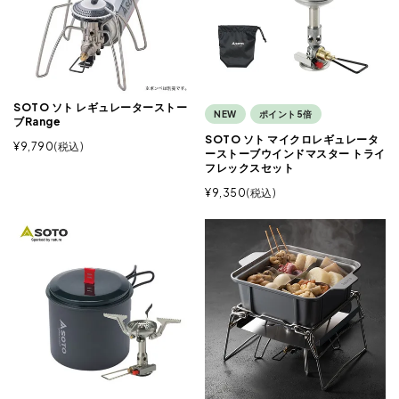
SOTO ソト レギュレーターストー
NEW
ポイント5倍
ブRange
SOTO ソト マイクロレギュレータ
¥
9,790
税込
ーストーブウインドマスター トライ
フレックスセット
¥
9,350
税込