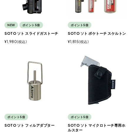
NEW
ポイント5倍
ポイント5倍
SOTO ソト スライドガストーチ
SOTO ソト ポケトーチ スケルトン
¥
1,980
税込
¥
1,815
税込
ポイント5倍
ポイント5倍
SOTO ソト フィルアダプター
SOTO ソト マイクロトーチ専用ホ
ルスター