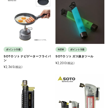
ポイント5倍
NEW
ポイント5倍
SOTO ソト ナビゲーターフライパ
SOTO ソト ガス抜きツール
ン
¥
2,200
税込
¥
2,365
税込