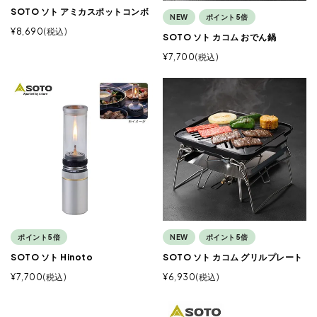
SOTO ソト アミカスポットコンボ
NEW
ポイント5倍
¥
8,690
税込
SOTO ソト カコム おでん鍋
¥
7,700
税込
ポイント5倍
NEW
ポイント5倍
SOTO ソト Hinoto
SOTO ソト カコム グリルプレート
¥
7,700
税込
¥
6,930
税込