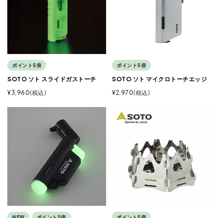
ポイント5倍
ポイント5倍
SOTO ソト スライドガストーチ
SOTO ソト マイクロトーチエッジ
¥
3,960
税込
¥
2,970
税込
NEW
ポイント5倍
ポイント5倍