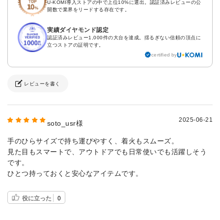
U-KOMI導入ストアの中で上位10%に選出。認証済みレビューの公
開数で業界をリードする存在です。
実績ダイヤモンド認定
認証済みレビュー1,000件の大台を達成。揺るぎない信頼の頂点に
立つストアの証明です。
certified by
レビューを書く
2025-06-21
soto_usr様
手のひらサイズで持ち運びやすく、着火もスムーズ。
見た目もスマートで、アウトドアでも日常使いでも活躍しそう
です。
ひとつ持っておくと安心なアイテムです。
役に立った
0