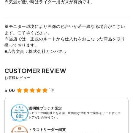
※気温が低い時はライター用ガスが有効です。
※モニター環境により画像の色合いが若干異なる場合がござい
ます。ご了承ください。
※当店では、正規のルートから仕入れをおこなった商品を取り
扱っております。
■広告文責：株式会社カンパネラ
5.00
1件
透明性プラチナ認定
レビューの8割以上を公開。圧倒的な透明性で業界をリードするス
トアだけの称号です。
トラストリーダー銅賞