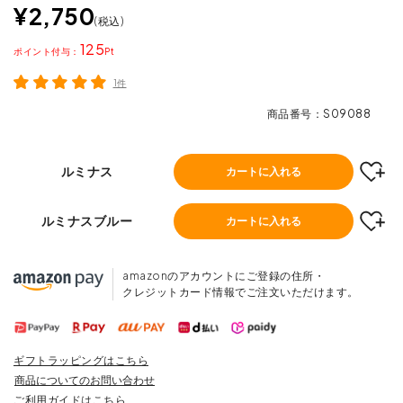
¥
2,750
税込
125
ポイント
1件
商品番号
S09088
ルミナス
カートに入れる
ルミナスブルー
カートに入れる
amazonのアカウントにご登録の住所・
クレジットカード情報でご注文いただけます。
ギフトラッピングはこちら
商品についてのお問い合わせ
ご利用ガイドはこちら