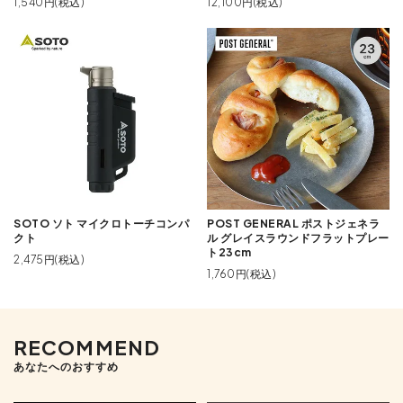
1,540円(税込)
12,100円(税込)
SOTO ソト マイクロトーチコンパ
POST GENERAL ポストジェネラ
クト
ル グレイスラウンドフラットプレー
ト23cm
2,475円(税込)
1,760円(税込)
RECOMMEND
あなたへのおすすめ