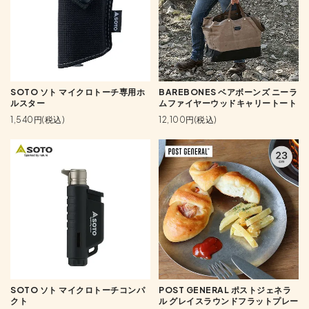
SOTO ソト マイクロトーチ専用ホ
BAREBONES ベアボーンズ ニーラ
ルスター
ムファイヤーウッドキャリートート
1,540円(税込)
12,100円(税込)
SOTO ソト マイクロトーチコンパ
POST GENERAL ポストジェネラ
クト
ル グレイスラウンドフラットプレー