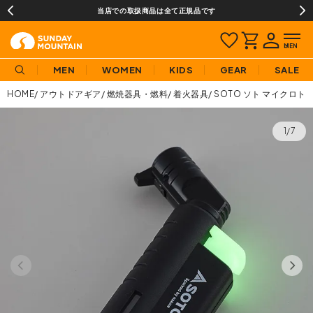
当店での取扱商品は全て正規品です
MEN
WOMEN
KIDS
GEAR
SALE
HOME
アウトドアギア
燃焼器具・燃料
着火器具
SOTO ソト マイクロ
1/7