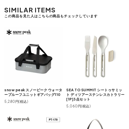
SIMILAR ITEMS
この商品を見た人はこちらの商品もチェックしています
snow peak スノーピーク ウォータ
SEA TO SUMMIT シートゥサミッ
ープルーフユニットギアバッグ110
ト ディツアーステンレスカトラリー
[1P]3点セット
5,280円(税込)
5,060円(税込)