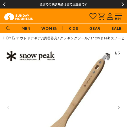
当店での取扱商品は全て正規品です
MEN
WOMEN
KIDS
GEAR
SALE
HOME
アウトドアギア
調理器具
クッキングツール
snow peak スノー
1/3