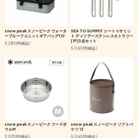
snow peak スノーピーク ウォータ
SEA TO SUMMIT シートゥサミッ
ープルーフユニットギアバッグ110
ト ディツアーステンレスカトラリー
[1P]3点セット
5,280円(税込)
5,060円(税込)
snow peak スノーピーク フードボ
snow peak スノーピーク ソフトバ
ウルM
ケツ 12
2,070円(税込)
5,060円(税込)