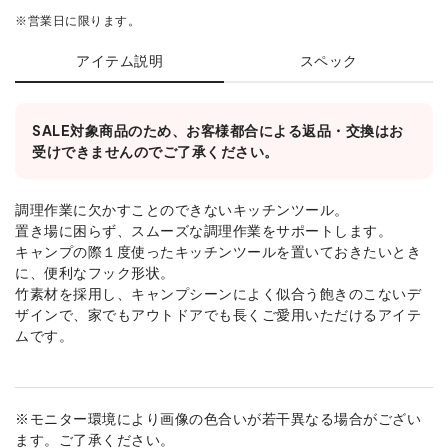
※営業日に限ります。
アイテム説明
スペック
SALE対象商品のため、お客様都合による返品・交換はお
受けできませんのでご了承ください。
調理作業に欠かすことのできないキッチンツール。
置き場に困らず、スムーズな調理作業をサポートします。
キャンプの際１度使ったキッチンツールを置いておきたいとき
に、便利なフック形状。
竹素材を採用し、キャンプシーンによく似合う飽きのこないデ
ザインで、家でもアウトドアでも長くご愛用いただけるアイテ
ムです。
※モニター環境により画像の色合いが若干異なる場合がござい
ます。ご了承ください。