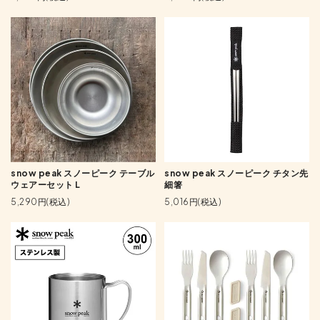
snow peak スノーピーク テーブル
snow peak スノーピーク チタン先
ウェアーセット L
細箸
5,290円(税込)
5,016円(税込)