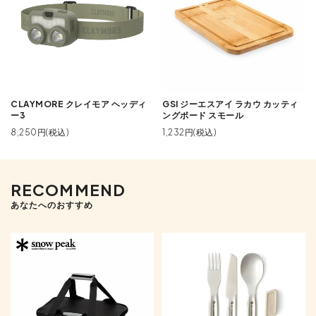
CLAYMORE クレイモア ヘッディ
GSI ジーエスアイ ラカウ カッティ
ー3
ングボード スモール
8,250円(税込)
1,232円(税込)
RECOMMEND
あなたへのおすすめ