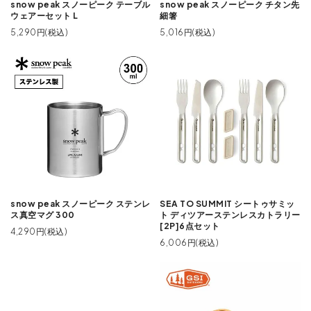
snow peak スノーピーク テーブル
snow peak スノーピーク チタン先
ウェアーセット L
細箸
5,290円(税込)
5,016円(税込)
snow peak スノーピーク ステンレ
SEA TO SUMMIT シートゥサミッ
ス真空マグ 300
ト ディツアーステンレスカトラリー
[2P]6点セット
4,290円(税込)
6,006円(税込)