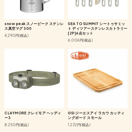
snow peak スノーピーク ステンレ
SEA TO SUMMIT シートゥサミッ
ス真空マグ 300
ト ディツアーステンレスカトラリー
[2P]6点セット
4,290円(税込)
6,006円(税込)
CLAYMORE クレイモア ヘッディ
GSI ジーエスアイ ラカウ カッティ
ー3
ングボード スモール
8,250円(税込)
1,232円(税込)