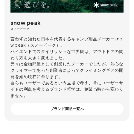
snow peak
スノーピーク
言わずと知れた日本を代表するキャンプ用品メーカーsno
w peak（スノーピーク）。
ハイエンドでスタイリッシュな世界観は、アウトドアの関
わり方を大きく変えました。
元々は金物問屋として創業したメーカーでしたが、熱心な
クライマーであった創業者によってクライミングギアの開
発を始め現在に至ります。
自らもユーザーであるという立場で考え、常にユーザーサ
イドの利点を考えるブランド哲学は、創業当時から変わり
ません。
ブランド商品一覧へ