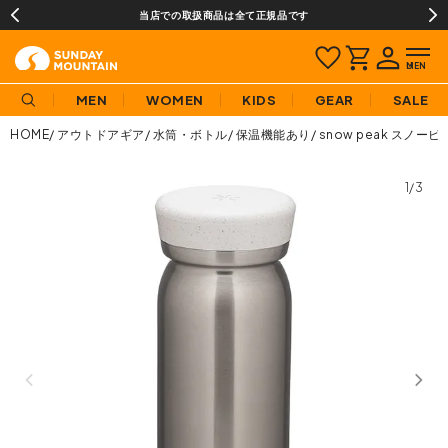
当店での取扱商品は全て正規品です
MEN
WOMEN
KIDS
GEAR
SALE
HOME
アウトドアギア
水筒・ボトル
保温機能あり
snow peak スノ
1/3