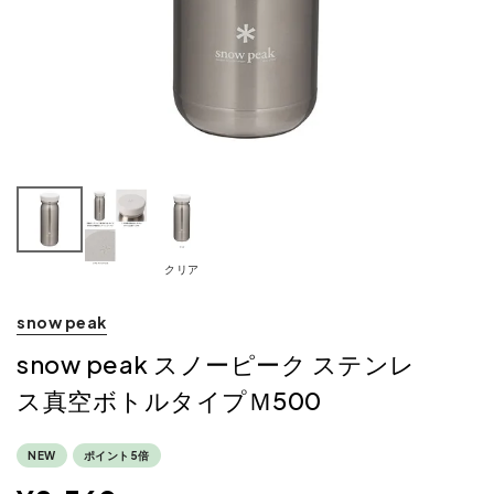
クリア
snow peak
snow peak スノーピーク ステンレ
ス真空ボトルタイプＭ500
NEW
ポイント5倍