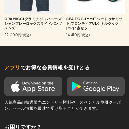
GRAMICCI グラミチ ジャパニーズ
SEA TO SUMMIT シートゥサミッ
シャンブレーロックスライドパンツ
ト フロンティアULケトルクック
メンズ
[2P]3点セット
22,000円(税込)
14,410円(税込)
アプリ
でお得な会員情報を受けとる
人気商品の抽選販売エントリー権利や、スペシャル割引クーポ
ン、セール情報を最速で受け取ることができます。
お困りですか？