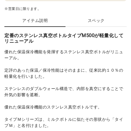
※営業日に限ります。
アイテム説明
スペック
定番のステンレス真空ボトルタイプM500が軽量化して
リニューアル
優れた保温保冷機能を発揮するステンレス真空ボトルがリニュ
ーアル。
定評のあった保温／保冷性能はそのままに、従来比約１０％の
軽量化を行いました。
ステンレスのダブルウォール構造で、内部を真空にすることで
外気の影響を遮断。
優れた保温保冷機能のステンレス真空ボトルです。
タイプＭシリーズは、ミルクボトルに似たその形状から「タイ
プＭ」と名付けました。