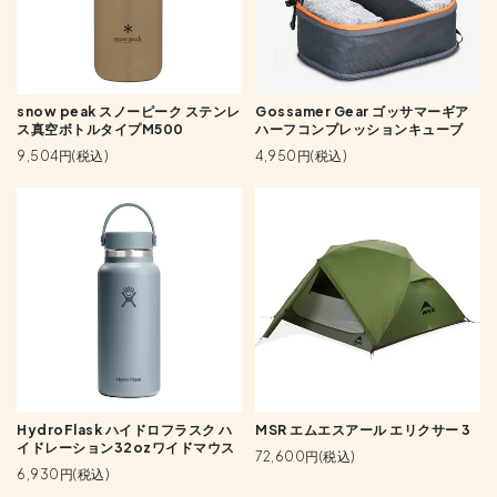
snow peak スノーピーク ステンレ
Gossamer Gear ゴッサマーギア
ス真空ボトルタイプM500
ハーフコンプレッションキューブ
9,504円(税込)
4,950円(税込)
HydroFlask ハイドロフラスク ハ
MSR エムエスアール エリクサー 3
イドレーション32ozワイドマウス
72,600円(税込)
6,930円(税込)