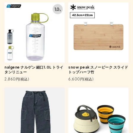
nalgene ナルゲン 細口1.0L トライ
snow peak スノーピーク スライド
タンリニュー
トップハーフ竹
2,860円(税込)
6,600円(税込)