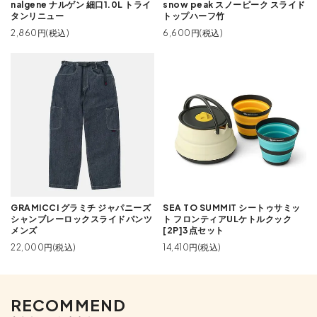
nalgene ナルゲン 細口1.0L トライ
snow peak スノーピーク スライド
タンリニュー
トップハーフ竹
2,860円(税込)
6,600円(税込)
GRAMICCI グラミチ ジャパニーズ
SEA TO SUMMIT シートゥサミッ
シャンブレーロックスライドパンツ
ト フロンティアULケトルクック
メンズ
[2P]3点セット
22,000円(税込)
14,410円(税込)
RECOMMEND