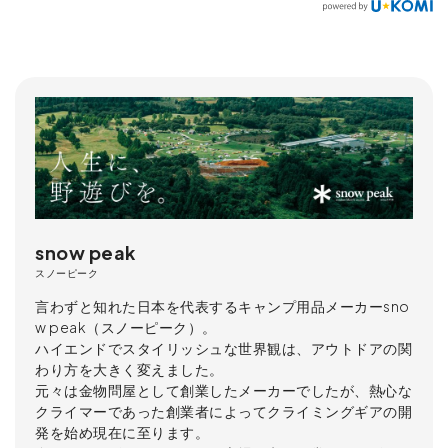
snow peak
スノーピーク
言わずと知れた日本を代表するキャンプ用品メーカーsno
w peak（スノーピーク）。
ハイエンドでスタイリッシュな世界観は、アウトドアの関
わり方を大きく変えました。
元々は金物問屋として創業したメーカーでしたが、熱心な
クライマーであった創業者によってクライミングギアの開
発を始め現在に至ります。