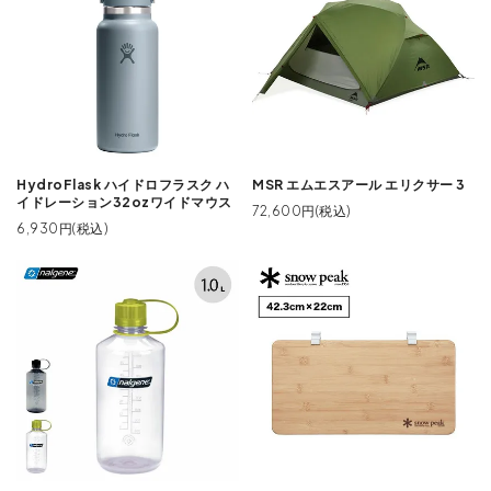
HydroFlask ハイドロフラスク ハ
MSR エムエスアール エリクサー 3
イドレーション32ozワイドマウス
72,600円(税込)
6,930円(税込)