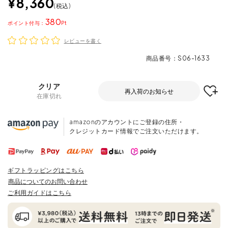
¥
8,360
税込
380
ポイント
レビューを書く
商品番号
S06-1633
クリア
再入荷のお知らせ
在庫切れ
amazonのアカウントにご登録の住所・
クレジットカード情報でご注文いただけます。
ギフトラッピングはこちら
商品についてのお問い合わせ
ご利用ガイドはこちら