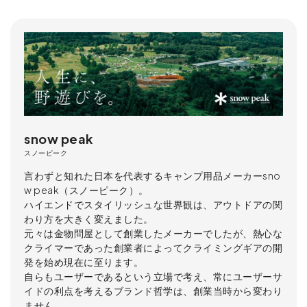
snow peak
スノーピーク
言わずと知れた日本を代表するキャンプ用品メーカーsno
w peak（スノーピーク）。
ハイエンドでスタイリッシュな世界観は、アウトドアの関
わり方を大きく変えました。
元々は金物問屋として創業したメーカーでしたが、熱心な
クライマーであった創業者によってクライミングギアの開
発を始め現在に至ります。
自らもユーザーであるという立場で考え、常にユーザーサ
イドの利点を考えるブランド哲学は、創業当時から変わり
ません。