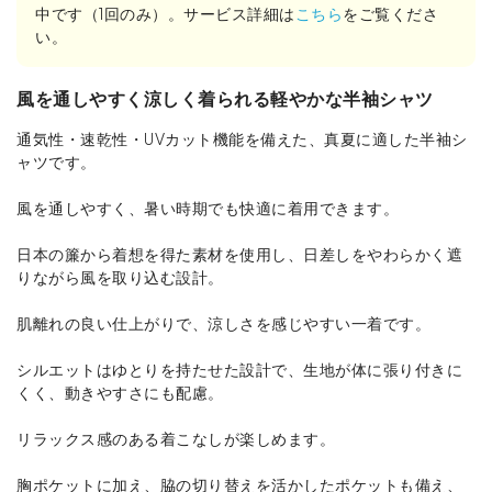
中です（1回のみ）。サービス詳細は
こちら
をご覧くださ
い。
風を通しやすく涼しく着られる軽やかな半袖シャツ
通気性・速乾性・UVカット機能を備えた、真夏に適した半袖シ
ャツです。
風を通しやすく、暑い時期でも快適に着用できます。
日本の簾から着想を得た素材を使用し、日差しをやわらかく遮
りながら風を取り込む設計。
肌離れの良い仕上がりで、涼しさを感じやすい一着です。
シルエットはゆとりを持たせた設計で、生地が体に張り付きに
くく、動きやすさにも配慮。
リラックス感のある着こなしが楽しめます。
胸ポケットに加え、脇の切り替えを活かしたポケットも備え、