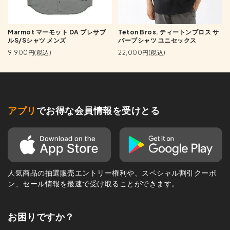
Marmot マーモット DA ブレサブ
Teton Bros. ティートンブロス サ
ルS/Sシャツ メンズ
バーブシャツ ユニセックス
9,900円(税込)
22,000円(税込)
アプリ
でお得な会員情報を受けとる
人気商品の抽選販売エントリー権利や、スペシャル割引クーポ
ン、セール情報を最速で受け取ることができます。
お困りですか？