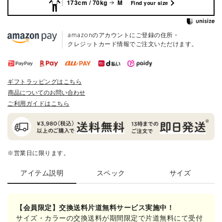
173cm / 70kg
M
Find your size
amazonのアカウントにご登録の住所・
クレジットカード情報でご注文いただけます。
ギフトラッピングはこちら
商品についてのお問い合わせ
ご利用ガイドはこちら
※営業日に限ります。
アイテム説明
スペック
サイズ
【会員限定】交換送料片道無料サービス実施中！
サイズ・カラーの交換送料が期間限定で片道無料にて受付