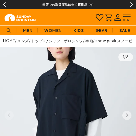
当店での取扱商品は全て正規品です
MEN
WOMEN
KIDS
GEAR
SALE
HOME
メンズ
トップス
シャツ・ポロシャツ
半袖
snow peak スノ
1/8