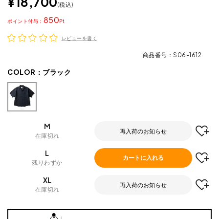
¥
18,700
税込
850
ポイント
レビューを書く
商品番号
S06-1612
COLOR：
ブラック
M
再入荷のお知らせ
在庫切れ
L
カートに入れる
残りわずか
XL
再入荷のお知らせ
在庫切れ