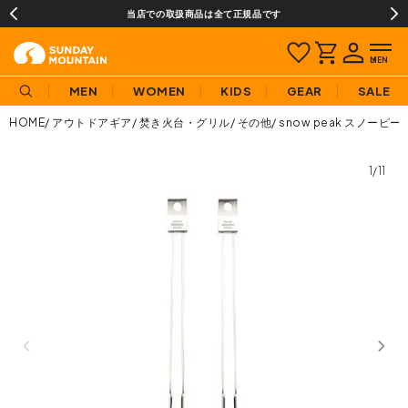
当店での取扱商品は全て正規品です
MEN
WOMEN
KIDS
GEAR
SALE
HOME
アウトドアギア
焚き火台・グリル
その他
snow peak スノー
1/11