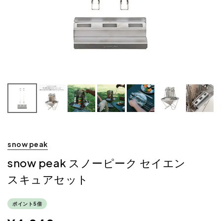
snow peak
snow peak スノーピーク セイエン
スキュアセット
ポイント5倍