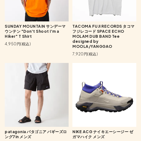
SUNDAY MOUNTAIN サンデーマ
TACOMA FUJI RECORDS タコマ
ウンテン "Don't Shoot I'm a
フジレコード SPACE ECHO
Hiker" T Shirt
MOLAM DUB BAND Tee
designed by
4,950円(税込)
MOOLA/YANGGAO
7,920円(税込)
patagonia パタゴニア バギーズロ
NIKE ACG ナイキエーシージー ゼ
ング7in メンズ
ガマハイク メンズ