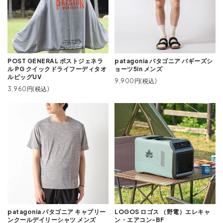
POST GENERAL ポストジェネラ
patagonia パタゴニア バギーズシ
ル PG クイックドライフーディタオ
ョーツ5in メンズ
ルビッグUV
9,900円(税込)
3,960円(税込)
patagonia パタゴニア キャプリー
LOGOS ロゴス （野電）エレキャ
ンクールデイリーシャツ メンズ
ン・エアコン-BF