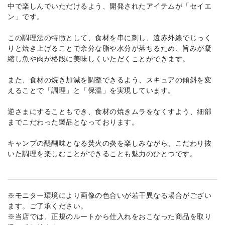
中で楽しんでいただけるよう、開発されたアイテムが「セイエ
ン」です。
この調理法の特徴として、食材を串に刺し、遠赤外線でじっく
りと焼き上げることで余分な脂や水分が落ちるため、旨みが凝
縮し魚や肉が格段に美味しくいただくことができます。
また、食材の焼き加減を調整できるよう、スキュアの傾斜を変
えることで「調理」と「保温」を実現しています。
逆さまにすることもでき、食材の焼きムラをなくすよう、細部
までこだわった製品となっております。
キャンプの醍醐味となる焚火の炎を楽しみながら、こだわり抜
いた調理を楽しむことができることも魅力のひとつです。
※モニター環境により画像の色合いが若干異なる場合がござい
ます。ご了承ください。
※当店では、正規のルートから仕入れをおこなった商品を取り