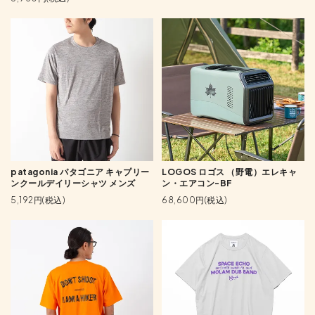
patagonia パタゴニア キャプリー
LOGOS ロゴス （野電）エレキャ
ンクールデイリーシャツ メンズ
ン・エアコン-BF
5,192円(税込)
68,600円(税込)