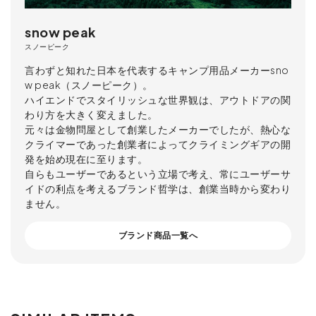
snow peak
スノーピーク
言わずと知れた日本を代表するキャンプ用品メーカーsno
w peak（スノーピーク）。
ハイエンドでスタイリッシュな世界観は、アウトドアの関
わり方を大きく変えました。
元々は金物問屋として創業したメーカーでしたが、熱心な
クライマーであった創業者によってクライミングギアの開
発を始め現在に至ります。
自らもユーザーであるという立場で考え、常にユーザーサ
イドの利点を考えるブランド哲学は、創業当時から変わり
ません。
ブランド商品一覧へ