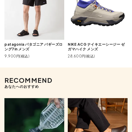
patagonia パタゴニア バギーズロ
NIKE ACG ナイキエーシージー ゼ
ング7in メンズ
ガマハイク メンズ
9,900円(税込)
28,600円(税込)
RECOMMEND
あなたへのおすすめ