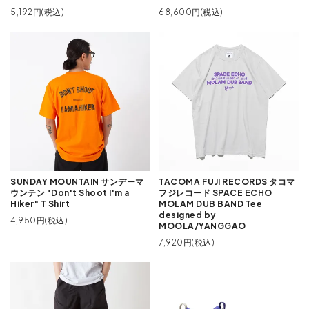
5,192円(税込)
68,600円(税込)
SUNDAY MOUNTAIN サンデーマ
TACOMA FUJI RECORDS タコマ
ウンテン "Don't Shoot I'm a
フジレコード SPACE ECHO
Hiker" T Shirt
MOLAM DUB BAND Tee
designed by
4,950円(税込)
MOOLA/YANGGAO
7,920円(税込)