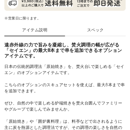
※営業日に限ります。
アイテム説明
スペック
遠赤外線の力で旨みを凝縮し、焚火調理の幅が広がる
「セイエン」の最大8本まで串を追加できるオプション
アイテムです。
日本の伝統的調理法「原始焼き」を、焚火台Lで楽しめる「セイ
エン」のオプションアイテムです。
こちらのオプションのスキュアセットを使えば、最大8本まで串
を追加できます。
ぜひ、自然の中で楽しめる炉端焼きを焚火台囲んでファミリー
やグループで楽しんでみませんか。
「原始焼き」や「囲炉裏料理」は、料亭などで出されるように
主に炭を熱源とした調理法ですが、その調理の楽しさを自然の