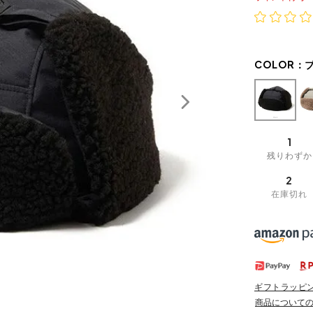
COLOR：
1
残りわずか
2
在庫切れ
ギフトラッピ
商品について