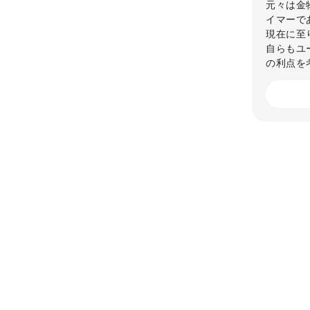
元々は金
イマーで
現在に至
自らもユ
の利点を