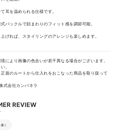
せて耳を温められる仕様です。
整式バックルで顔まわりのフィット感を調節可能。
り上げれば、スタイリングのアレンジも楽しめます。
環境により画像の色合いが若干異なる場合がございます。
さい。
、正規のルートから仕入れをおこなった商品を取り扱って
：株式会社カンパネラ
を書く