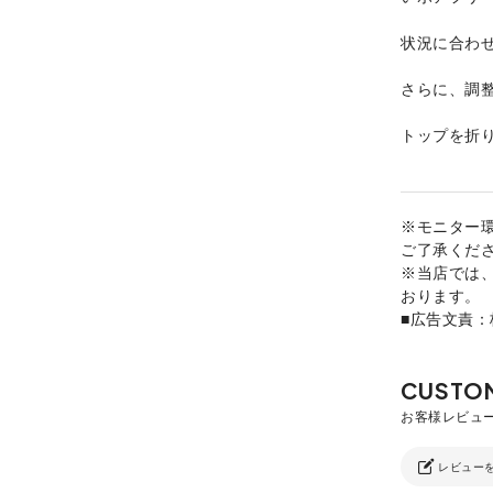
状況に合わ
さらに、調
トップを折
※モニター
ご了承くだ
※当店では
おります。
■広告文責
レビュー