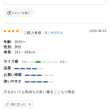
レビューを書く
2026-08-03
ご購入者様
購入確認済み
年齢:
30代〜
性別:
男性
身長:
161～165cm
サイズ感
小さい
大きい
品質
お買い得感
使いやすさ
汗をかいても気持ちの良い履きごこちで満足
役に立った
0