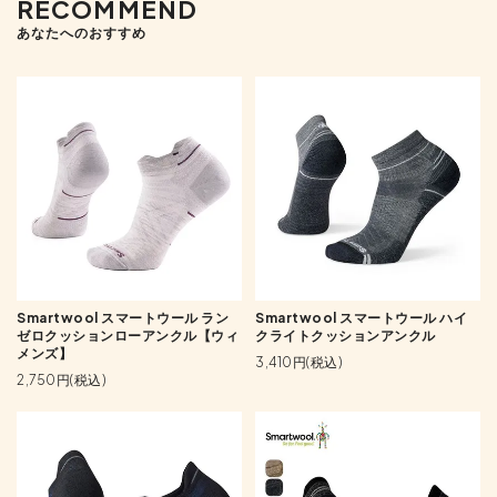
RECOMMEND
あなたへのおすすめ
Smartwool スマートウール ラン
Smartwool スマートウール ハイ
ゼロクッションローアンクル【ウィ
クライトクッションアンクル
メンズ】
3,410円(税込)
2,750円(税込)