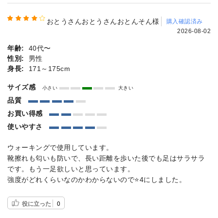
おとうさんおとうさんおとんそん様
購入確認済み
2026-08-02
年齢:
40代〜
性別:
男性
身長:
171～175cm
サイズ感
小さい
大きい
品質
お買い得感
使いやすさ
ウォーキングで使用しています。
靴擦れも匂いも防いで、長い距離を歩いた後でも足はサラサラ
です。もう一足欲しいと思っています。
強度がどれくらいなのかわからないので⭐️4にしました。
役に立った
0