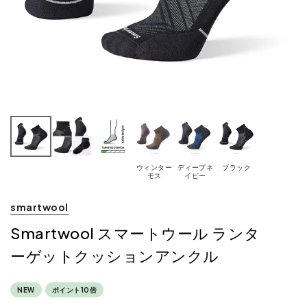
ウィンター
ディープネ
ブラック
モス
イビー
smartwool
Smartwool スマートウール ランタ
ーゲットクッションアンクル
NEW
ポイント10倍