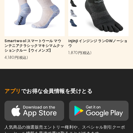
Smartwool スマートウール マウ
injinji インジンジ ランOWノーショ
ンテニアクラシックマキシマムクッ
ウ
ションクルー【ウィメンズ】
1,870円(税込)
4,180円(税込)
アプリ
でお得な会員情報を受けとる
人気商品の抽選販売エントリー権利や、スペシャル割引クーポ
ン、セール情報を最速で受け取ることができます。