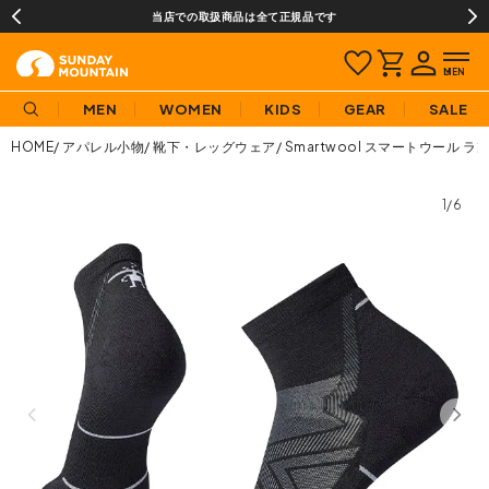
当店での取扱商品は全て正規品です
MEN
WOMEN
KIDS
GEAR
SALE
HOME
アパレル小物
靴下・レッグウェア
Smartwool スマートウール
1/6