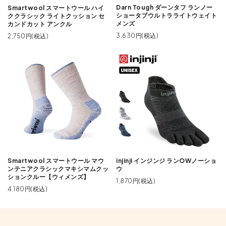
Darn Tough ダーンタフ ランノー
Smartwool スマートウール ハイ
ショータブウルトラライトウェイト
ククラシック ライトクッション セ
メンズ
カンドカット アンクル
3,630円(税込)
2,750円(税込)
Smartwool スマートウール マウ
injinji インジンジ ランOWノーショ
ンテニアクラシックマキシマムクッ
ウ
ションクルー【ウィメンズ】
1,870円(税込)
4,180円(税込)