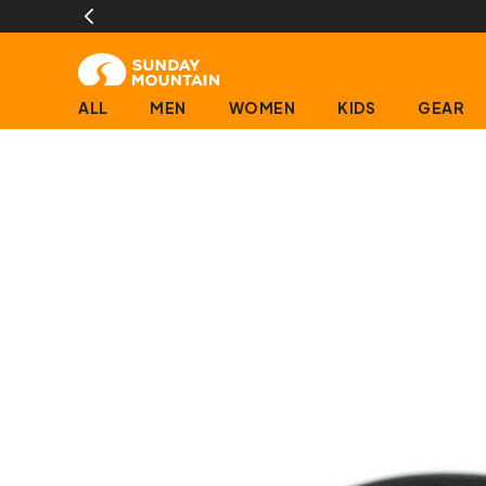
文で即日発送(営業日に限ります)
ALL
MEN
WOMEN
KIDS
GEAR