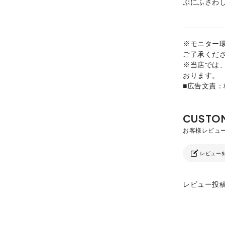
ぶにふさわ
※モニター
ご了承くだ
※当店では
おります。
■広告文責
レビュー
レビュー投