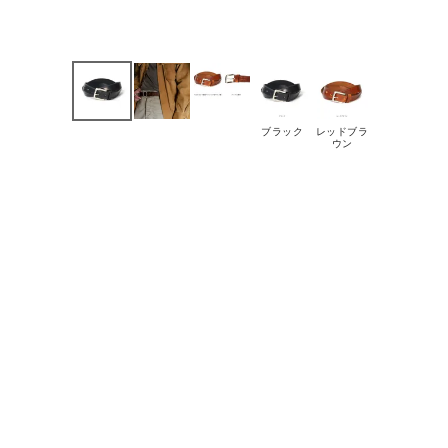
ブラック
レッドブラ
ウン