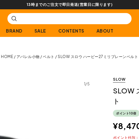
BRAND
SALE
CONTENTS
ABOUT
HOME
アパレル小物
ベルト
SLOW スロウ ハービー27ミリプレーンベルト
SLOW
1/5
SLOW
ト
ポイント10倍
¥
8,47
ポイント