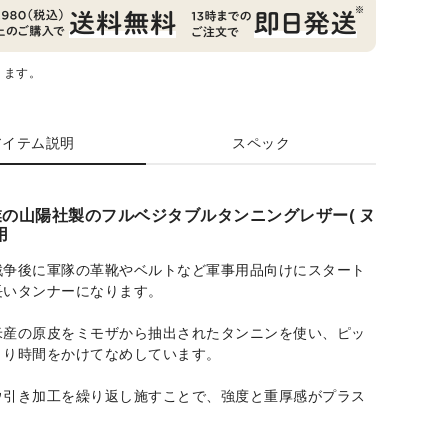
ります。
アイテム説明
スペック
年創業の山陽社製のフルベジタブルタンニングレザー( ヌ
用
戦争後に軍隊の革靴やベルトなど軍事用品向けにスタート
長いタンナーになります。
米産の原皮をミモザから抽出されたタンニンを使い、ピッ
くり時間をかけてなめしています。
ウ引き加工を繰り返し施すことで、強度と重厚感がプラス