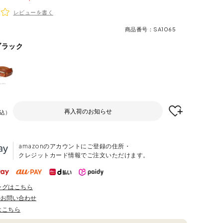
レビューを書く
商品番号
SA1065
ブラック
再入荷のお知らせ
込
amazonのアカウントにご登録の住所・
クレジットカード情報でご注文いただけます。
ングはこちら
のお問い合わせ
はこちら