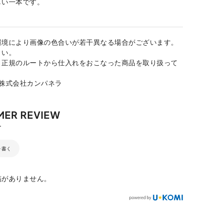
しい一本です。
環境により画像の色合いが若干異なる場合がございます。
さい。
、正規のルートから仕入れをおこなった商品を取り扱って
：株式会社カンパネラ
を書く
稿がありません。