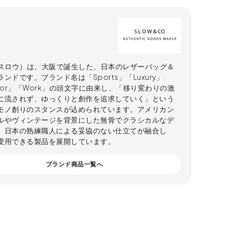
（スロウ）は、大阪で誕生した、日本のレザーバッグ＆
ンドです。ブランド名は「Sports」「Luxury」
oor」「Work」の頭文字に由来し、「移り変わりの激
に流されず、ゆっくりと創作を追求していく」という
モノ創りのスタンスが込められています。アメリカン
ルやヴィンテージを背景にした無骨でクラシカルなデ
、日本の熟練職人による妥協のない仕立てが融合し
愛用できる製品を展開しています。
ブランド商品一覧へ