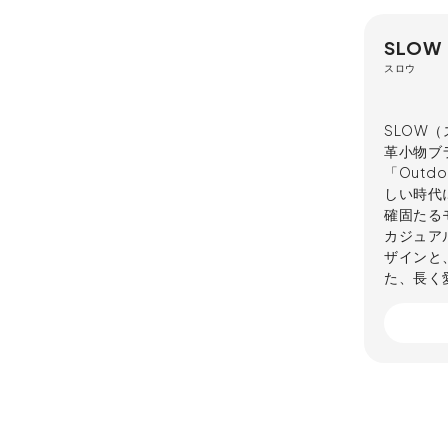
SLOW
スロウ
SLOW
革小物ブラ
「Outd
しい時代
確固たる
カジュア
ザインと
た、長く