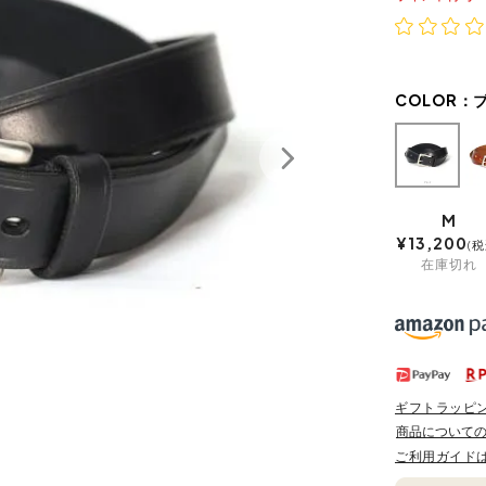
COLOR：
M
¥
13,200
税
在庫切れ
ギフトラッピ
商品について
ご利用ガイド