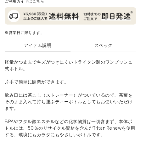
ご利用ガイドはこちら
※営業日に限ります。
アイテム説明
スペック
軽量かつ丈夫でキズがつきにくいトライタン製のワンプッシュ
式ボトル。
片手で簡単に開閉ができます。
飲み口には茶こし（ストレーナー）がついているので、茶葉を
そのまま入れて持ち運ぶティーボトルとしてもお使いいただけ
ます。
BPAやフタル酸エステルなどの化学物質は一切含まず、本体ボ
トルには、50％のリサイクル資材を含んだTritan Renewを使用
する、環境にもカラダにもやさしいボトルです。