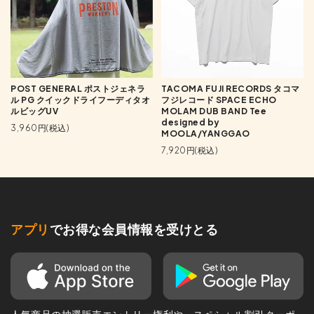
POST GENERAL ポストジェネラ
TACOMA FUJI RECORDS タコマ
ル PG クイックドライフーディタオ
フジレコード SPACE ECHO
ルビッグUV
MOLAM DUB BAND Tee
designed by
3,960円(税込)
MOOLA/YANGGAO
7,920円(税込)
アプリ
でお得な会員情報を受けとる