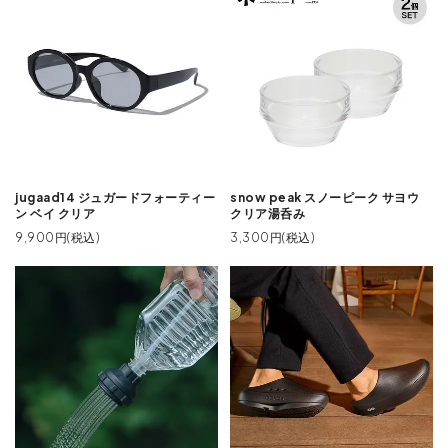
jugaad14 ジュガードフォーティー
snow peak スノーピーク サヨウ
ン ベイ クリア
クリア湯呑み
9,900円(税込)
3,300円(税込)