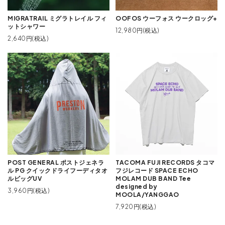
MIGRATRAIL ミグラトレイル フィ
OOFOS ウーフォス ウークロッグ+
ットシャワー
12,980円(税込)
2,640円(税込)
POST GENERAL ポストジェネラ
TACOMA FUJI RECORDS タコマ
ル PG クイックドライフーディタオ
フジレコード SPACE ECHO
ルビッグUV
MOLAM DUB BAND Tee
designed by
3,960円(税込)
MOOLA/YANGGAO
7,920円(税込)