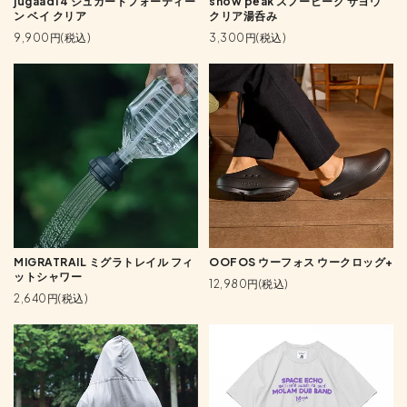
jugaad14 ジュガードフォーティー
snow peak スノーピーク サヨウ
ン ベイ クリア
クリア湯呑み
9,900円(税込)
3,300円(税込)
MIGRATRAIL ミグラトレイル フィ
OOFOS ウーフォス ウークロッグ+
ットシャワー
12,980円(税込)
2,640円(税込)