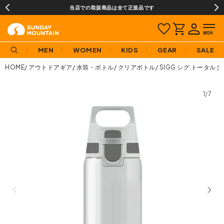
当店での取扱商品は全て正規品です
MEN
WOMEN
KIDS
GEAR
SALE
HOME
アウトドアギア
水筒・ボトル
クリアボトル
SIGG シグ トータルク
1/7