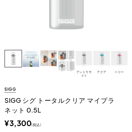
アントラサ
アクア
ベリー
イト
SIGG
SIGG シグ トータルクリア マイプラ
ネット 0.5L
¥
3,300
税込