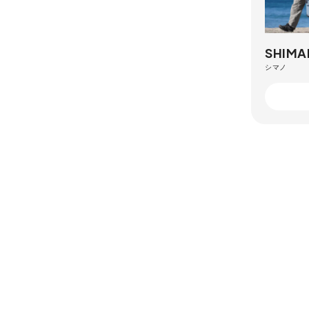
SHIM
シマノ