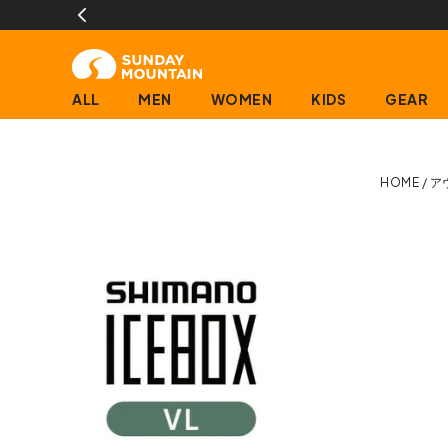
ALL
MEN
WOMEN
KIDS
GEAR
HOME
ア