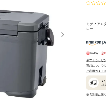
ミディアム
レー
ギフトラッピ
商品について
ご利用ガイド
※営業日に限