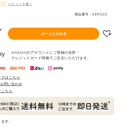
レビューを書く
商品番号
SE9020
グ
カートに入れる
amazonのアカウントにご登録の住所・
クレジットカード情報でご注文いただけます。
ングはこちら
のお問い合わせ
はこちら
ります。