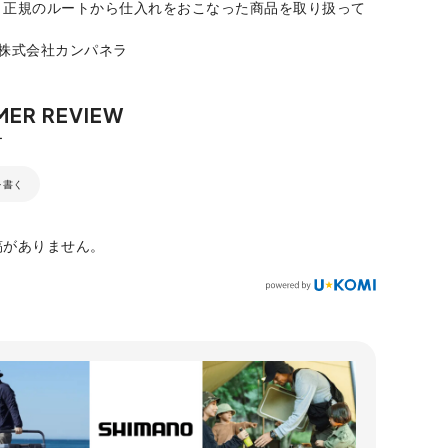
、正規のルートから仕入れをおこなった商品を取り扱って
：株式会社カンパネラ
を書く
稿がありません。