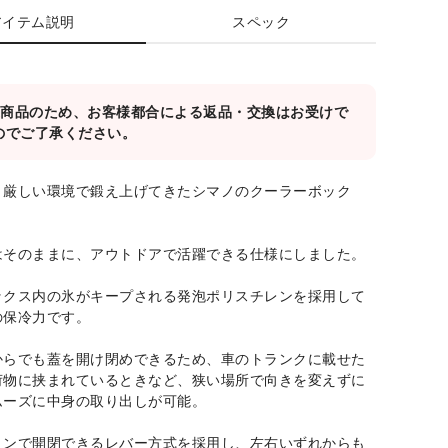
アイテム説明
スペック
対象商品のため、お客様都合による返品・交換はお受けで
のでご了承ください。
う厳しい環境で鍛え上げてきたシマノのクーラーボック
はそのままに、アウトドアで活躍できる仕様にしました。
ックス内の氷がキープされる発泡ポリスチレンを採用して
の保冷力です。
からでも蓋を開け閉めできるため、車のトランクに載せた
荷物に挟まれているときなど、狭い場所で向きを変えずに
ムーズに中身の取り出しが可能。
ョンで開閉できるレバー方式を採用し、左右いずれからも