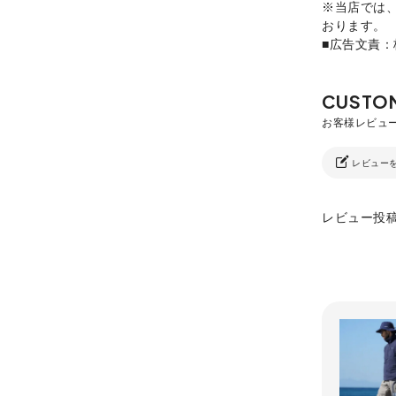
※当店では
おります。
■広告文責
レビュー
レビュー投