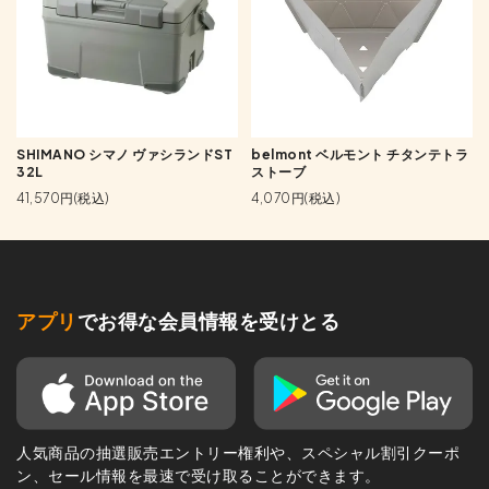
SHIMANO シマノ ヴァシランドST
belmont ベルモント チタンテトラ
32L
ストーブ
41,570円(税込)
4,070円(税込)
アプリ
でお得な会員情報を受けとる
人気商品の抽選販売エントリー権利や、スペシャル割引クーポ
ン、セール情報を最速で受け取ることができます。