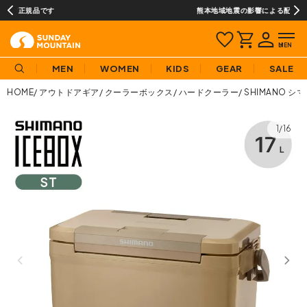
熊本地域地震の影響による配送遅延について
MEN
WOMEN
KIDS
GEAR
SALE
HOME
アウトドアギア
クーラーボックス
ハードクーラー
SHIMANO シマ
1/16