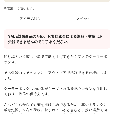
※営業日に限ります。
アイテム説明
スペック
SALE対象商品のため、お客様都合による返品・交換はお
受けできませんのでご了承ください。
釣り場という厳しい環境で鍛え上げてきたシマノのクーラーボ
ックス。
その保冷力はそのままに、アウトドアで活躍できる仕様にしま
した。
クーラーボックス内の氷がキープされる発泡ウレタンを採用し
ており、抜群の保冷力です。
左右どちらからでも蓋を開け閉めできるため、車のトランクに
載せた際、左右の荷物に挟まれているときなど、狭い場所で向