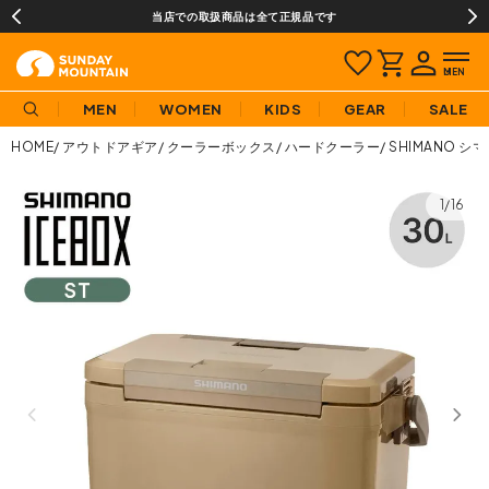
当店での取扱商品は全て正規品です
MEN
WOMEN
KIDS
GEAR
SALE
HOME
アウトドアギア
クーラーボックス
ハードクーラー
SHIMANO シ
1/16