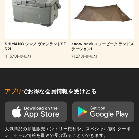
SHIMANO シマノ ヴァシランドST
snow peak スノーピーク ランドス
32L
テーションL
41,570円(税込)
71,270円(税込)
アプリ
でお得な会員情報を受けとる
人気商品の抽選販売エントリー権利や、スペシャル割引クーポ
ン、セール情報を最速で受け取ることができます。