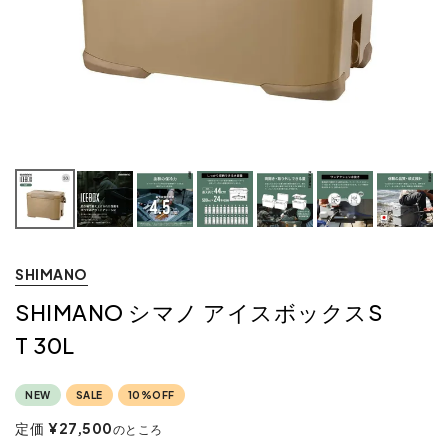
SHIMANO
SHIMANO シマノ アイスボックスS
T 30L
NEW
SALE
10%OFF
定価
¥
27,500
のところ