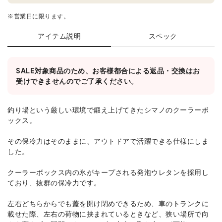
※営業日に限ります。
アイテム説明
スペック
SALE対象商品のため、お客様都合による返品・交換はお
受けできませんのでご了承ください。
釣り場という厳しい環境で鍛え上げてきたシマノのクーラーボ
ックス。
その保冷力はそのままに、アウトドアで活躍できる仕様にしま
した。
クーラーボックス内の氷がキープされる発泡ウレタンを採用し
ており、抜群の保冷力です。
左右どちらからでも蓋を開け閉めできるため、車のトランクに
載せた際、左右の荷物に挟まれているときなど、狭い場所で向