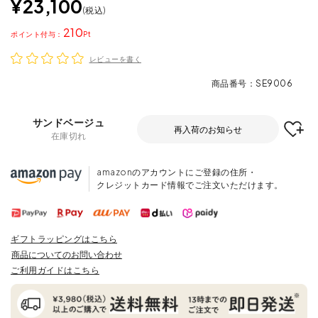
¥
23,100
税込
210
ポイント
レビューを書く
商品番号
SE9006
サンドベージュ
再入荷のお知らせ
在庫切れ
amazonのアカウントにご登録の住所・
クレジットカード情報でご注文いただけます。
ギフトラッピングはこちら
商品についてのお問い合わせ
ご利用ガイドはこちら