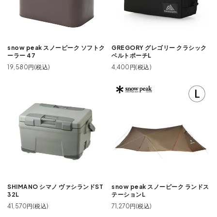
snow peak スノーピーク ソフトク
GREGORY グレゴリー クラシック
ーラー 47
ベルトポーチL
19,580円(税込)
4,400円(税込)
SHIMANO シマノ ヴァシランドST
snow peak スノーピーク ランドス
32L
テーションL
41,570円(税込)
71,270円(税込)