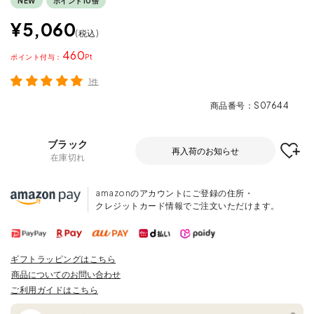
NEW
ポイント10倍
¥
5,060
税込
460
ポイント
1件
商品番号
S07644
ブラック
再入荷のお知らせ
在庫切れ
amazonのアカウントにご登録の住所・
クレジットカード情報でご注文いただけます。
ギフトラッピングはこちら
商品についてのお問い合わせ
ご利用ガイドはこちら