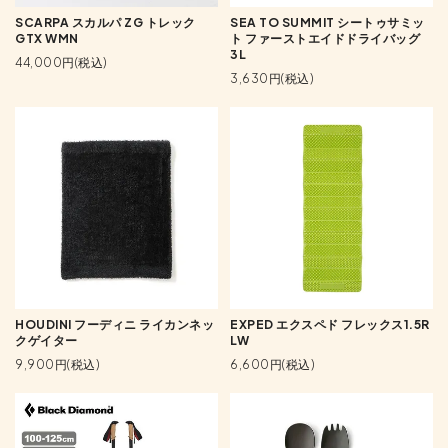
SCARPA スカルパ ZG トレック
SEA TO SUMMIT シートゥサミッ
GTX WMN
ト ファーストエイドドライバッグ
3L
44,000円(税込)
3,630円(税込)
HOUDINI フーディニ ライカンネッ
EXPED エクスペド フレックス1.5R
クゲイター
LW
9,900円(税込)
6,600円(税込)