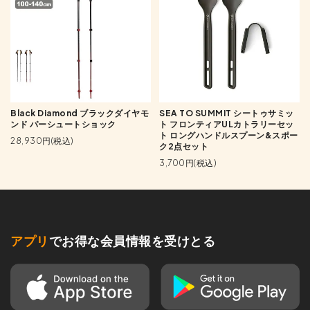
Black Diamond ブラックダイヤモ
SEA TO SUMMIT シートゥサミッ
ンド パーシュートショック
ト フロンティアULカトラリーセッ
ト ロングハンドルスプーン&スポー
28,930円(税込)
ク2点セット
3,700円(税込)
アプリ
でお得な会員情報を受けとる