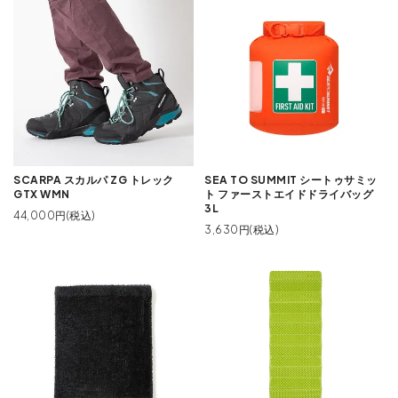
SCARPA スカルパ ZG トレック
SEA TO SUMMIT シートゥサミッ
GTX WMN
ト ファーストエイドドライバッグ
3L
44,000円(税込)
3,630円(税込)