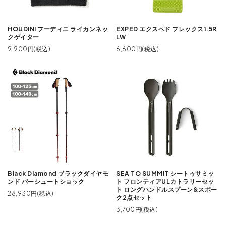
HOUDINI フーディニ ライカンネッ
EXPED エクスペド フレックス1.5R
クゲイター
LW
9,900円(税込)
6,600円(税込)
Black Diamond ブラックダイヤモ
SEA TO SUMMIT シートゥサミッ
ンド パーシュートショック
ト フロンティアULカトラリーセッ
ト ロングハンドルスプーン&スポー
28,930円(税込)
ク2点セット
3,700円(税込)