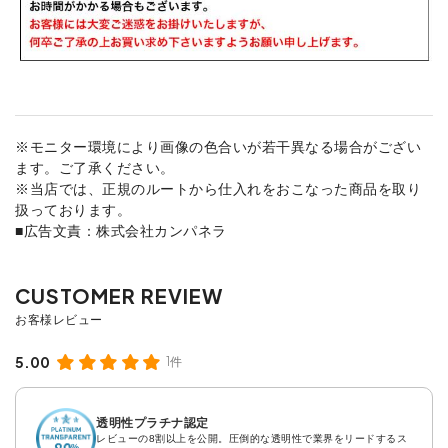
※モニター環境により画像の色合いが若干異なる場合がござい
ます。ご了承ください。
※当店では、正規のルートから仕入れをおこなった商品を取り
扱っております。
■広告文責：株式会社カンパネラ
5.00
1件
透明性プラチナ認定
レビューの8割以上を公開。圧倒的な透明性で業界をリードするス