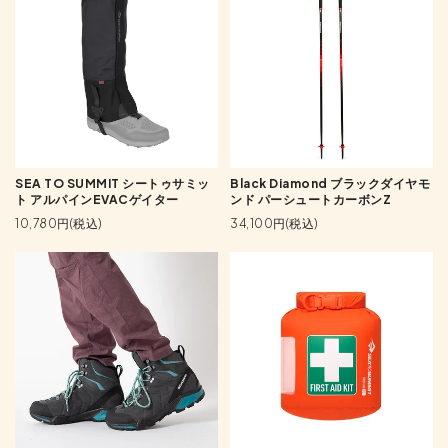
SEA TO SUMMIT シートゥサミッ
Black Diamond ブラックダイヤモ
ト アルパインEVACゲイター
ンド パーシュートカーボンZ
10,780円(税込)
34,100円(税込)