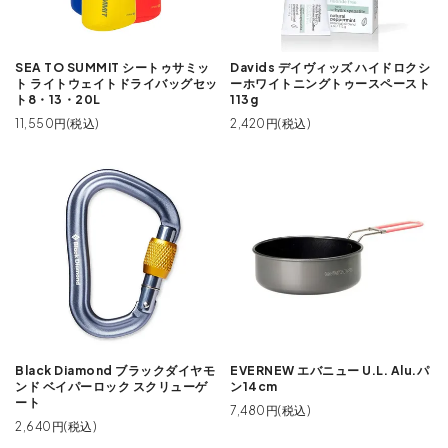
SEA TO SUMMIT シートゥサミッ
Davids デイヴィッズ ハイドロクシ
ト ライトウェイトドライバッグセッ
ーホワイトニングトゥースペースト
ト8・13・20L
113g
11,550円(税込)
2,420円(税込)
Black Diamond ブラックダイヤモ
EVERNEW エバニュー U.L. Alu.パ
ンド ベイパーロック スクリューゲ
ン14cm
ート
7,480円(税込)
2,640円(税込)