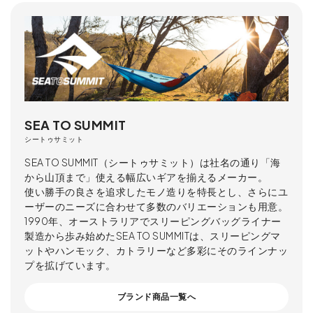
SEA TO SUMMIT
シートゥサミット
SEA TO SUMMIT（シートゥサミット）は社名の通り「海
から山頂まで」使える幅広いギアを揃えるメーカー。
使い勝手の良さを追求したモノ造りを特長とし、さらにユ
ーザーのニーズに合わせて多数のバリエーションも用意。
1990年、オーストラリアでスリーピングバッグライナー
製造から歩み始めたSEA TO SUMMITは、スリーピングマ
ットやハンモック、カトラリーなど多彩にそのラインナッ
プを拡げています。
ブランド商品一覧へ