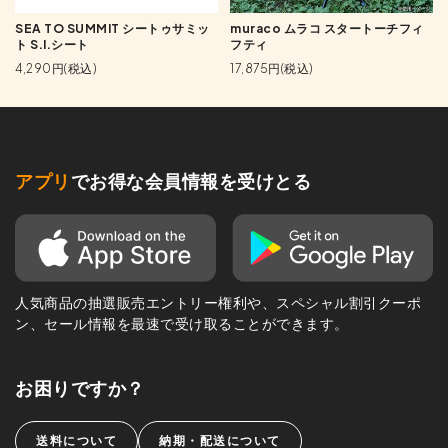
SEA TO SUMMIT シートゥサミッ
muraco ムラコ スタートーチフィ
ト S.I.シート
フティ
4,290円(税込)
17,875円(税込)
アプリ
でお得な会員情報を受けとる
人気商品の抽選販売エントリー権利や、スペシャル割引クーポ
ン、セール情報を最速で受け取ることができます。
お困りですか？
送料について
納期・配送について