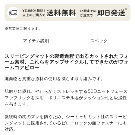
※営業日に限ります。
アイテム説明
スペック
スリーピングマットの製造過程で出るカットされたフォ
ーム素材、これらをアップサイクルしてできたのがフォ
ームコアピロー
廃棄物と貴重な原料の使用を減らす取り組みです。
肌触りに優れ、やわらかくストレッチする50Dニットフェース
ファブリックを採用、ポリエステル地がクッション性と吸湿性
を与えます。
就寝時の枕のズレを防ぐため、シートゥサミット社のスリーピ
ングマットに採用されているピローロックの面ファスナーにも
対応。