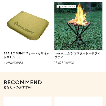
SEA TO SUMMIT シートゥサミッ
muraco ムラコ スタートーチフィ
ト S.I.シート
フティ
4,290円(税込)
17,875円(税込)
RECOMMEND
あなたへのおすすめ