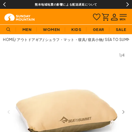
熊本地域地震の影響による配送遅延について
MEN
WOMEN
KIDS
GEAR
SALE
HOME
アウトドアギア
シュラフ・マット・寝具
寝具小物
SEA TO SU
1/4