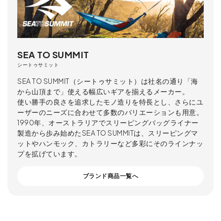
SEA TO SUMMIT
シートゥサミット
SEA TO SUMMIT（シートゥサミット）は社名の通り「海
から山頂まで」使える幅広いギアを揃えるメーカー。
使い勝手の良さを追求したモノ造りを特長とし、さらにユ
ーザーのニーズに合わせて多数のバリエーションも用意。
1990年、オーストラリアでスリーピングバッグライナー
製造から歩み始めたSEA TO SUMMITは、スリーピングマ
ットやハンモック、カトラリーなど多彩にそのラインナッ
プを拡げています。
ブランド商品一覧へ