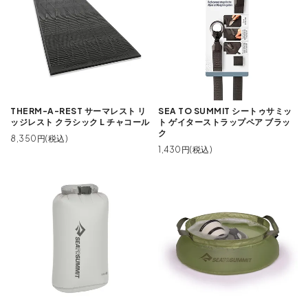
THERM-A-REST サーマレスト リ
SEA TO SUMMIT シートゥサミッ
ッジレスト クラシック L チャコール
ト ゲイターストラップペア ブラッ
ク
8,350円(税込)
1,430円(税込)