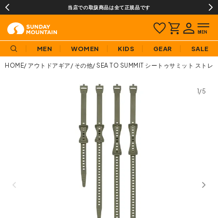
当店での取扱商品は全て正規品です
MEN
WOMEN
KIDS
GEAR
SALE
HOME
アウトドアギア
その他
SEA TO SUMMIT シートゥサミット ス
1/5