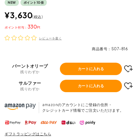
NEW
ポイント10倍
¥
3,630
税込
330
ポイント
レビューを書く
商品番号
S07-816
バーントオリーブ
カートに入れる
残りわずか
サルファー
カートに入れる
残りわずか
amazonのアカウントにご登録の住所・
クレジットカード情報でご注文いただけます。
ギフトラッピングはこちら