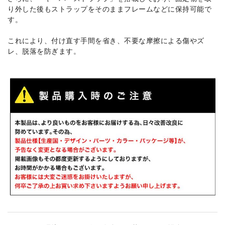
り外した後もストラップをそのままフレームなどに保持可能で
す。
これにより、付け直す手間を省き、不要な摩擦による傷やズ
レ、脱落を防ぎます。