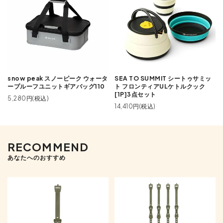
snow peak スノーピーク ウォータ
SEA TO SUMMIT シートゥサミッ
ープルーフユニットギアバッグ110
ト フロンティアULケトルクック
[1P]3点セット
5,280円(税込)
14,410円(税込)
RECOMMEND
あなたへのおすすめ