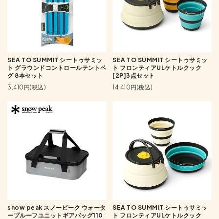
SEA TO SUMMIT シートゥサミッ
SEA TO SUMMIT シートゥサミッ
ト グラウンドコントロールテントペ
ト フロンティアULケトルクック
グ 8本セット
[2P]3点セット
3,410円(税込)
14,410円(税込)
snow peak スノーピーク ウォータ
SEA TO SUMMIT シートゥサミッ
ープルーフユニットギアバッグ110
ト フロンティアULケトルクック