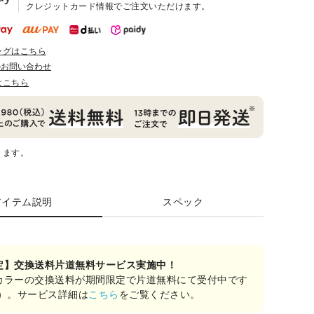
クレジットカード情報でご注文いただけます。
ングはこちら
のお問い合わせ
はこちら
ります。
アイテム説明
スペック
定】交換送料片道無料サービス実施中！
カラーの交換送料が期間限定で片道無料にて受付中です
み）。サービス詳細は
こちら
をご覧ください。