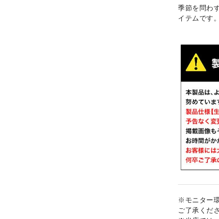
季節を問わ
イテムです
※モニター
ご了承くだ