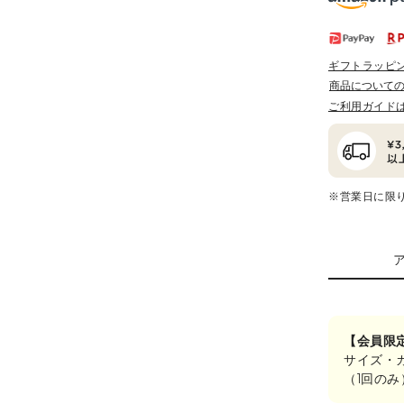
ギフトラッピ
商品について
ご利用ガイド
※営業日に限
【会員限
サイズ・
（1回の