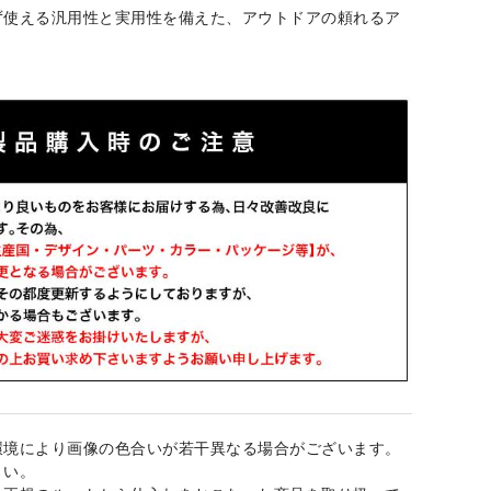
ず使える汎用性と実用性を備えた、アウトドアの頼れるア
。
環境により画像の色合いが若干異なる場合がございます。
さい。