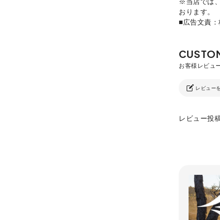
※当店では
おります。
■広告文責
レビュー
レビュー投