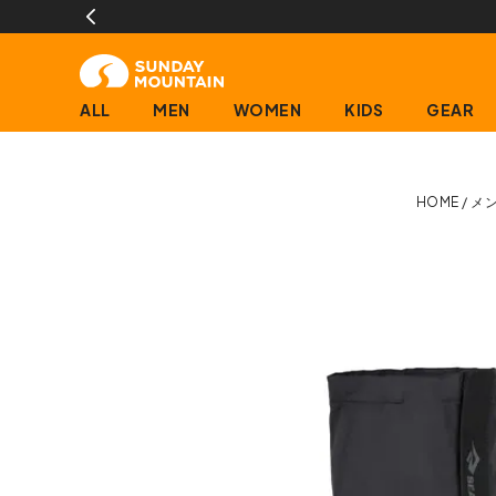
)
ALL
MEN
WOMEN
KIDS
GEAR
HOME
メ