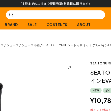
【会
BRAND
SALE
CONTENTS
ABOUT
ンズ
シューズ
シューズ小物
SEA TO SUMMIT シートゥサミット アルパイン
SEA TO SUM
1/4
SEA 
インEV
NEW
ポイ
¥
10,7
ポイント