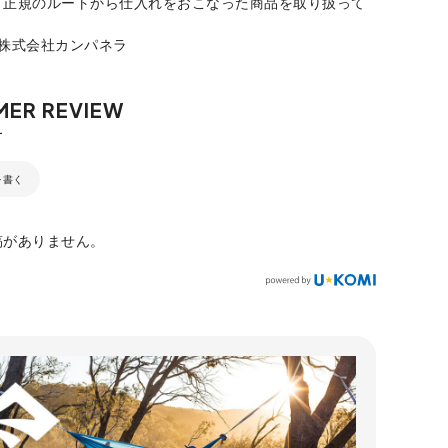
、正規のルートから仕入れをおこなった商品を取り扱って
：株式会社カンパネラ
を書く
稿がありません。