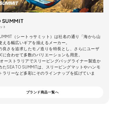
O SUMMIT
ット
O SUMMIT（シートゥサミット）は社名の通り「海から山
使える幅広いギアを揃えるメーカー。
の良さを追求したモノ造りを特長とし、さらにユーザ
ズに合わせて多数のバリエーションも用意。
年、オーストラリアでスリーピングバッグライナー製造か
たSEA TO SUMMITは、スリーピングマットやハンモ
トラリーなど多彩にそのラインナップを拡げていま
ブランド商品一覧へ