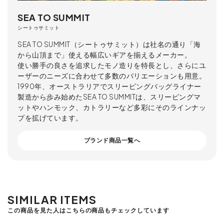
SEA TO SUMMIT
シートゥサミット
SEA TO SUMMIT（シートゥサミット）は社名の通り「海
から山頂まで」使える幅広いギアを揃えるメーカー。
使い勝手の良さを追求したモノ造りを特長とし、さらにユ
ーザーのニーズに合わせて多数のバリエーションも用意。
1990年、オーストラリアでスリーピングバッグライナー
製造から歩み始めたSEA TO SUMMITは、スリーピングマ
ットやハンモック、カトラリーなど多彩にそのラインナッ
プを拡げています。
ブランド商品一覧へ
SIMILAR ITEMS
この商品を見た人はこちらの商品もチェックしています