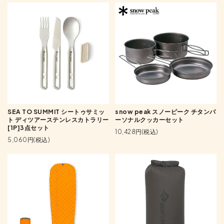
SEA TO SUMMIT シートゥサミッ
snow peak スノーピーク チタンパ
ト ディツアーステンレスカトラリー
ーソナルクッカーセット
[1P]3点セット
10,428円(税込)
5,060円(税込)