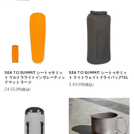
SEA TO SUMMIT シートゥサミッ
SEA TO SUMMIT シートゥサミッ
ト ウルトラライトインサレーティッ
ト ライトウェイトドライバッグ13L
ドマット ラージ
3,850円(税込)
24,552円(税込)