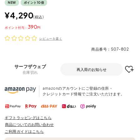
NEW
ポイント10倍
¥
4,290
税込
390
ポイント
レビューを書く
商品番号
S07-802
サーフザウェブ
再入荷のお知らせ
在庫切れ
amazonのアカウントにご登録の住所・
クレジットカード情報でご注文いただけます。
ギフトラッピングはこちら
商品についてのお問い合わせ
ご利用ガイドはこちら