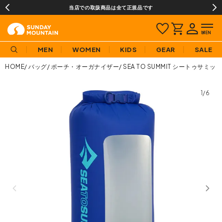
当店での取扱商品は全て正規品です
MEN
WOMEN
KIDS
GEAR
SALE
HOME
バッグ
ポーチ・オーガナイザー
SEA TO SUMMIT シートゥサ
1/6