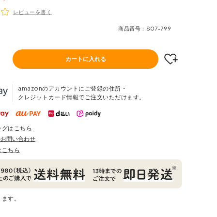
レビューを書く
商品番号
S07-799
カートに入れる
amazonのアカウントにご登録の住所・
クレジットカード情報でご注文いただけます。
ングはこちら
のお問い合わせ
はこちら
ります。