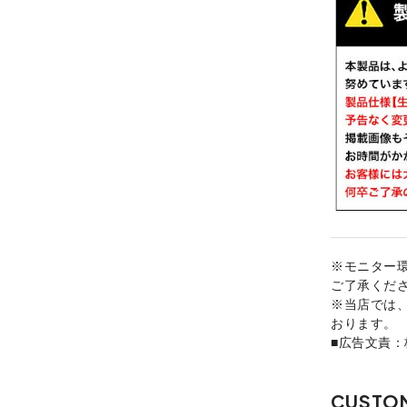
※モニター
ご了承くだ
※当店では
おります。
■広告文責