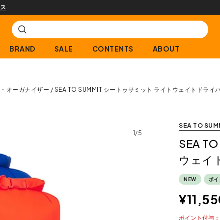
購入商品[¥2,000(税込)以上]のレビュー投稿で300ptプレゼント!
BRAND
SALE
CONTENTS
ABOUT
・オーガナイザー
SEA TO SUMMIT シートゥサミット ライトウェイトドライ
SEA TO SUM
1/5
SEA 
ウェイト
NEW
ポイ
¥
11,55
ポイント