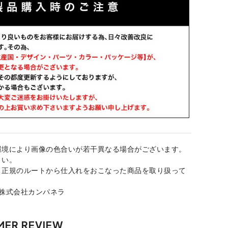
環境により画像の色合いが若干異なる場合がございます。
さい。
、正規のルートから仕入れをおこなった商品を取り扱って
：株式会社カンパネラ