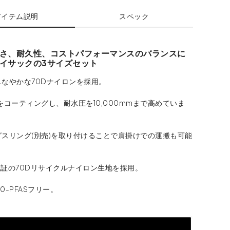
アイテム説明
スペック
さ、耐久性、コストパフォーマンスのバランスに
イサックの3サイズセット
なやかな70Dナイロンを採用。
をコーティングし、耐水圧を10,000mmまで高めていま
スリング(別売)を取り付けることで肩掛けでの運搬も可能
gn®認証の70Dリサイクルナイロン生地を採用。
0-PFASフリー。