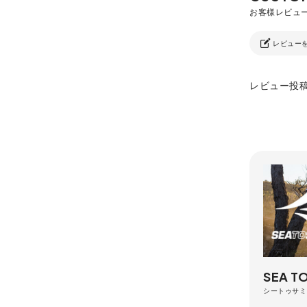
レビュー
レビュー投
SEA T
シートゥサミ