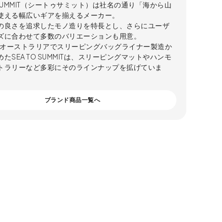
O SUMMIT（シートゥサミット）は社名の通り「海から山
使える幅広いギアを揃えるメーカー。
の良さを追求したモノ造りを特長とし、さらにユーザ
ズに合わせて多数のバリエーションも用意。
年、オーストラリアでスリーピングバッグライナー製造か
たSEA TO SUMMITは、スリーピングマットやハンモ
トラリーなど多彩にそのラインナップを拡げていま
ブランド商品一覧へ