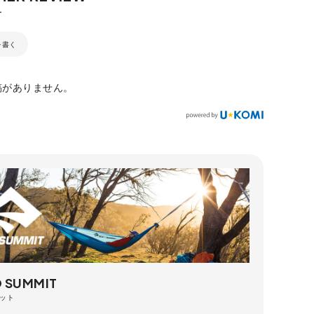
を書く
稿がありません。
O SUMMIT
ット