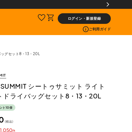
ログイン・新規登録
ご利用ガイド
バッグセット8・13・20L
MIT
TO SUMMIT シートゥサミット ライト
ドライバッグセット8・13・20L
ント10倍
0
税込
1,050