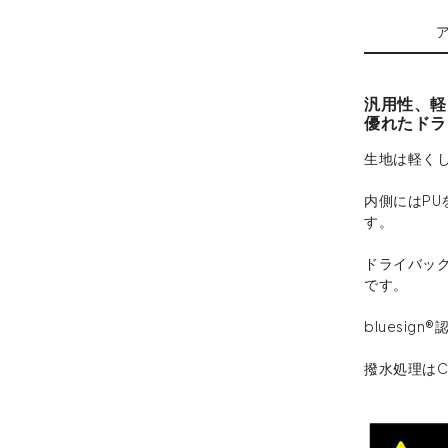
汎用性、軽
優れたドラ
生地は軽くし
内側にはPU
す。
ドライバッグ
です。
bluesi
撥水処理はC