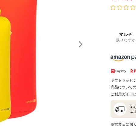
マルチ
残りわずか
ギフトラッピ
商品について
ご利用ガイド
※営業日に限