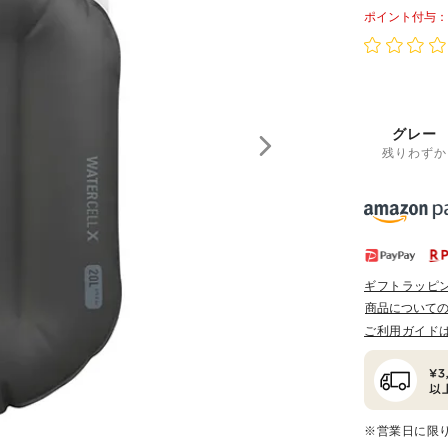
ポイント
グレー
残りわずか
ギフトラッピ
商品について
ご利用ガイド
※営業日に限