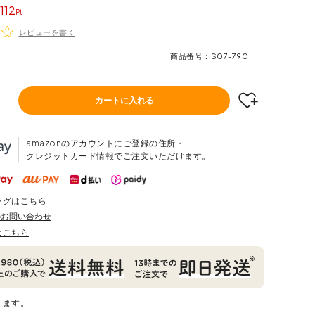
112
レビューを書く
商品番号
S07-790
カートに入れる
amazonのアカウントにご登録の住所・
クレジットカード情報でご注文いただけます。
ングはこちら
のお問い合わせ
はこちら
ります。