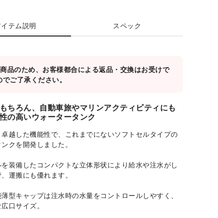
アイテム説明
スペック
対象商品のため、お客様都合による返品・交換はお受けで
のでご了承ください。
もちろん、自動車旅やマリンアクティビティにも
性の高いウォータータンク
と卓越した機能性で、これまでにないソフトセルタイプの
タンクを開発しました。
ルを装備したコンパクトな立体形状により給水や注水がし
管、運搬にも優れます。
能薄型キャップは注水時の水量をコントロールしやすく、
な広口サイズ。