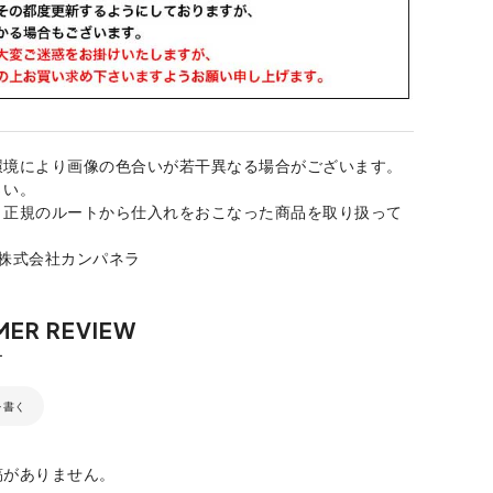
環境により画像の色合いが若干異なる場合がございます。
さい。
、正規のルートから仕入れをおこなった商品を取り扱って
：株式会社カンパネラ
を書く
稿がありません。