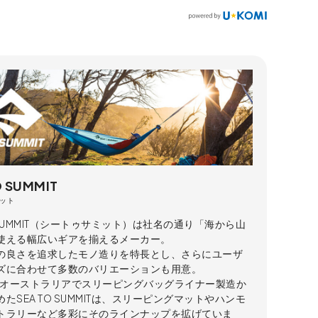
O SUMMIT
ット
O SUMMIT（シートゥサミット）は社名の通り「海から山
使える幅広いギアを揃えるメーカー。
の良さを追求したモノ造りを特長とし、さらにユーザ
ズに合わせて多数のバリエーションも用意。
年、オーストラリアでスリーピングバッグライナー製造か
たSEA TO SUMMITは、スリーピングマットやハンモ
トラリーなど多彩にそのラインナップを拡げていま