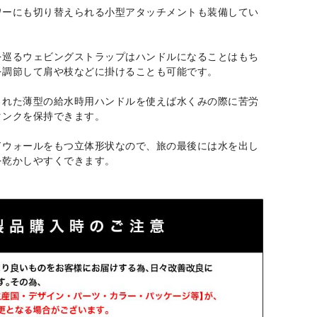
ワーにも切り替えられる小型アタッチメントも装備してい
を巡るウェビングストラップはハンドルになることはもち
を調節して肩や枝などに掛けることも可能です。
された薄型の給水時用ハンドルを使えば水くみの際に苦労
タンクを保持できます。
ドウォールをもつ立体形状なので、旅の最後には水を出し
を乾かしやすくできます。