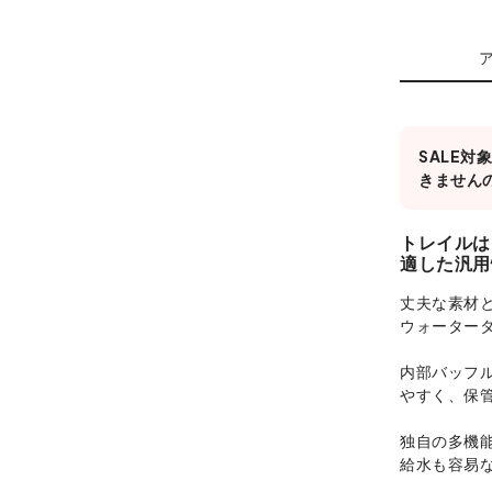
SALE
きません
トレイルは
適した汎用
丈夫な素材
ウォーター
内部バッフ
やすく、保
独自の多機
給水も容易