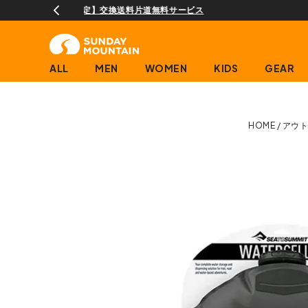
ALL
MEN
WOMEN
KIDS
GEAR
HOME
アウ