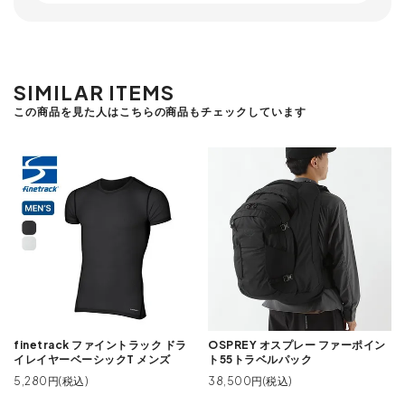
SIMILAR ITEMS
この商品を見た人はこちらの商品もチェックしています
finetrack ファイントラック ドラ
OSPREY オスプレー ファーポイン
イレイヤーベーシックT メンズ
ト55トラベルパック
5,280円(税込)
38,500円(税込)