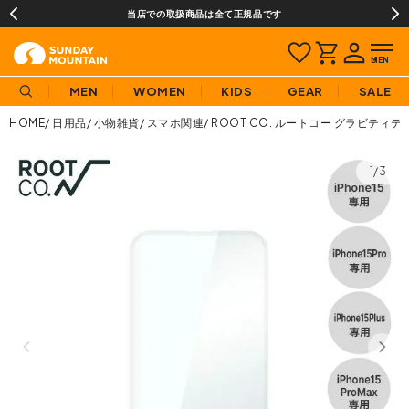
当店での取扱商品は全て正規品です
MEN
WOMEN
KIDS
GEAR
SALE
HOME
日用品
小物雑貨
スマホ関連
ROOT CO. ルートコー グラビティ
1/3