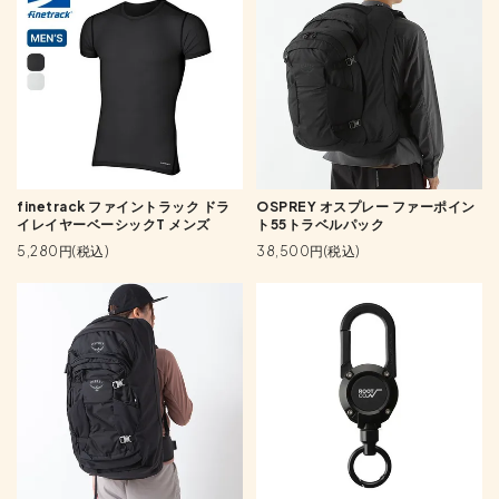
finetrack ファイントラック ドラ
OSPREY オスプレー ファーポイン
イレイヤーベーシックT メンズ
ト55トラベルパック
5,280円(税込)
38,500円(税込)