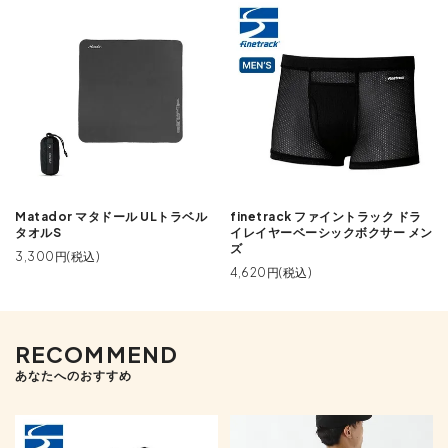
Matador マタドール ULトラベル
finetrack ファイントラック ドラ
タオルS
イレイヤーベーシックボクサー メン
ズ
3,300円(税込)
4,620円(税込)
RECOMMEND
あなたへのおすすめ