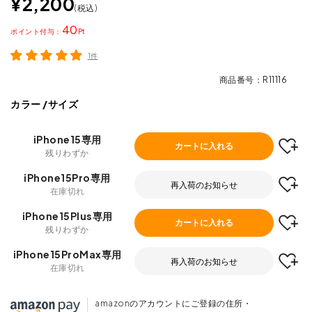
¥
2,200
税込
40
ポイント
1件
商品番号
R11116
カラー
サイズ
iPhone15専用
カートに入れる
残りわずか
iPhone15Pro専用
再入荷のお知らせ
在庫切れ
iPhone15Plus専用
カートに入れる
残りわずか
iPhone15ProMax専用
再入荷のお知らせ
在庫切れ
amazonのアカウントにご登録の住所・