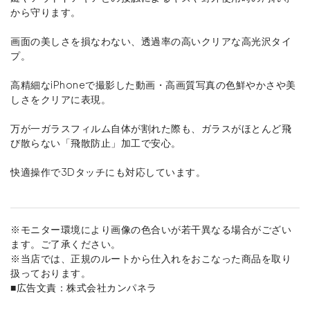
から守ります。
画面の美しさを損なわない、透過率の高いクリアな高光沢タイ
プ。
高精細なiPhoneで撮影した動画・高画質写真の色鮮やかさや美
しさをクリアに表現。
万が一ガラスフィルム自体が割れた際も、ガラスがほとんど飛
び散らない「飛散防止」加工で安心。
快適操作で3Dタッチにも対応しています。
※モニター環境により画像の色合いが若干異なる場合がござい
ます。ご了承ください。
※当店では、正規のルートから仕入れをおこなった商品を取り
扱っております。
■広告文責：株式会社カンパネラ