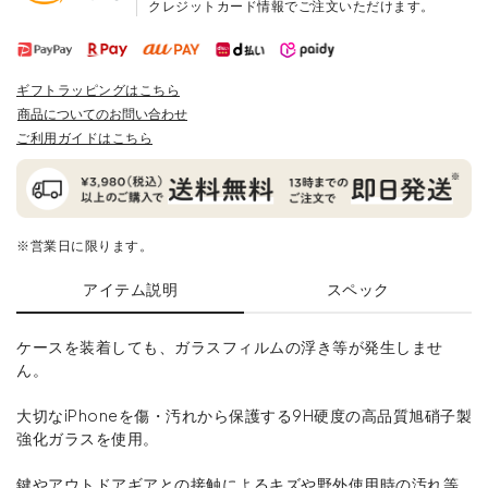
クレジットカード情報でご注文いただけます。
ギフトラッピングはこちら
商品についてのお問い合わせ
ご利用ガイドはこちら
※営業日に限ります。
アイテム説明
スペック
ケースを装着しても、ガラスフィルムの浮き等が発生しませ
ん。
大切なiPhoneを傷・汚れから保護する9H硬度の高品質旭硝子製
強化ガラスを使用。
鍵やアウトドアギアとの接触によるキズや野外使用時の汚れ等