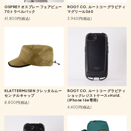
OSPREY オスプレー フェアビュー
ROOT CO. ルートコー グラビティ
70トラベルパック
マグリール360
41,800円(税込)
3,960円(税込)
KLATTERMUSEN クレッタルムー
ROOT CO. ルートコー グラビティ
セン ナルキャップ
ショックレジストケース+Hold.
(iPhone 16e専用)
8,800円(税込)
4,400円(税込)