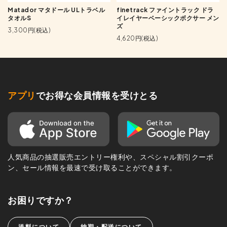
Matador マタドール ULトラベル
finetrack ファイントラック ドラ
タオルS
イレイヤーベーシックボクサー メン
ズ
3,300円(税込)
4,620円(税込)
アプリ
でお得な会員情報を受けとる
人気商品の抽選販売エントリー権利や、スペシャル割引クーポ
ン、セール情報を最速で受け取ることができます。
お困りですか？
送料について
納期・配送について