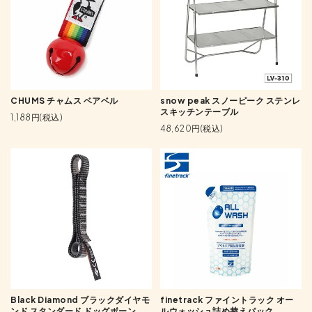
CHUMS チャムス ベアベル
snow peak スノーピーク ステンレ
スキッチンテーブル
1,188円(税込)
48,620円(税込)
Black Diamond ブラックダイヤモ
finetrack ファイントラック オー
ンド スタンダード ドッグボーン
ルウォッシュ詰め替えパック