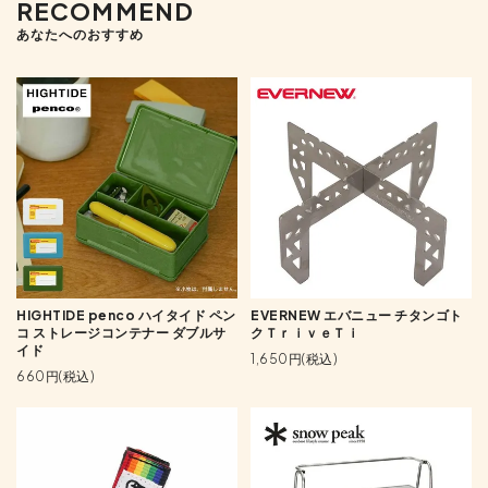
RECOMMEND
あなたへのおすすめ
HIGHTIDE penco ハイタイド ペン
EVERNEW エバニュー チタンゴト
コ ストレージコンテナー ダブルサ
クＴｒｉｖｅＴｉ
イド
1,650円(税込)
660円(税込)