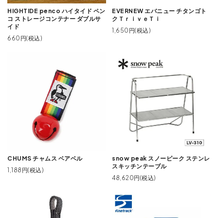
HIGHTIDE penco ハイタイド ペン
EVERNEW エバニュー チタンゴト
コ ストレージコンテナー ダブルサ
クＴｒｉｖｅＴｉ
イド
1,650円(税込)
660円(税込)
CHUMS チャムス ベアベル
snow peak スノーピーク ステンレ
スキッチンテーブル
1,188円(税込)
48,620円(税込)