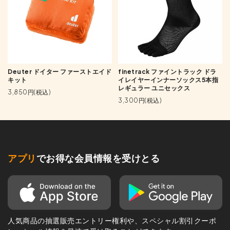
Deuter ドイター ファーストエイド
finetrack ファイントラック ドラ
キット
イレイヤーインナーソックス5本指
レギュラー ユニセックス
3,850円(税込)
3,300円(税込)
アプリ
でお得な会員情報を受けとる
人気商品の抽選販売エントリー権利や、スペシャル割引クーポ