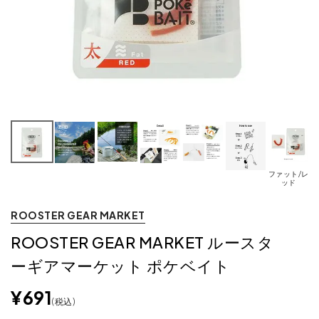
ファット/レ
フ
ッド
ROOSTER GEAR MARKET
ROOSTER GEAR MARKET ルースタ
ーギアマーケット ポケベイト
¥
691
税込