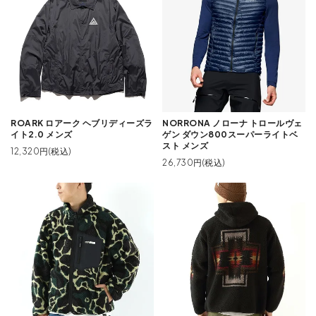
ROARK ロアーク ヘブリディーズラ
NORRONA ノローナ トロールヴェ
イト2.0 メンズ
ゲン ダウン800スーパーライトベ
スト メンズ
12,320円(税込)
26,730円(税込)