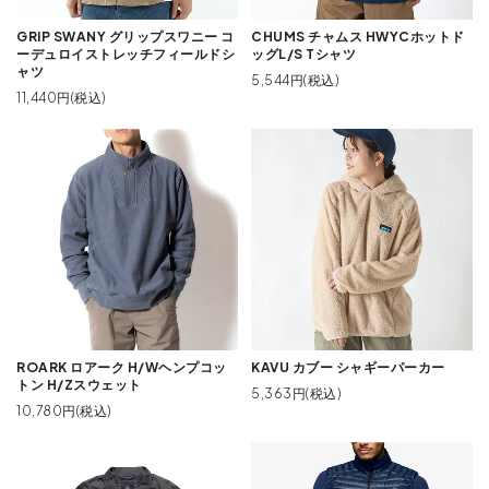
GRIP SWANY グリップスワニー コ
CHUMS チャムス HWYCホットド
ーデュロイストレッチフィールドシ
ッグL/S Tシャツ
ャツ
5,544円(税込)
11,440円(税込)
ROARK ロアーク H/Wヘンプコッ
KAVU カブー シャギーパーカー
トン H/Zスウェット
5,363円(税込)
10,780円(税込)