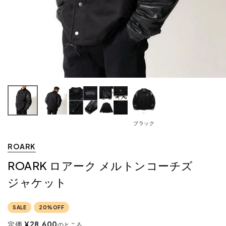
ブラック
ROARK
ROARK ロアーク メルトンコーチズ
ジャケット
SALE
20%OFF
定価
¥
28,600
のところ