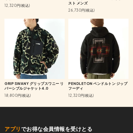
スト メンズ
12,320円(税込)
26,730円(税込)
GRIP SWANY グリップスワニー リ
PENDLETON ペンドルトン ジップ
バーシブルジャケット4.0
フーディ
18,800円(税込)
12,320円(税込)
アプリ
でお得な会員情報を受けとる