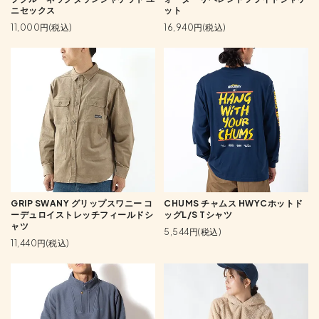
ニセックス
ット
11,000円(税込)
16,940円(税込)
GRIP SWANY グリップスワニー コ
CHUMS チャムス HWYCホットド
ーデュロイストレッチフィールドシ
ッグL/S Tシャツ
ャツ
5,544円(税込)
11,440円(税込)