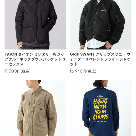
TAION タイオン ミリタリーWジッ
GRIP SWANY グリップスワニー ウ
プクルーネックダウンジャケット ユ
ォーターリペレントフライトジャケ
ニセックス
ット
11,000円(税込)
16,940円(税込)