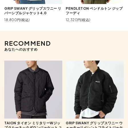
GRIP SWANY グリップスワニー リ
PENDLETON ペンドルトン ジップ
バーシブルジャケット4.0
フーディ
18,800円(税込)
12,320円(税込)
RECOMMEND
あなたへのおすすめ
TAION タイオン ミリタリーWジッ
GRIP SWANY グリップスワニー ウ
プクルーネックダウンジャケット ユ
ォーターリペレントフライトジャケ