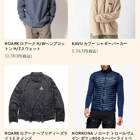
ROARK ロアーク H/Wヘンプコッ
KAVU カブー シャギーパーカー
トン H/Zスウェット
5,363円(税込)
10,780円(税込)
ROARK ロアーク ヘブリディーズラ
NORRONA ノローナ トロールヴェ
イト2.0 メンズ
ゲン ダウン800スーパーライトベ