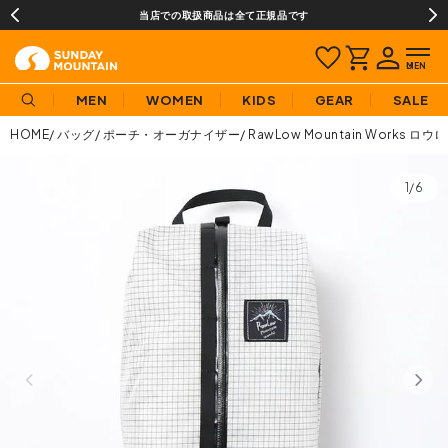
当店での取扱商品は全て正規品です
MEN
WOMEN
KIDS
GEAR
SALE
HOME
バッグ
ポーチ・オーガナイザー
RawLow Mountain Work
1/6