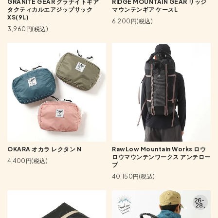
GRANITE GEAR グラナイトギア
RIDGE MOUNTAIN GEAR リッジ
タクティカルエアジップサック
マウンテンギア ケースL
XS(9L)
6,200円(税込)
3,960円(税込)
OKARA オカラ レクタン N
RawLow Mountain Works ロウ
ロウマウンテンワークス アンテロー
4,400円(税込)
プ
40,150円(税込)