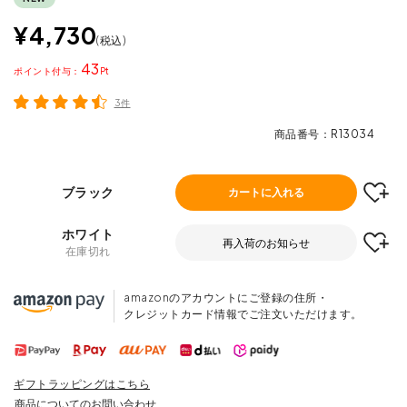
¥
4,730
税込
43
ポイント
3件
商品番号
R13034
ブラック
カートに入れる
ホワイト
再入荷のお知らせ
在庫切れ
amazonのアカウントにご登録の住所・
クレジットカード情報でご注文いただけます。
ギフトラッピングはこちら
商品についてのお問い合わせ