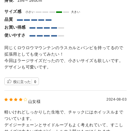
身長:
156～160cm
サイズ感
小さい
大きい
品質
お買い得感
使いやすさ
同じくロウロウマウンテンのラスカルとバンビを持ってるので
拡張用としても使ってみたい！
今回はラージサイズだったので、小さいサイズも欲しいです。
デザインも可愛いです。
役に立った
0
2024-08-03
山女様
軽いけれどしっかりした生地で、チャックにはホイッスルまで
ついています。
デイジーチェーンとサイドループもよく考えれていて、すこし