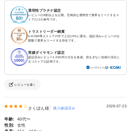
透明性プラチナ認定
レビューの8割以上を公開。圧倒的な透明性で業界をリードするス
トアだけの称号です。
トラストリーダー銅賞
U-KOMI導入ストアの中で上位10%に選出。認証済みレビューの公
開数で業界をリードする存在です。
実績ダイヤモンド認定
認証済みレビュー1,000件の大台を達成。揺るぎない信頼の頂点に
立つストアの証明です。
certified by
レビューを書く
2026-07-23
さくぽん様
購入確認済み
年齢:
40代〜
性別:
女性